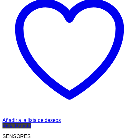
Añadir a la lista de deseos
Vista Rápida
SENSORES