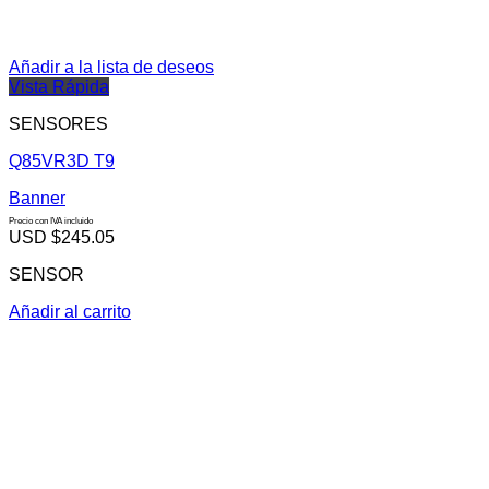
Añadir a la lista de deseos
Vista Rápida
SENSORES
Q85VR3D T9
Banner
Precio con IVA incluido
USD $
245.05
SENSOR
Añadir al carrito