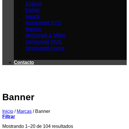
Eclipse
Fisher
Hauck
Honeywell HTS
Maxon
McDonell & Miller
Honeywell BMS
Honeywell Home
Contacto
Banner
Inicio
/
Marcas
/
Banner
Filtrar
Mostrando 1–20 de 104 resultados