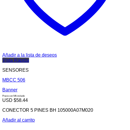
Añadir a la lista de deseos
Vista Rápida
SENSORES
MBCC 506
Banner
Precio con IVA incluido
USD $
58.44
CONECTOR 5 PINES BH 105000A07M020
Añadir al carrito