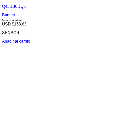
Q45BB6DQ5
Banner
Precio con IVA incluido
USD $
153.63
SENSOR
Añadir al carrito