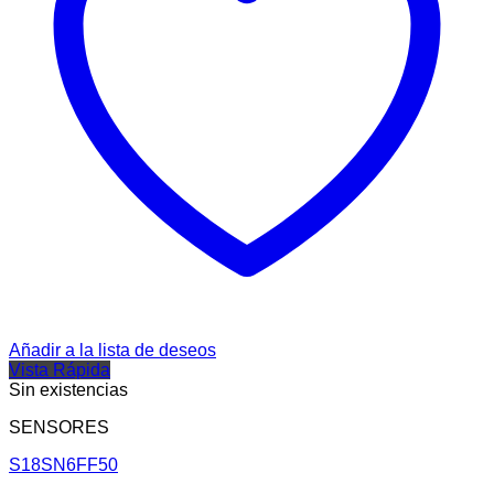
Añadir a la lista de deseos
Vista Rápida
Sin existencias
SENSORES
S18SN6FF50