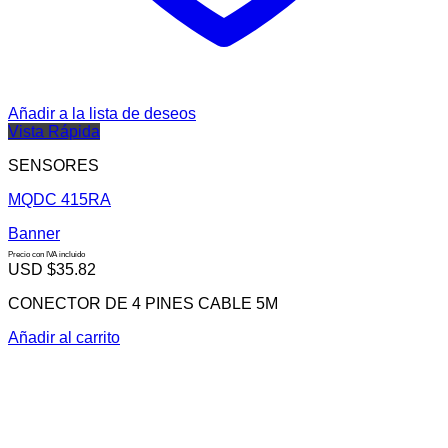
Añadir a la lista de deseos
Vista Rápida
SENSORES
MQDC 415RA
Banner
Precio con IVA incluido
USD $
35.82
CONECTOR DE 4 PINES CABLE 5M
Añadir al carrito