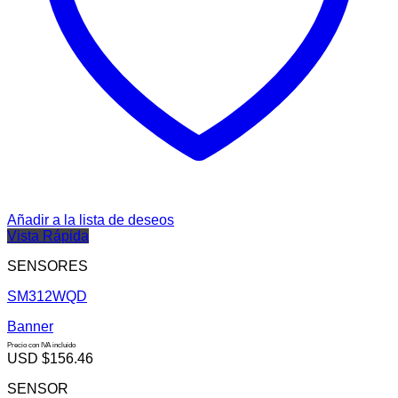
Añadir a la lista de deseos
Vista Rápida
SENSORES
SM312WQD
Banner
Precio con IVA incluido
USD $
156.46
SENSOR