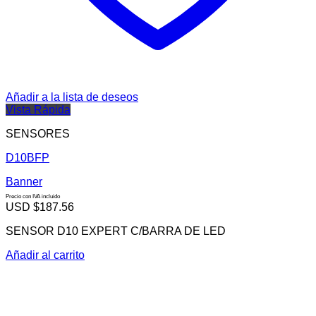
Añadir a la lista de deseos
Vista Rápida
SENSORES
D10BFP
Banner
Precio con IVA incluido
USD $
187.56
SENSOR D10 EXPERT C/BARRA DE LED
Añadir al carrito