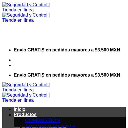
Saltar
al
contenido
Envío GRATIS en pedidos mayores a $3,500 MXN
Visita nuestro sitio web corporativo
Envío GRATIS en pedidos mayores a $3,500 MXN
Inicio
Productos
COMBUSTIÓN
AUTOMATIZACIÓN E