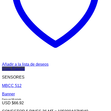
Añadir a la lista de deseos
Vista Rápida
SENSORES
MBCC 512
Banner
Precio con IVA incluido
USD $
66.92