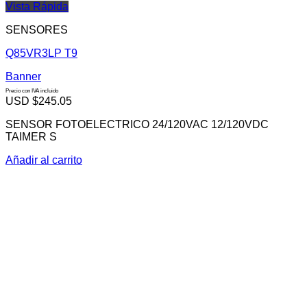
Vista Rápida
SENSORES
Q85VR3LP T9
Banner
Precio con IVA incluido
USD $
245.05
SENSOR FOTOELECTRICO 24/120VAC 12/120VDC
TAIMER S
Añadir al carrito