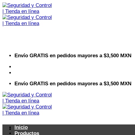
Saltar
al
contenido
Envío GRATIS en pedidos mayores a $3,500 MXN
Visita nuestro sitio web corporativo
Envío GRATIS en pedidos mayores a $3,500 MXN
Inicio
Productos