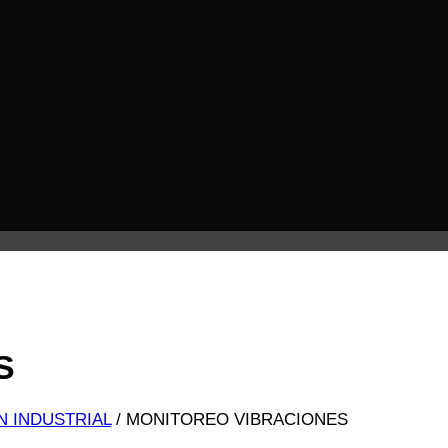
S
N INDUSTRIAL
/
MONITOREO VIBRACIONES