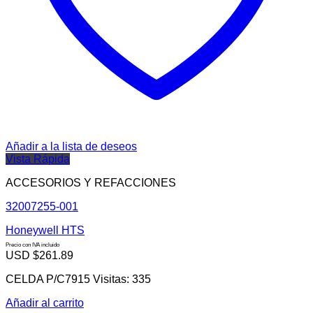
Añadir a la lista de deseos
Vista Rápida
ACCESORIOS Y REFACCIONES
32007255-001
Honeywell HTS
Precio con IVA incluido
USD $
261.89
CELDA P/C7915 Visitas: 335
Añadir al carrito