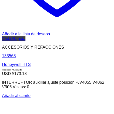
Añadir a la lista de deseos
Vista Rápida
ACCESORIOS Y REFACCIONES
133568
Honeywell HTS
Precio con IVA incluido
USD $
173.18
INTERRUPTOR auxiliar ajuste posicion P/V4055 V4062
V905 Visitas: 0
Añadir al carrito