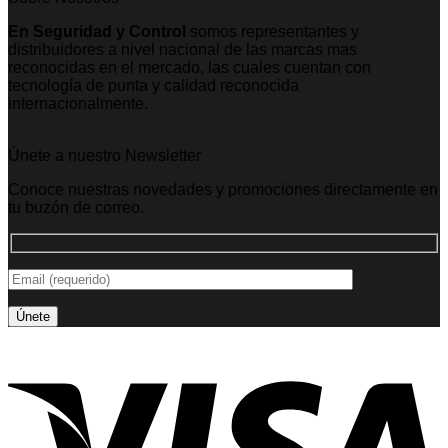
En Seguridad y Control
somos representantes y
distribuidores a nivel nacional de las marcas mas
reconocidas en el mercado, las cuales cuentan con
tecnología de punta y calidad reconocida
internacionalmente.
Únete a nuestro Newsletter
Conoce nuestras novedades y promociones directamente en
tu buzón de correo.