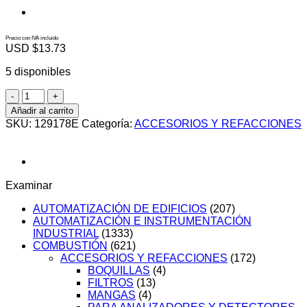
Precio con IVA incluido
USD $
13.73
5 disponibles
129178E
cantidad
Añadir al carrito
SKU:
129178E
Categoría:
ACCESORIOS Y REFACCIONES
Examinar
AUTOMATIZACIÓN DE EDIFICIOS
(207)
AUTOMATIZACIÓN E INSTRUMENTACIÓN
INDUSTRIAL
(1333)
COMBUSTIÓN
(621)
ACCESORIOS Y REFACCIONES
(172)
BOQUILLAS
(4)
FILTROS
(13)
MANGAS
(4)