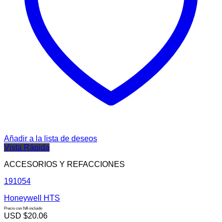
Añadir a la lista de deseos
Vista Rápida
ACCESORIOS Y REFACCIONES
191054
Honeywell HTS
Precio con IVA incluido
USD $
20.06