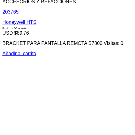
ACCESORIOS Y REFACCIONES
203765
Honeywell HTS
Precio con IVA incluido
USD $
89.76
BRACKET PARA PANTALLA REMOTA S7800 Visitas: 0
Añadir al carrito