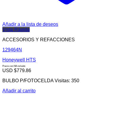
Añadir a la lista de deseos
Vista Rápida
ACCESORIOS Y REFACCIONES
129464N
Honeywell HTS
Precio con IVA incluido
USD $
779.86
BULBO P/FOTOCELDA Visitas: 350
Añadir al carrito