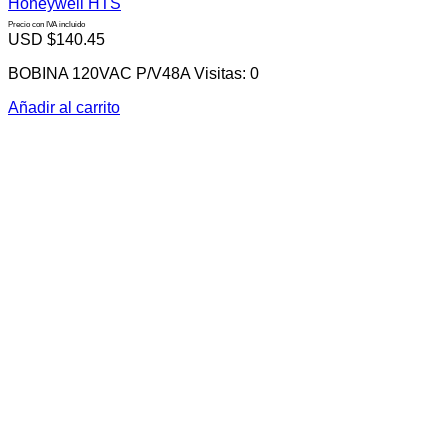
Honeywell HTS
Precio con IVA incluido
USD $
140.45
BOBINA 120VAC P/V48A Visitas: 0
Añadir al carrito