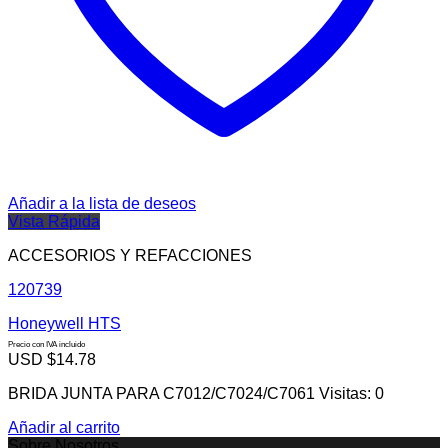
Añadir a la lista de deseos
Vista Rápida
ACCESORIOS Y REFACCIONES
120739
Honeywell HTS
Precio con IVA incluido
USD $
14.78
BRIDA JUNTA PARA C7012/C7024/C7061 Visitas: 0
Añadir al carrito
Sobre Nosotros