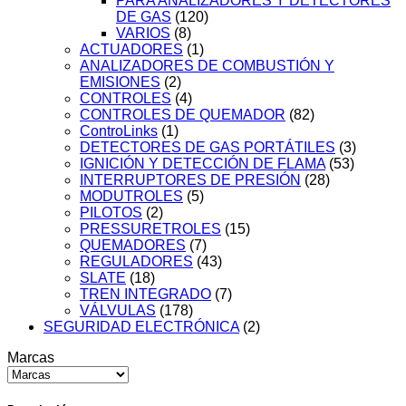
PARA ANALIZADORES Y DETECTORES
DE GAS
(120)
VARIOS
(8)
ACTUADORES
(1)
ANALIZADORES DE COMBUSTIÓN Y
EMISIONES
(2)
CONTROLES
(4)
CONTROLES DE QUEMADOR
(82)
ControLinks
(1)
DETECTORES DE GAS PORTÁTILES
(3)
IGNICIÓN Y DETECCIÓN DE FLAMA
(53)
INTERRUPTORES DE PRESIÓN
(28)
MODUTROLES
(5)
PILOTOS
(2)
PRESSURETROLES
(15)
QUEMADORES
(7)
REGULADORES
(43)
SLATE
(18)
TREN INTEGRADO
(7)
VÁLVULAS
(178)
SEGURIDAD ELECTRÓNICA
(2)
Marcas