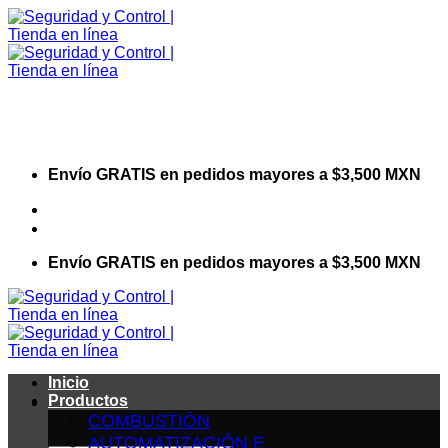
Saltar
al
contenido
Envío GRATIS en pedidos mayores a $3,500 MXN
Visita nuestro sitio web corporativo
Envío GRATIS en pedidos mayores a $3,500 MXN
Inicio
Productos
COMBUSTIÓN
AUTOMATIZACIÓN E