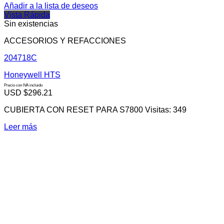
Añadir a la lista de deseos
Vista Rápida
Sin existencias
ACCESORIOS Y REFACCIONES
204718C
Honeywell HTS
Precio con IVA incluido
USD $
296.21
CUBIERTA CON RESET PARA S7800 Visitas: 349
Leer más