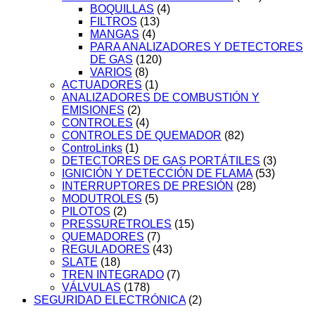
BOQUILLAS
(4)
FILTROS
(13)
MANGAS
(4)
PARA ANALIZADORES Y DETECTORES
DE GAS
(120)
VARIOS
(8)
ACTUADORES
(1)
ANALIZADORES DE COMBUSTIÓN Y
EMISIONES
(2)
CONTROLES
(4)
CONTROLES DE QUEMADOR
(82)
ControLinks
(1)
DETECTORES DE GAS PORTÁTILES
(3)
IGNICIÓN Y DETECCIÓN DE FLAMA
(53)
INTERRUPTORES DE PRESIÓN
(28)
MODUTROLES
(5)
PILOTOS
(2)
PRESSURETROLES
(15)
QUEMADORES
(7)
REGULADORES
(43)
SLATE
(18)
TREN INTEGRADO
(7)
VÁLVULAS
(178)
SEGURIDAD ELECTRÓNICA
(2)