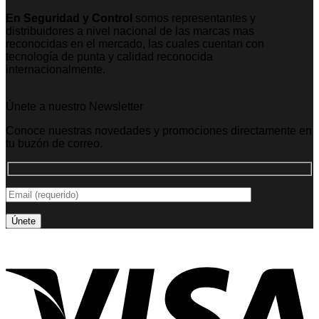
En Seguridad y Control
somos representantes y
distribuidores a nivel nacional de las marcas mas
reconocidas en el mercado, las cuales cuentan con
tecnología de punta y calidad reconocida
internacionalmente.
Únete a nuestro Newsletter
Conoce nuestras novedades y promociones directamente en
tu buzón de correo.