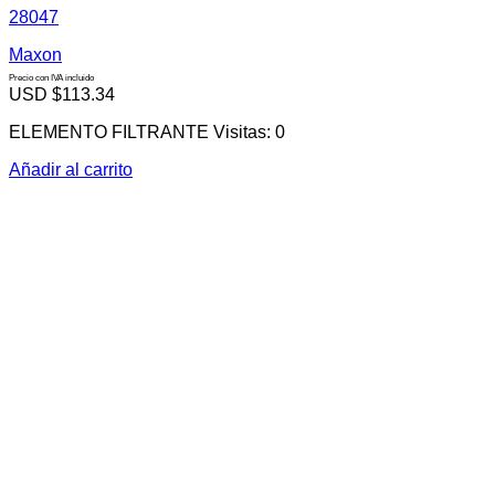
28047
Maxon
Precio con IVA incluido
USD $
113.34
ELEMENTO FILTRANTE Visitas: 0
Añadir al carrito