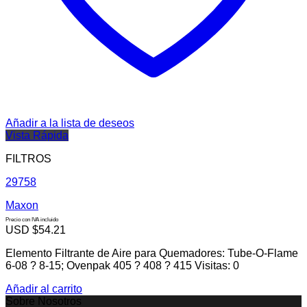
Añadir a la lista de deseos
Vista Rápida
FILTROS
29758
Maxon
Precio con IVA incluido
USD $
54.21
Elemento Filtrante de Aire para Quemadores: Tube-O-Flame
6-08 ? 8-15; Ovenpak 405 ? 408 ? 415 Visitas: 0
Añadir al carrito
Sobre Nosotros