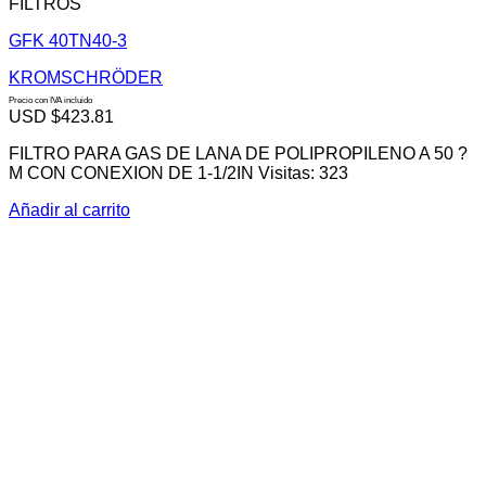
FILTROS
GFK 40TN40-3
KROMSCHRÖDER
Precio con IVA incluido
USD $
423.81
FILTRO PARA GAS DE LANA DE POLIPROPILENO A 50 ?
M CON CONEXION DE 1-1/2IN Visitas: 323
Añadir al carrito