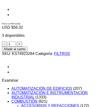
Precio con IVA incluido
USD $
56.32
3 disponibles
KS74923284
cantidad
Añadir al carrito
SKU:
KS74923284
Categoría:
FILTROS
Examinar
AUTOMATIZACIÓN DE EDIFICIOS
(207)
AUTOMATIZACIÓN E INSTRUMENTACIÓN
INDUSTRIAL
(1333)
COMBUSTIÓN
(621)
ACCESORIOS Y REFACCIONES
(172)