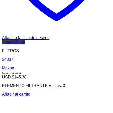
Añadir a la lista de deseos
Vista Rápida
FILTROS
24337
Maxon
Precio con IVA incluido
USD $
145.38
ELEMENTO FILTRANTE Visitas: 0
Añadir al carrito