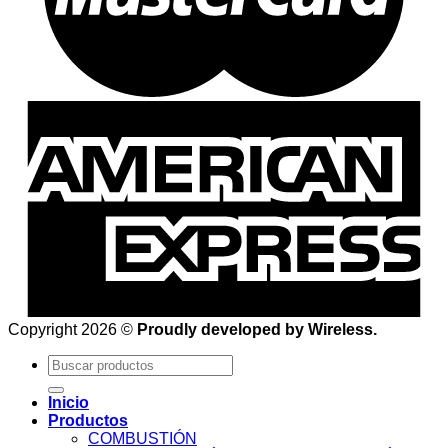
Copyright 2026 ©
Proudly developed by Wireless.
Buscar
por:
Inicio
Productos
COMBUSTIÓN