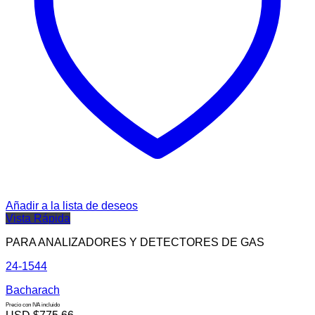
Añadir a la lista de deseos
Vista Rápida
PARA ANALIZADORES Y DETECTORES DE GAS
24-1544
Bacharach
Precio con IVA incluido