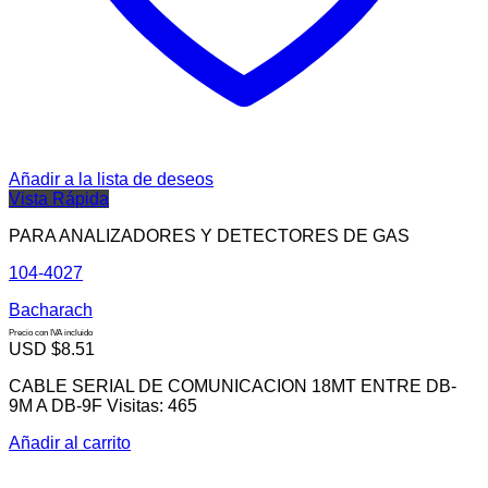
Añadir a la lista de deseos
Vista Rápida
PARA ANALIZADORES Y DETECTORES DE GAS
104-4027
Bacharach
Precio con IVA incluido
USD $
8.51
CABLE SERIAL DE COMUNICACION 18MT ENTRE DB-
9M A DB-9F Visitas: 465
Añadir al carrito