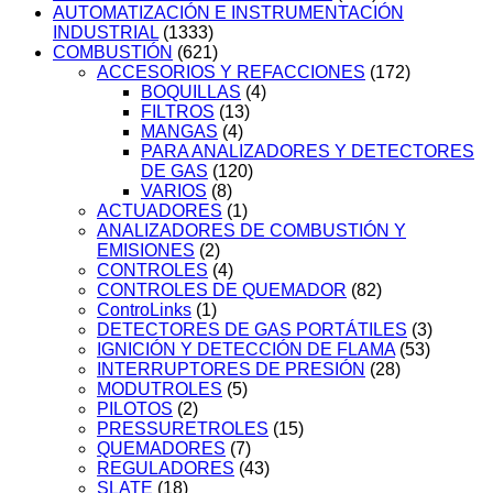
AUTOMATIZACIÓN E INSTRUMENTACIÓN
INDUSTRIAL
(1333)
COMBUSTIÓN
(621)
ACCESORIOS Y REFACCIONES
(172)
BOQUILLAS
(4)
FILTROS
(13)
MANGAS
(4)
PARA ANALIZADORES Y DETECTORES
DE GAS
(120)
VARIOS
(8)
ACTUADORES
(1)
ANALIZADORES DE COMBUSTIÓN Y
EMISIONES
(2)
CONTROLES
(4)
CONTROLES DE QUEMADOR
(82)
ControLinks
(1)
DETECTORES DE GAS PORTÁTILES
(3)
IGNICIÓN Y DETECCIÓN DE FLAMA
(53)
INTERRUPTORES DE PRESIÓN
(28)
MODUTROLES
(5)
PILOTOS
(2)
PRESSURETROLES
(15)
QUEMADORES
(7)
REGULADORES
(43)
SLATE
(18)