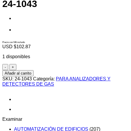
24-1043
Precio con IVA incluido
USD $
102.87
1 disponibles
24-
1043
Añadir al carrito
cantidad
SKU:
24-1043
Categoría:
PARA ANALIZADORES Y
DETECTORES DE GAS
Examinar
AUTOMATIZACIÓN DE EDIFICIOS
(207)