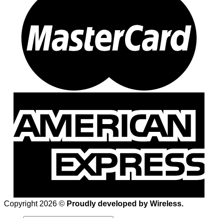
Copyright 2026 ©
Proudly developed by Wireless.