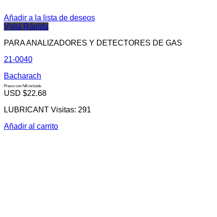
Añadir a la lista de deseos
Vista Rápida
PARA ANALIZADORES Y DETECTORES DE GAS
21-0040
Bacharach
Precio con IVA incluido
USD $
22.68
LUBRICANT Visitas: 291
Añadir al carrito