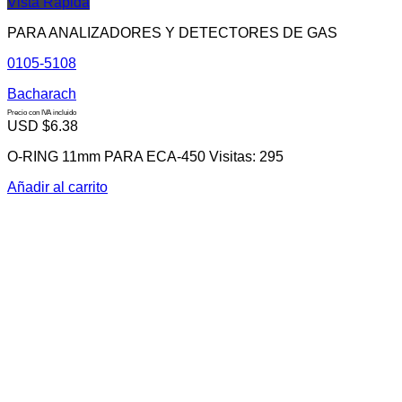
Vista Rápida
PARA ANALIZADORES Y DETECTORES DE GAS
0105-5108
Bacharach
Precio con IVA incluido
USD $
6.38
O-RING 11mm PARA ECA-450 Visitas: 295
Añadir al carrito