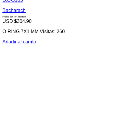
105-5103
Bacharach
Precio con IVA incluido
USD $
304.90
O-RING 7X1 MM Visitas: 260
Añadir al carrito