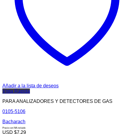
Añadir a la lista de deseos
Vista Rápida
PARA ANALIZADORES Y DETECTORES DE GAS
0105-5106
Bacharach
Precio con IVA incluido
USD $
7.29