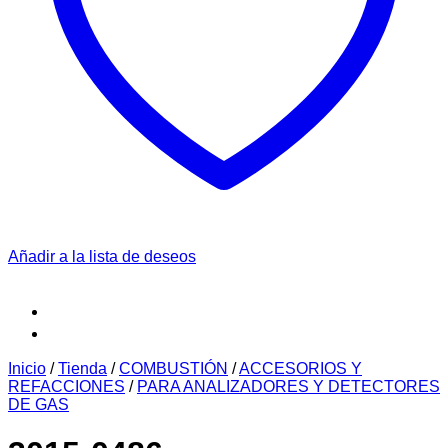
Añadir a la lista de deseos
Inicio
/
Tienda
/
COMBUSTIÓN
/
ACCESORIOS Y
REFACCIONES
/
PARA ANALIZADORES Y DETECTORES
DE GAS