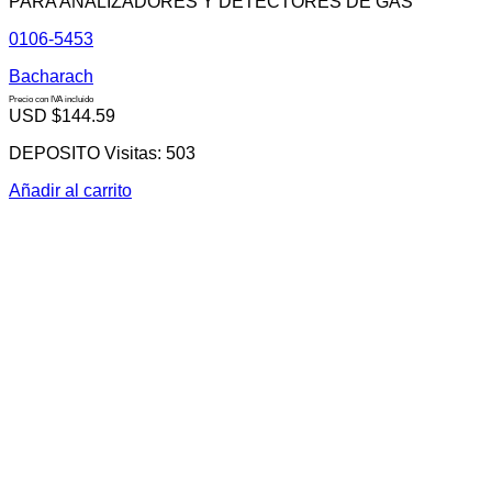
PARA ANALIZADORES Y DETECTORES DE GAS
0106-5453
Bacharach
Precio con IVA incluido
USD $
144.59
DEPOSITO Visitas: 503
Añadir al carrito