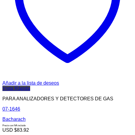
Añadir a la lista de deseos
Vista Rápida
PARA ANALIZADORES Y DETECTORES DE GAS
07-1646
Bacharach
Precio con IVA incluido
USD $
83.92