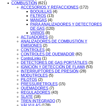
COMBUSTIÓN
(621)
ACCESORIOS Y REFACCIONES
(172)
BOQUILLAS
(4)
FILTROS
(13)
MANGAS
(4)
PARA ANALIZADORES Y DETECTORES
DE GAS
(120)
VARIOS
(8)
ACTUADORES
(1)
ANALIZADORES DE COMBUSTIÓN Y
EMISIONES
(2)
CONTROLES
(4)
CONTROLES DE QUEMADOR
(82)
ControLinks
(1)
DETECTORES DE GAS PORTÁTILES
(3)
IGNICIÓN Y DETECCIÓN DE FLAMA
(53)
INTERRUPTORES DE PRESIÓN
(28)
MODUTROLES
(5)
PILOTOS
(2)
PRESSURETROLES
(15)
QUEMADORES
(7)
REGULADORES
(43)
SLATE
(18)
TREN INTEGRADO
(7)
VÁLVULAS
(178)