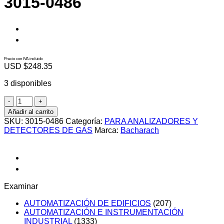
3015-0486
Precio con IVA incluido
USD $
248.35
3 disponibles
3015-
0486
Añadir al carrito
cantidad
SKU:
3015-0486
Categoría:
PARA ANALIZADORES Y
DETECTORES DE GAS
Marca:
Bacharach
Examinar
AUTOMATIZACIÓN DE EDIFICIOS
(207)
AUTOMATIZACIÓN E INSTRUMENTACIÓN
INDUSTRIAL
(1333)