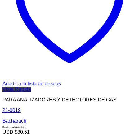
Añadir a la lista de deseos
Vista Rápida
PARA ANALIZADORES Y DETECTORES DE GAS
21-0019
Bacharach
Precio con IVA incluido
USD $
80.51