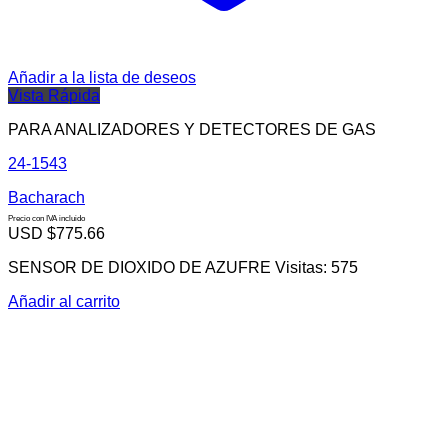
Añadir a la lista de deseos
Vista Rápida
PARA ANALIZADORES Y DETECTORES DE GAS
24-1543
Bacharach
Precio con IVA incluido
USD $
775.66
SENSOR DE DIOXIDO DE AZUFRE Visitas: 575
Añadir al carrito