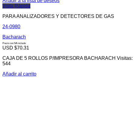
Añadir a la lista de deseos
Vista Rápida
PARA ANALIZADORES Y DETECTORES DE GAS
24-0980
Bacharach
Precio con IVA incluido
USD $
70.31
CAJA DE 5 ROLLOS P/IMPRESORA BACHARACH Visitas:
544
Añadir al carrito