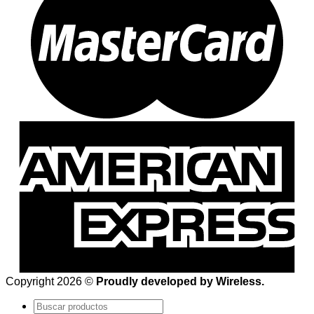
Copyright 2026 ©
Proudly developed by Wireless.
Buscar