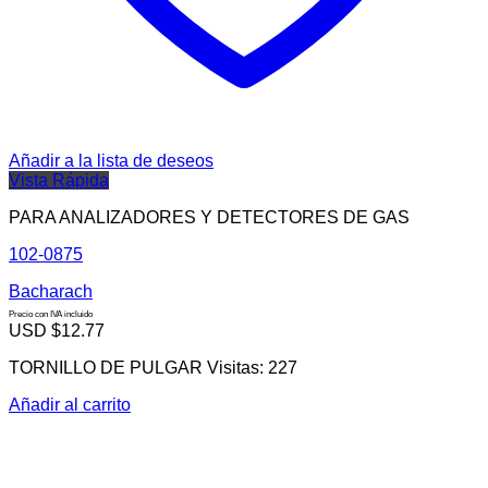
Añadir a la lista de deseos
Vista Rápida
PARA ANALIZADORES Y DETECTORES DE GAS
102-0875
Bacharach
Precio con IVA incluido
USD $
12.77
TORNILLO DE PULGAR Visitas: 227
Añadir al carrito