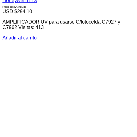
Honeywell HTS
Precio con IVA incluido
USD $
294.10
AMPLIFICADOR UV para usarse C/fotocelda C7927 y
C7962 Visitas: 413
Añadir al carrito