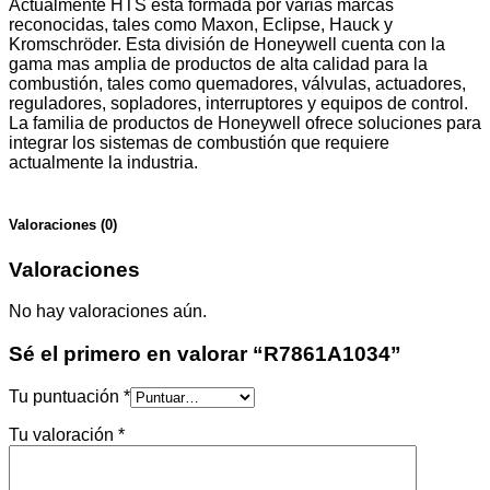
Actualmente HTS está formada por varias marcas
reconocidas, tales como Maxon, Eclipse, Hauck y
Kromschröder. Esta división de Honeywell cuenta con la
gama mas amplia de productos de alta calidad para la
combustión, tales como quemadores, válvulas, actuadores,
reguladores, sopladores, interruptores y equipos de control.
La familia de productos de Honeywell ofrece soluciones para
integrar los sistemas de combustión que requiere
actualmente la industria.
Valoraciones (0)
Valoraciones
No hay valoraciones aún.
Sé el primero en valorar “R7861A1034”
Tu puntuación
*
Tu valoración
*