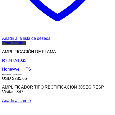
Añadir a la lista de deseos
Vista Rápida
AMPLIFICACIÓN DE FLAMA
R7847A1033
Honeywell HTS
Precio con IVA incluido
USD $
285.65
AMPLIFICADOR TIPO RECTIFICACION 30SEG RESP
Visitas: 347
Añadir al carrito