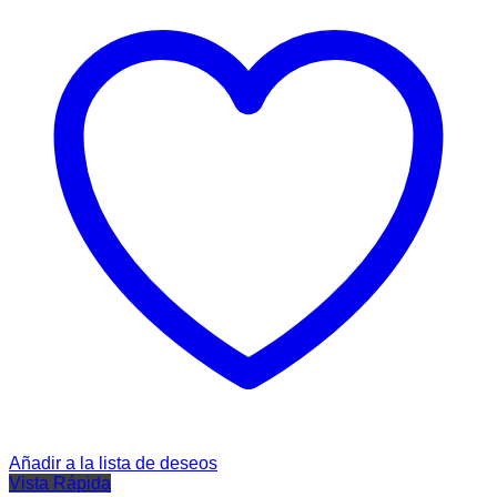
Añadir a la lista de deseos
Vista Rápida