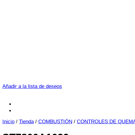
Añadir a la lista de deseos
Inicio
/
Tienda
/
COMBUSTIÓN
/
CONTROLES DE QUEM