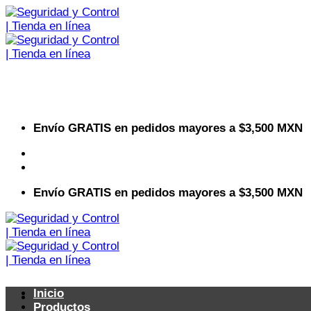
Saltar
al
contenido
Envío GRATIS en pedidos mayores a $3,500 MXN
Visita nuestro sitio web corporativo
Envío GRATIS en pedidos mayores a $3,500 MXN
Inicio
Productos