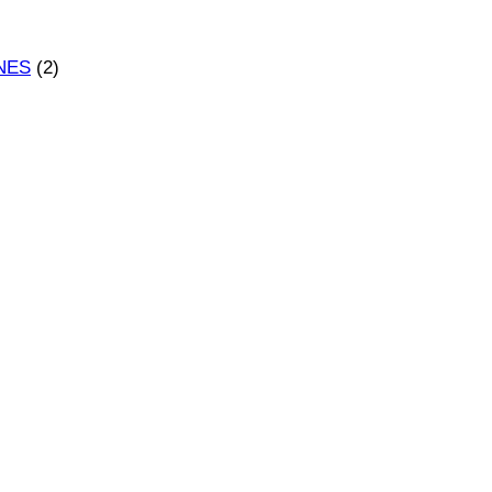
NES
(2)