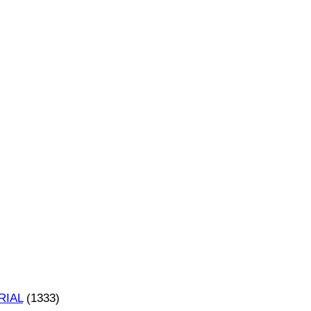
RIAL
(1333)