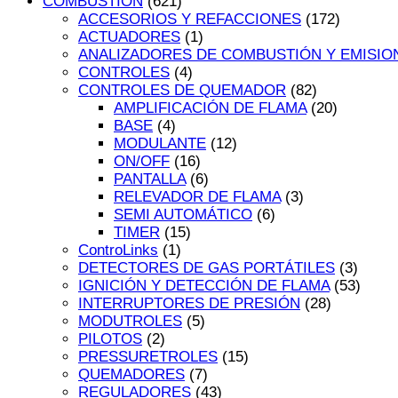
COMBUSTIÓN
(621)
ACCESORIOS Y REFACCIONES
(172)
ACTUADORES
(1)
ANALIZADORES DE COMBUSTIÓN Y EMISIO
CONTROLES
(4)
CONTROLES DE QUEMADOR
(82)
AMPLIFICACIÓN DE FLAMA
(20)
BASE
(4)
MODULANTE
(12)
ON/OFF
(16)
PANTALLA
(6)
RELEVADOR DE FLAMA
(3)
SEMI AUTOMÁTICO
(6)
TIMER
(15)
ControLinks
(1)
DETECTORES DE GAS PORTÁTILES
(3)
IGNICIÓN Y DETECCIÓN DE FLAMA
(53)
INTERRUPTORES DE PRESIÓN
(28)
MODUTROLES
(5)
PILOTOS
(2)
PRESSURETROLES
(15)
QUEMADORES
(7)
REGULADORES
(43)