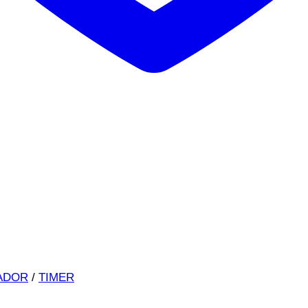
ADOR
/
TIMER