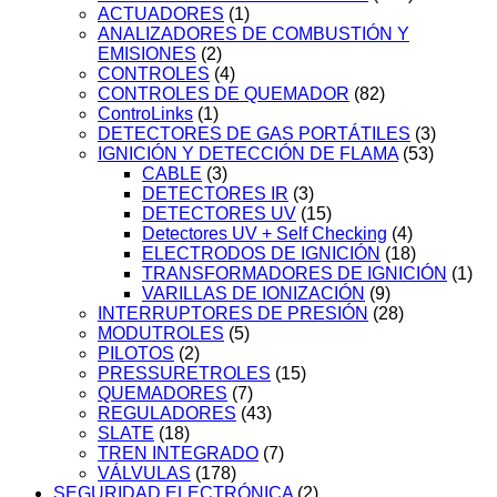
ACTUADORES
(1)
ANALIZADORES DE COMBUSTIÓN Y
EMISIONES
(2)
CONTROLES
(4)
CONTROLES DE QUEMADOR
(82)
ControLinks
(1)
DETECTORES DE GAS PORTÁTILES
(3)
IGNICIÓN Y DETECCIÓN DE FLAMA
(53)
CABLE
(3)
DETECTORES IR
(3)
DETECTORES UV
(15)
Detectores UV + Self Checking
(4)
ELECTRODOS DE IGNICIÓN
(18)
TRANSFORMADORES DE IGNICIÓN
(1)
VARILLAS DE IONIZACIÓN
(9)
INTERRUPTORES DE PRESIÓN
(28)
MODUTROLES
(5)
PILOTOS
(2)
PRESSURETROLES
(15)
QUEMADORES
(7)
REGULADORES
(43)
SLATE
(18)
TREN INTEGRADO
(7)
VÁLVULAS
(178)
SEGURIDAD ELECTRÓNICA
(2)