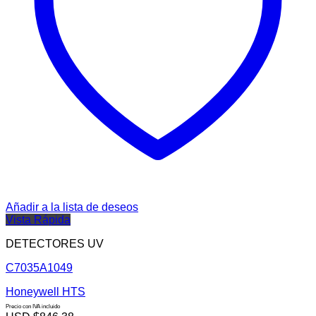
Añadir a la lista de deseos
Vista Rápida
DETECTORES UV
C7035A1049
Honeywell HTS
Precio con IVA incluido