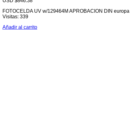
USD $
846.38
FOTOCELDA UV w/129464M APROBACION DIN europa
Visitas: 339
Añadir al carrito