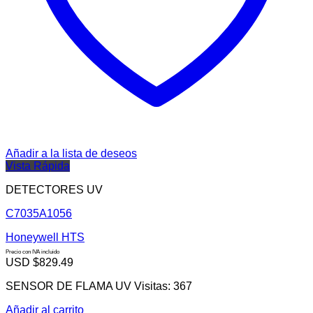
Añadir a la lista de deseos
Vista Rápida
DETECTORES UV
C7035A1056
Honeywell HTS
Precio con IVA incluido
USD $
829.49
SENSOR DE FLAMA UV Visitas: 367
Añadir al carrito