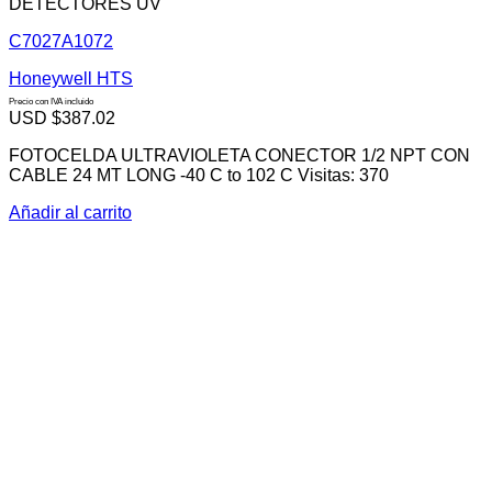
DETECTORES UV
C7027A1072
Honeywell HTS
Precio con IVA incluido
USD $
387.02
FOTOCELDA ULTRAVIOLETA CONECTOR 1/2 NPT CON
CABLE 24 MT LONG -40 C to 102 C Visitas: 370
Añadir al carrito