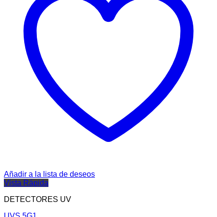
Añadir a la lista de deseos
Vista Rápida
DETECTORES UV
UVS 5G1