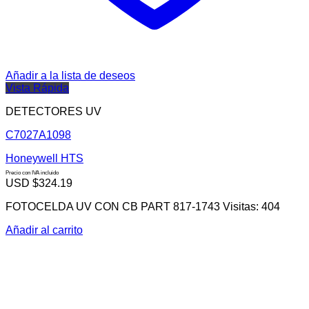
Añadir a la lista de deseos
Vista Rápida
DETECTORES UV
C7027A1098
Honeywell HTS
Precio con IVA incluido
USD $
324.19
FOTOCELDA UV CON CB PART 817-1743 Visitas: 404
Añadir al carrito