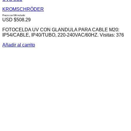
KROMSCHRÖDER
Precio con IVA incluido
USD $
508.29
FOTOCELDA UV CON GLANDULA PARA CABLE M20:
IP54/CABLE, IP40/TUBO, 220-240VAC/60HZ. Visitas: 376
Añadir al carrito