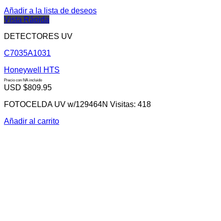
Añadir a la lista de deseos
Vista Rápida
DETECTORES UV
C7035A1031
Honeywell HTS
Precio con IVA incluido
USD $
809.95
FOTOCELDA UV w/129464N Visitas: 418
Añadir al carrito