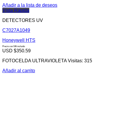
Añadir a la lista de deseos
Vista Rápida
DETECTORES UV
C7027A1049
Honeywell HTS
Precio con IVA incluido
USD $
350.59
FOTOCELDA ULTRAVIOLETA Visitas: 315
Añadir al carrito