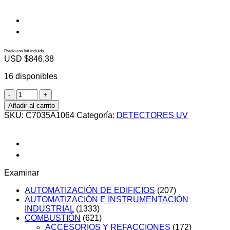
Precio con IVA incluido
USD $
846.38
16 disponibles
C7035A1064
cantidad
Añadir al carrito
SKU:
C7035A1064
Categoría:
DETECTORES UV
Examinar
AUTOMATIZACIÓN DE EDIFICIOS
(207)
AUTOMATIZACIÓN E INSTRUMENTACIÓN
INDUSTRIAL
(1333)
COMBUSTIÓN
(621)
ACCESORIOS Y REFACCIONES
(172)