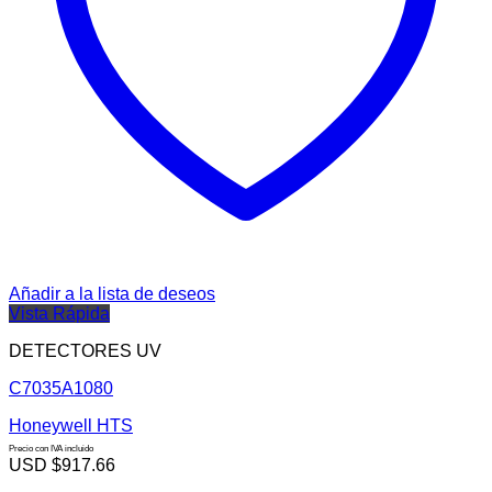
Añadir a la lista de deseos
Vista Rápida
DETECTORES UV
C7035A1080
Honeywell HTS
Precio con IVA incluido
USD $
917.66