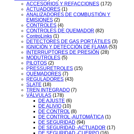
ACCESORIOS Y REFACCIONES
(172)
ACTUADORES
(1)
ANALIZADORES DE COMBUSTIÓN Y
EMISIONES
(2)
CONTROLES
(4)
CONTROLES DE QUEMADOR
(82)
ControLinks
(1)
DETECTORES DE GAS PORTÁTILES
(3)
IGNICIÓN Y DETECCIÓN DE FLAMA
(53)
INTERRUPTORES DE PRESIÓN
(28)
MODUTROLES
(5)
PILOTOS
(2)
PRESSURETROLES
(15)
QUEMADORES
(7)
REGULADORES
(43)
SLATE
(18)
TREN INTEGRADO
(7)
VÁLVULAS
(178)
DE AJUSTE
(6)
DE ALIVIO
(10)
DE CONTROL
(8)
DE CONTROL -AUTOMÁTICA
(1)
DE SEGURIDAD
(94)
DE SEGURIDAD -ACTUADOR
(17)
DE SEGURIDAD -CUERPO
(16)