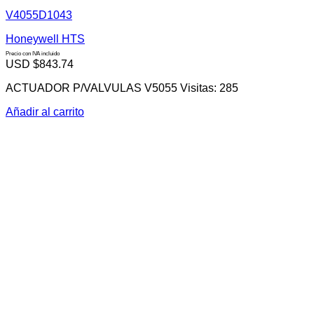
V4055D1043
Honeywell HTS
Precio con IVA incluido
USD $
843.74
ACTUADOR P/VALVULAS V5055 Visitas: 285
Añadir al carrito