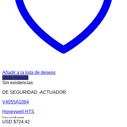
Añadir a la lista de deseos
Vista Rápida
Sin existencias
DE SEGURIDAD -ACTUADOR
V4055A1064
Honeywell HTS
Precio con IVA incluido
USD $
724.42