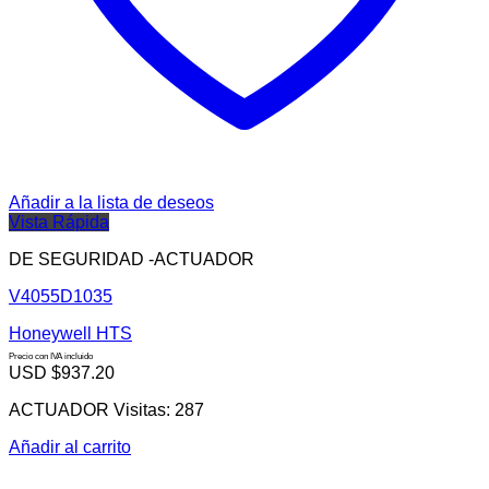
Añadir a la lista de deseos
Vista Rápida
DE SEGURIDAD -ACTUADOR
V4055D1035
Honeywell HTS
Precio con IVA incluido
USD $
937.20
ACTUADOR Visitas: 287
Añadir al carrito