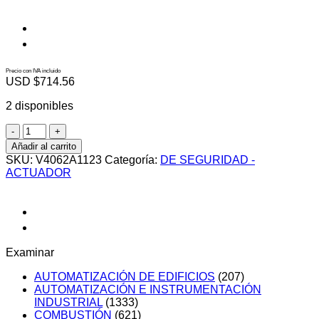
Precio con IVA incluido
USD $
714.56
2 disponibles
V4062A1123
cantidad
Añadir al carrito
SKU:
V4062A1123
Categoría:
DE SEGURIDAD -
ACTUADOR
Examinar
AUTOMATIZACIÓN DE EDIFICIOS
(207)
AUTOMATIZACIÓN E INSTRUMENTACIÓN
INDUSTRIAL
(1333)
COMBUSTIÓN
(621)