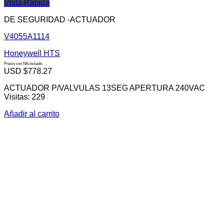
Vista Rápida
DE SEGURIDAD -ACTUADOR
V4055A1114
Honeywell HTS
Precio con IVA incluido
USD $
778.27
ACTUADOR P/VALVULAS 13SEG APERTURA 240VAC
Visitas: 229
Añadir al carrito