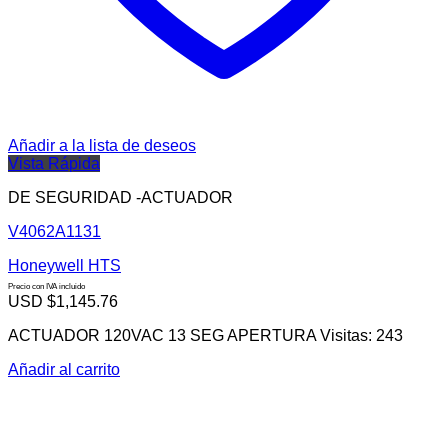
Añadir a la lista de deseos
Vista Rápida
DE SEGURIDAD -ACTUADOR
V4062A1131
Honeywell HTS
Precio con IVA incluido
USD $
1,145.76
ACTUADOR 120VAC 13 SEG APERTURA Visitas: 243
Añadir al carrito