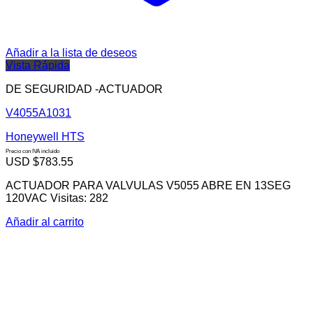
Añadir a la lista de deseos
Vista Rápida
DE SEGURIDAD -ACTUADOR
V4055A1031
Honeywell HTS
Precio con IVA incluido
USD $
783.55
ACTUADOR PARA VALVULAS V5055 ABRE EN 13SEG
120VAC Visitas: 282
Añadir al carrito