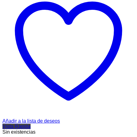
Añadir a la lista de deseos
Vista Rápida
Sin existencias