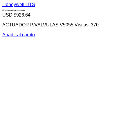
Honeywell HTS
Precio con IVA incluido
USD $
926.64
ACTUADOR P/VALVULAS V5055 Visitas: 370
Añadir al carrito