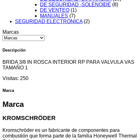
DE SEGURIDAD -SOLENOIDE
(8)
DE VENTEO
(1)
MANUALES
(7)
SEGURIDAD ELECTRÓNICA
(2)
Marcas
Descripción
BRIDA 3/8 IN ROSCA INTERIOR RP PARA VALVULA VAS
TAMAÑO 1
Visitas:
250
Marca
Marca
KROMSCHRÖDER
Kromschröder es un fabricante de componentes para
combustión que forma parte de la familia Honeywell Thermal