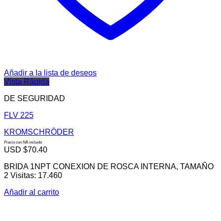
Añadir a la lista de deseos
Vista Rápida
DE SEGURIDAD
FLV 225
KROMSCHRÖDER
Precio con IVA incluido
USD $
70.40
BRIDA 1NPT CONEXION DE ROSCA INTERNA, TAMAÑO
2 Visitas: 17.460
Añadir al carrito