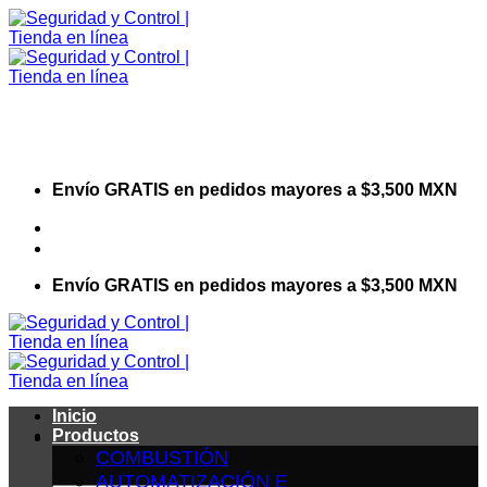
Saltar
al
contenido
Envío GRATIS en pedidos mayores a $3,500 MXN
Visita nuestro sitio web corporativo
Envío GRATIS en pedidos mayores a $3,500 MXN
Inicio
Productos
COMBUSTIÓN
AUTOMATIZACIÓN E