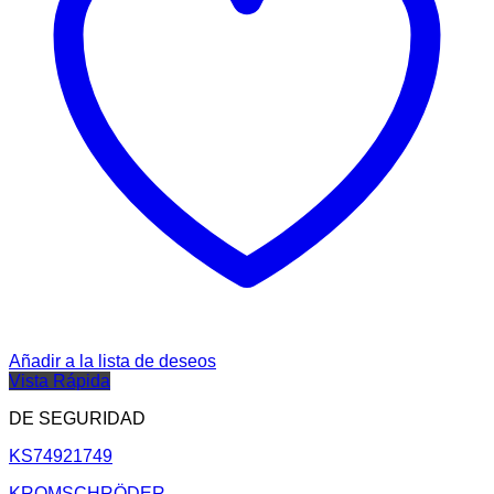
Añadir a la lista de deseos
Vista Rápida
DE SEGURIDAD
KS74921749
KROMSCHRÖDER