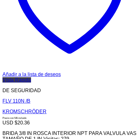
Añadir a la lista de deseos
Vista Rápida
DE SEGURIDAD
FLV 110N /B
KROMSCHRÖDER
Precio con IVA incluido
USD $
20.36
BRIDA 3/8 IN ROSCA INTERIOR NPT PARA VALVULA VAS
TAMAÑO DE 1 IN Visitas: 279