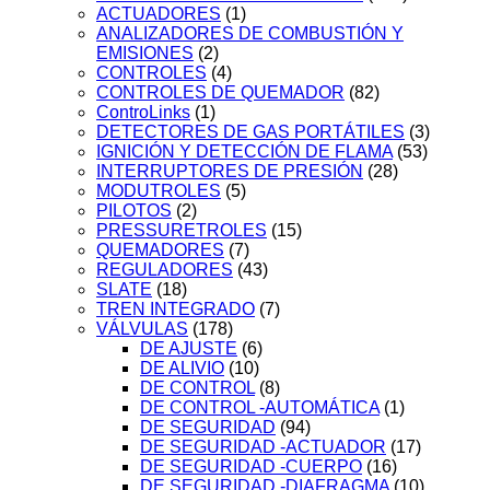
ACTUADORES
(1)
ANALIZADORES DE COMBUSTIÓN Y
EMISIONES
(2)
CONTROLES
(4)
CONTROLES DE QUEMADOR
(82)
ControLinks
(1)
DETECTORES DE GAS PORTÁTILES
(3)
IGNICIÓN Y DETECCIÓN DE FLAMA
(53)
INTERRUPTORES DE PRESIÓN
(28)
MODUTROLES
(5)
PILOTOS
(2)
PRESSURETROLES
(15)
QUEMADORES
(7)
REGULADORES
(43)
SLATE
(18)
TREN INTEGRADO
(7)
VÁLVULAS
(178)
DE AJUSTE
(6)
DE ALIVIO
(10)
DE CONTROL
(8)
DE CONTROL -AUTOMÁTICA
(1)
DE SEGURIDAD
(94)
DE SEGURIDAD -ACTUADOR
(17)
DE SEGURIDAD -CUERPO
(16)
DE SEGURIDAD -DIAFRAGMA
(10)