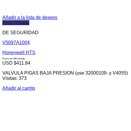
Añadir a la lista de deseos
Vista Rápida
DE SEGURIDAD
V5097A1004
Honeywell HTS
Precio con IVA incluido
USD $
411.84
VALVULA P/GAS BAJA PRESION (use 32000109- y V4055)
Visitas: 373
Añadir al carrito