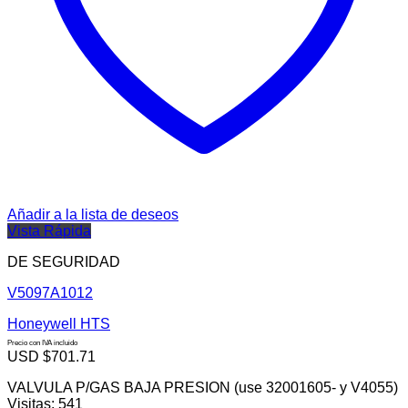
Añadir a la lista de deseos
Vista Rápida
DE SEGURIDAD
V5097A1012
Honeywell HTS
Precio con IVA incluido
USD $
701.71
VALVULA P/GAS BAJA PRESION (use 32001605- y V4055)
Visitas: 541