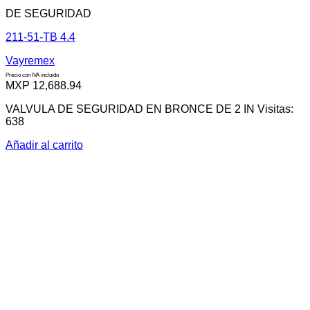
DE SEGURIDAD
211-51-TB 4.4
Vayremex
Precio con IVA incluido
MXP
12,688.94
VALVULA DE SEGURIDAD EN BRONCE DE 2 IN Visitas:
638
Añadir al carrito