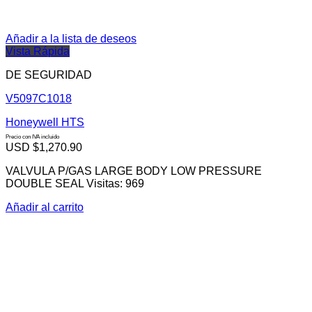
Añadir a la lista de deseos
Vista Rápida
DE SEGURIDAD
V5097C1018
Honeywell HTS
Precio con IVA incluido
USD $
1,270.90
VALVULA P/GAS LARGE BODY LOW PRESSURE
DOUBLE SEAL Visitas: 969
Añadir al carrito