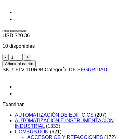
Precio con IVA incluido
USD $
20.36
10 disponibles
FLV
110R
Añadir al carrito
/B
SKU:
FLV 110R /B
Categoría:
DE SEGURIDAD
cantidad
Examinar
AUTOMATIZACIÓN DE EDIFICIOS
(207)
AUTOMATIZACIÓN E INSTRUMENTACIÓN
INDUSTRIAL
(1333)
COMBUSTIÓN
(621)
ACCESORIOS Y REFACCIONES
(172)