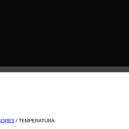
SORES
/
TEMPERATURA