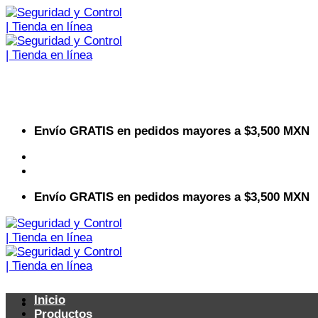
Saltar
al
contenido
Envío GRATIS en pedidos mayores a $3,500 MXN
Visita nuestro sitio web corporativo
Envío GRATIS en pedidos mayores a $3,500 MXN
Inicio
Productos