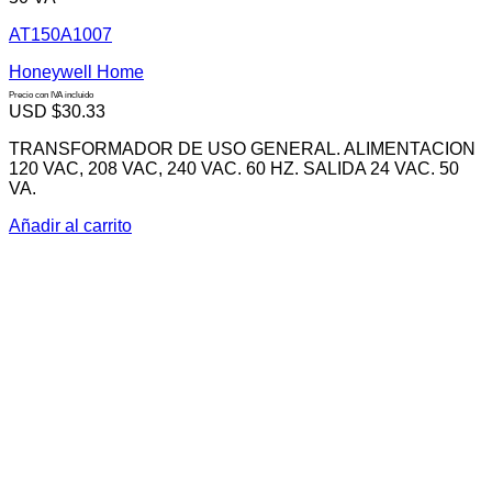
AT150A1007
Honeywell Home
Precio con IVA incluido
USD $
30.33
TRANSFORMADOR DE USO GENERAL. ALIMENTACION
120 VAC, 208 VAC, 240 VAC. 60 HZ. SALIDA 24 VAC. 50
VA.
Añadir al carrito