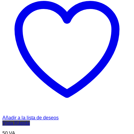
Añadir a la lista de deseos
Vista Rápida
50 VA