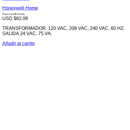
Honeywell Home
Precio con IVA incluido
USD $
82.08
TRANSFORMADOR. 120 VAC, 208 VAC, 240 VAC. 60 HZ.
SALIDA 24 VAC. 75 VA.
Añadir al carrito