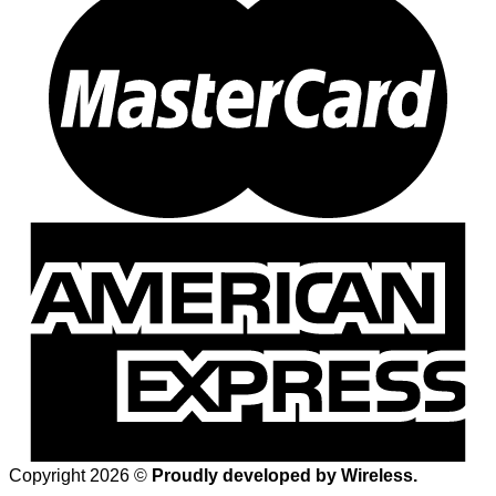
Copyright 2026 ©
Proudly developed by Wireless.