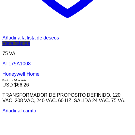
Añadir a la lista de deseos
Vista Rápida
75 VA
AT175A1008
Honeywell Home
Precio con IVA incluido
USD $
66.26
TRANSFORMADOR DE PROPOSITO DEFINIDO. 120
VAC, 208 VAC, 240 VAC. 60 HZ. SALIDA 24 VAC. 75 VA.
Añadir al carrito