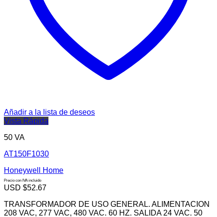
Añadir a la lista de deseos
Vista Rápida
50 VA
AT150F1030
Honeywell Home
Precio con IVA incluido
USD $
52.67
TRANSFORMADOR DE USO GENERAL. ALIMENTACION
208 VAC, 277 VAC, 480 VAC. 60 HZ. SALIDA 24 VAC. 50