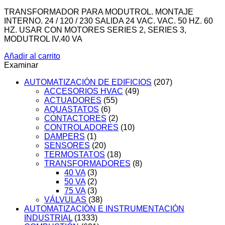
TRANSFORMADOR PARA MODUTROL. MONTAJE
INTERNO. 24 / 120 / 230 SALIDA 24 VAC. VAC. 50 HZ. 60
HZ. USAR CON MOTORES SERIES 2, SERIES 3,
MODUTROL IV.40 VA
Añadir al carrito
Examinar
AUTOMATIZACIÓN DE EDIFICIOS
(207)
ACCESORIOS HVAC
(49)
ACTUADORES
(55)
AQUASTATOS
(6)
CONTACTORES
(2)
CONTROLADORES
(10)
DAMPERS
(1)
SENSORES
(20)
TERMOSTATOS
(18)
TRANSFORMADORES
(8)
40 VA
(3)
50 VA
(2)
75 VA
(3)
VÁLVULAS
(38)
AUTOMATIZACIÓN E INSTRUMENTACIÓN
INDUSTRIAL
(1333)