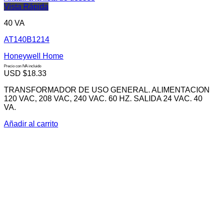
Vista Rápida
40 VA
AT140B1214
Honeywell Home
Precio con IVA incluido
USD $
18.33
TRANSFORMADOR DE USO GENERAL. ALIMENTACION
120 VAC, 208 VAC, 240 VAC. 60 HZ. SALIDA 24 VAC. 40
VA.
Añadir al carrito