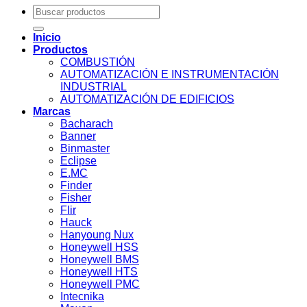
Buscar
por:
Inicio
Productos
COMBUSTIÓN
AUTOMATIZACIÓN E INSTRUMENTACIÓN
INDUSTRIAL
AUTOMATIZACIÓN DE EDIFICIOS
Marcas
Bacharach
Banner
Binmaster
Eclipse
E.MC
Finder
Fisher
Flir
Hauck
Hanyoung Nux
Honeywell HSS
Honeywell BMS
Honeywell HTS
Honeywell PMC
Intecnika