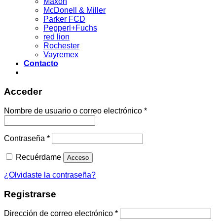
Maxon
McDonell & Miller
Parker FCD
Pepperl+Fuchs
red lion
Rochester
Vayremex
Contacto
Acceder
Acceder
Nombre de usuario o correo electrónico
*
Contraseña
*
Recuérdame
Acceso
¿Olvidaste la contraseña?
Registrarse
Dirección de correo electrónico
*