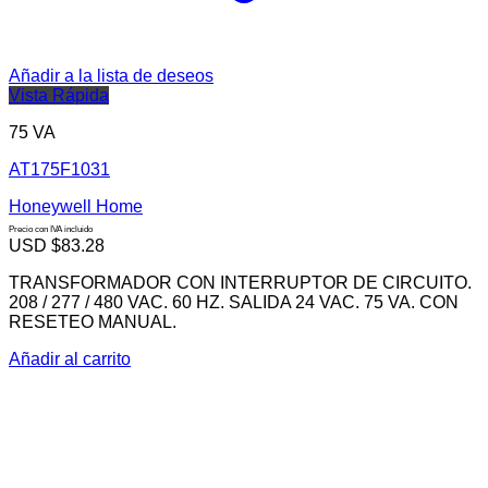
Añadir a la lista de deseos
Vista Rápida
75 VA
AT175F1031
Honeywell Home
Precio con IVA incluido
USD $
83.28
TRANSFORMADOR CON INTERRUPTOR DE CIRCUITO.
208 / 277 / 480 VAC. 60 HZ. SALIDA 24 VAC. 75 VA. CON
RESETEO MANUAL.
Añadir al carrito