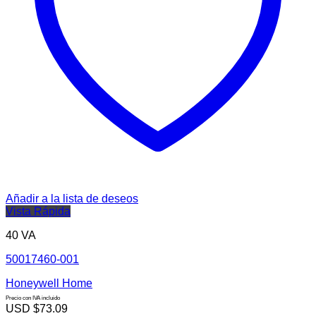
Añadir a la lista de deseos
Vista Rápida
40 VA
50017460-001
Honeywell Home
Precio con IVA incluido
USD $
73.09