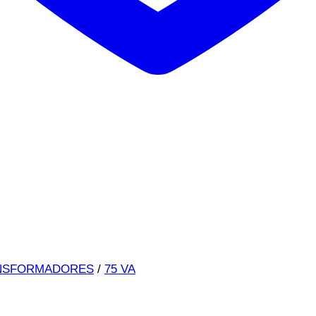
NSFORMADORES
/
75 VA