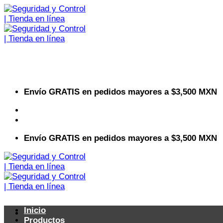
Saltar
al
contenido
Envío GRATIS en pedidos mayores a $3,500 MXN
Visita nuestro sitio web corporativo
Envío GRATIS en pedidos mayores a $3,500 MXN
Inicio
Productos