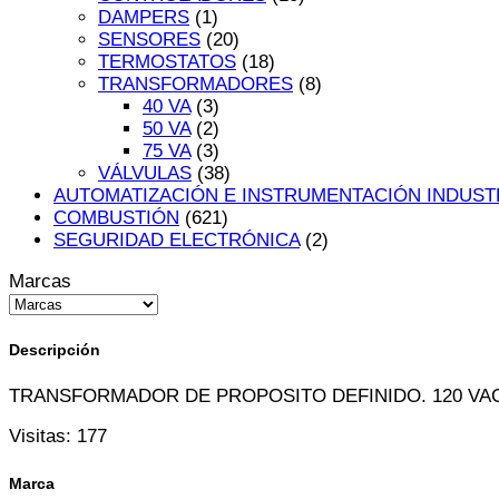
DAMPERS
(1)
SENSORES
(20)
TERMOSTATOS
(18)
TRANSFORMADORES
(8)
40 VA
(3)
50 VA
(2)
75 VA
(3)
VÁLVULAS
(38)
AUTOMATIZACIÓN E INSTRUMENTACIÓN INDUST
COMBUSTIÓN
(621)
SEGURIDAD ELECTRÓNICA
(2)
Marcas
Descripción
TRANSFORMADOR DE PROPOSITO DEFINIDO. 120 VAC, 20
Visitas:
177
Marca