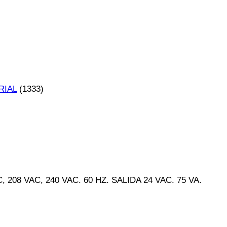
RIAL
(1333)
8 VAC, 240 VAC. 60 HZ. SALIDA 24 VAC. 75 VA.