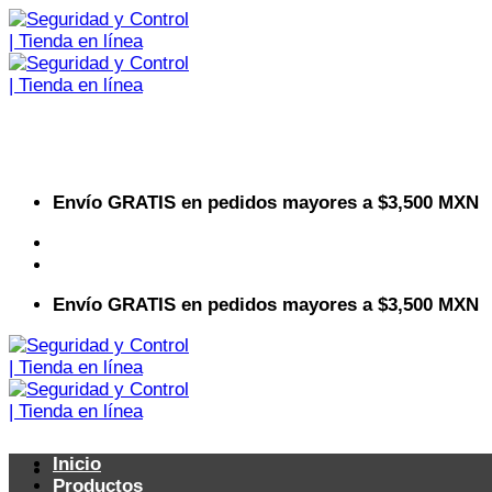
Saltar
al
contenido
Envío GRATIS en pedidos mayores a $3,500 MXN
Visita nuestro sitio web corporativo
Envío GRATIS en pedidos mayores a $3,500 MXN
Inicio
Productos