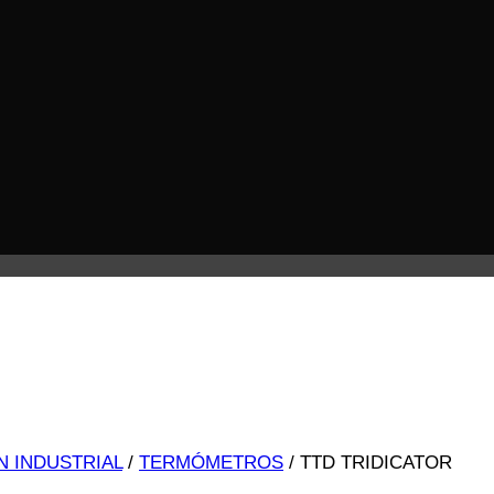
N INDUSTRIAL
/
TERMÓMETROS
/
TTD TRIDICATOR