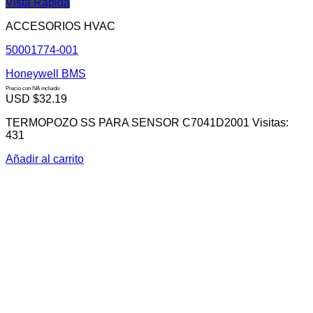
Vista Rápida
ACCESORIOS HVAC
50001774-001
Honeywell BMS
Precio con IVA incluido
USD $
32.19
TERMOPOZO SS PARA SENSOR C7041D2001 Visitas:
431
Añadir al carrito