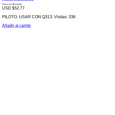
Precio con IVA incluido
USD $
52.77
PILOTO. USAR CON Q313. Visitas: 336
Añadir al carrito