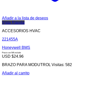
Añadir a la lista de deseos
Vista Rápida
ACCESORIOS HVAC
221455A
Honeywell BMS
Precio con IVA incluido
USD $
24.96
BRAZO PARA MODUTROL Visitas: 582
Añadir al carrito