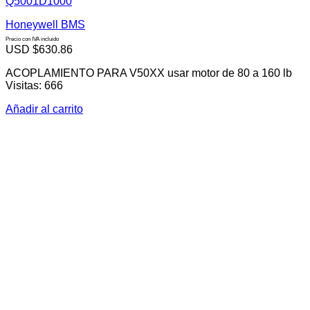
Q5001D1000
Honeywell BMS
Precio con IVA incluido
USD $
630.86
ACOPLAMIENTO PARA V50XX usar motor de 80 a 160 lb
Visitas: 666
Añadir al carrito