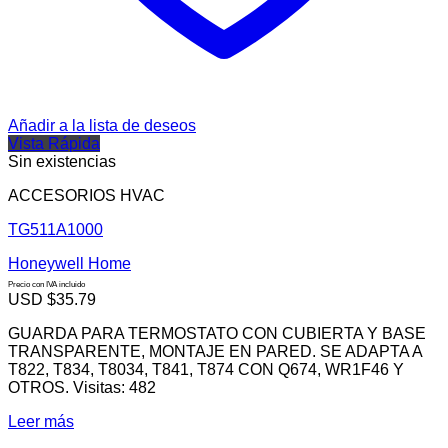
Añadir a la lista de deseos
Vista Rápida
Sin existencias
ACCESORIOS HVAC
TG511A1000
Honeywell Home
Precio con IVA incluido
USD $
35.79
GUARDA PARA TERMOSTATO CON CUBIERTA Y BASE
TRANSPARENTE, MONTAJE EN PARED. SE ADAPTA A
T822, T834, T8034, T841, T874 CON Q674, WR1F46 Y
OTROS. Visitas: 482
Leer más