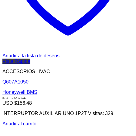
Añadir a la lista de deseos
Vista Rápida
ACCESORIOS HVAC
Q607A1050
Honeywell BMS
Precio con IVA incluido
USD $
156.48
INTERRUPTOR AUXILIAR UNO 1P2T Visitas: 329
Añadir al carrito