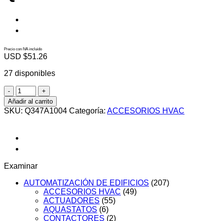
Precio con IVA incluido
USD $
51.26
27 disponibles
Q347A1004
cantidad
Añadir al carrito
SKU:
Q347A1004
Categoría:
ACCESORIOS HVAC
Examinar
AUTOMATIZACIÓN DE EDIFICIOS
(207)
ACCESORIOS HVAC
(49)
ACTUADORES
(55)
AQUASTATOS
(6)
CONTACTORES
(2)