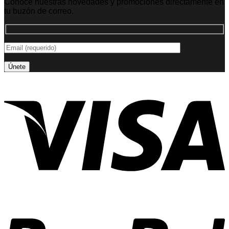
Conoce nuestras novedades y promociones directamente en
tu buzón de correo.