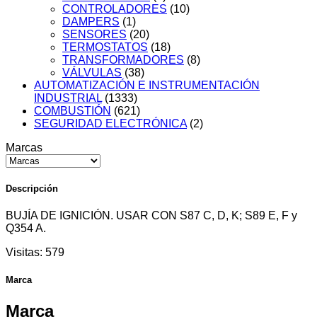
CONTROLADORES
(10)
DAMPERS
(1)
SENSORES
(20)
TERMOSTATOS
(18)
TRANSFORMADORES
(8)
VÁLVULAS
(38)
AUTOMATIZACIÓN E INSTRUMENTACIÓN
INDUSTRIAL
(1333)
COMBUSTIÓN
(621)
SEGURIDAD ELECTRÓNICA
(2)
Marcas
Descripción
BUJÍA DE IGNICIÓN. USAR CON S87 C, D, K; S89 E, F y
Q354 A.
Visitas:
579
Marca
Marca