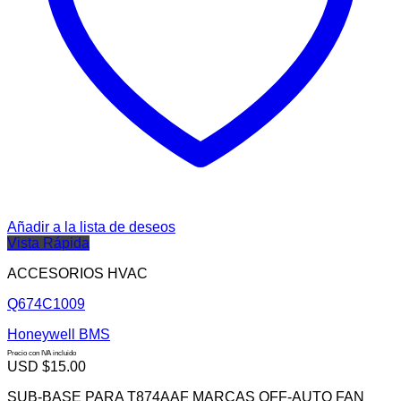
Añadir a la lista de deseos
Vista Rápida
ACCESORIOS HVAC
Q674C1009
Honeywell BMS
Precio con IVA incluido
USD $
15.00
SUB-BASE PARA T874AAF MARCAS OFF-AUTO FAN