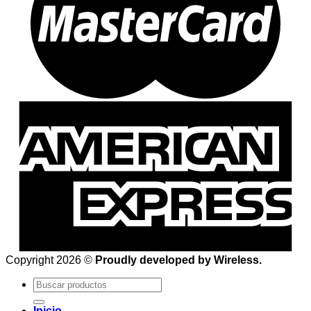
Copyright 2026 ©
Proudly developed by Wireless.
Buscar
por:
Inicio