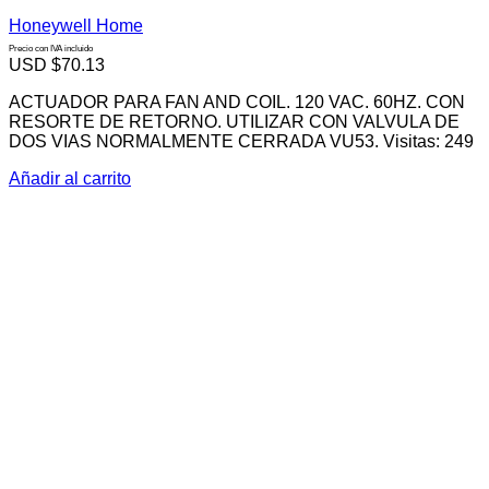
Honeywell Home
Precio con IVA incluido
USD $
70.13
ACTUADOR PARA FAN AND COIL. 120 VAC. 60HZ. CON
RESORTE DE RETORNO. UTILIZAR CON VALVULA DE
DOS VIAS NORMALMENTE CERRADA VU53. Visitas: 249
Añadir al carrito