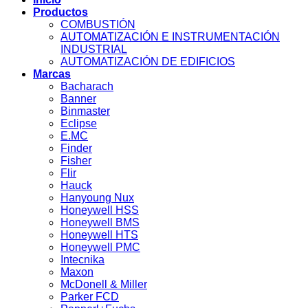
Productos
COMBUSTIÓN
AUTOMATIZACIÓN E INSTRUMENTACIÓN
INDUSTRIAL
AUTOMATIZACIÓN DE EDIFICIOS
Marcas
Bacharach
Banner
Binmaster
Eclipse
E.MC
Finder
Fisher
Flir
Hauck
Hanyoung Nux
Honeywell HSS
Honeywell BMS
Honeywell HTS
Honeywell PMC
Intecnika
Maxon
McDonell & Miller
Parker FCD