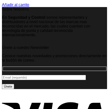
Añadir al carrito
Sobre Nosotros
En Seguridad y Control
somos representantes y
distribuidores a nivel nacional de las marcas mas
reconocidas en el mercado, las cuales cuentan con
tecnología de punta y calidad reconocida
internacionalmente.
Únete a nuestro Newsletter
Conoce nuestras novedades y promociones directamente en
tu buzón de correo.