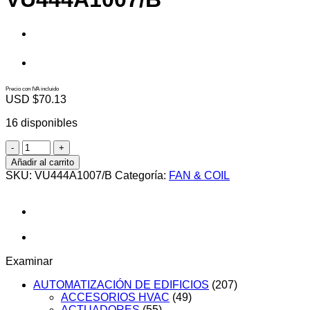
Precio con IVA incluido
USD $
70.13
16 disponibles
VU444A1007/B
cantidad
Añadir al carrito
SKU:
VU444A1007/B
Categoría:
FAN & COIL
Examinar
AUTOMATIZACIÓN DE EDIFICIOS
(207)
ACCESORIOS HVAC
(49)
ACTUADORES
(55)