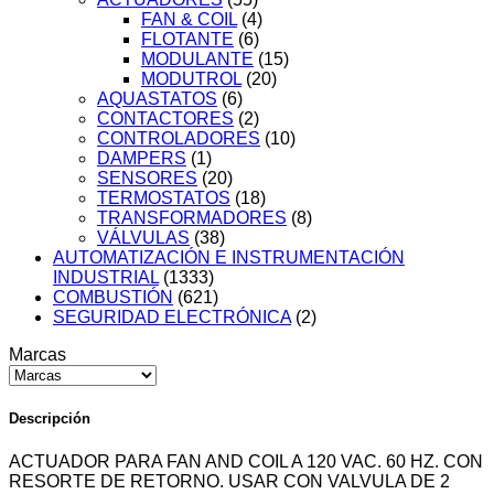
FAN & COIL
(4)
FLOTANTE
(6)
MODULANTE
(15)
MODUTROL
(20)
AQUASTATOS
(6)
CONTACTORES
(2)
CONTROLADORES
(10)
DAMPERS
(1)
SENSORES
(20)
TERMOSTATOS
(18)
TRANSFORMADORES
(8)
VÁLVULAS
(38)
AUTOMATIZACIÓN E INSTRUMENTACIÓN
INDUSTRIAL
(1333)
COMBUSTIÓN
(621)
SEGURIDAD ELECTRÓNICA
(2)
Marcas
Descripción
ACTUADOR PARA FAN AND COIL A 120 VAC. 60 HZ. CON
RESORTE DE RETORNO. USAR CON VALVULA DE 2