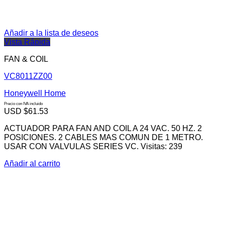
Añadir a la lista de deseos
Vista Rápida
FAN & COIL
VC8011ZZ00
Honeywell Home
Precio con IVA incluido
USD $
61.53
ACTUADOR PARA FAN AND COIL A 24 VAC. 50 HZ. 2
POSICIONES. 2 CABLES MAS COMUN DE 1 METRO.
USAR CON VALVULAS SERIES VC. Visitas: 239
Añadir al carrito