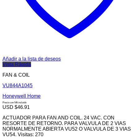
Añadir a la lista de deseos
Vista Rápida
FAN & COIL
VU844A1045
Honeywell Home
Precio con IVA incluido
USD $
46.91
ACTUADOR PARA FAN AND COIL. 24 VAC. CON
RESORTE DE RETORNO. PARA VALVULA DE 2 VIAS
NORMALMENTE ABIERTA VU52 O VALVULA DE 3 VIAS
VU54. Visitas: 270