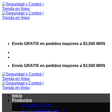
Saltar
al
contenido
Envío GRATIS en pedidos mayores a $3,500 MXN
Visita nuestro sitio web corporativo
Envío GRATIS en pedidos mayores a $3,500 MXN
Inicio
Productos
COMBUSTIÓN
AUTOMATIZACIÓN E