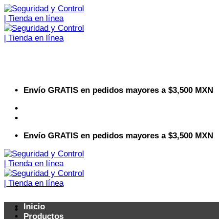
Saltar
al
contenido
Envío GRATIS en pedidos mayores a $3,500 MXN
Visita nuestro sitio web corporativo
Envío GRATIS en pedidos mayores a $3,500 MXN
Inicio
Productos