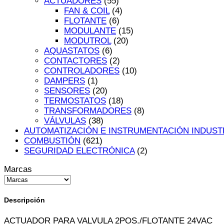
ACTUADORES
(55)
FAN & COIL
(4)
FLOTANTE
(6)
MODULANTE
(15)
MODUTROL
(20)
AQUASTATOS
(6)
CONTACTORES
(2)
CONTROLADORES
(10)
DAMPERS
(1)
SENSORES
(20)
TERMOSTATOS
(18)
TRANSFORMADORES
(8)
VÁLVULAS
(38)
AUTOMATIZACIÓN E INSTRUMENTACIÓN INDUST
COMBUSTIÓN
(621)
SEGURIDAD ELECTRÓNICA
(2)
Marcas
Descripción
ACTUADOR PARA VALVULA 2POS./FLOTANTE 24VAC