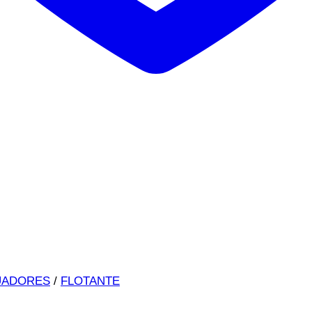
UADORES
/
FLOTANTE