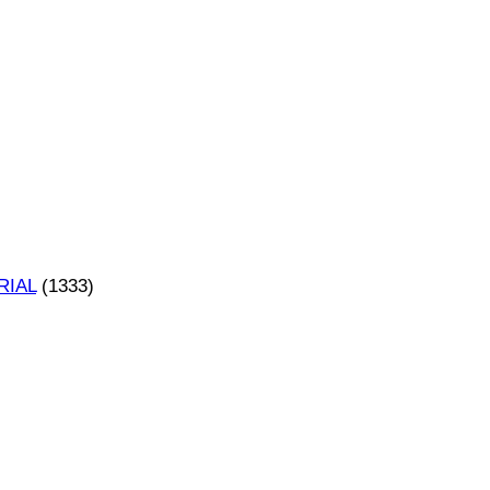
RIAL
(1333)