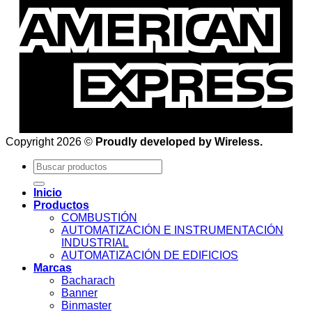
Copyright 2026 ©
Proudly developed by Wireless.
Buscar
por:
Inicio
Productos
COMBUSTIÓN
AUTOMATIZACIÓN E INSTRUMENTACIÓN
INDUSTRIAL
AUTOMATIZACIÓN DE EDIFICIOS
Marcas
Bacharach
Banner
Binmaster