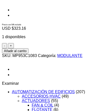
Precio con IVA incluido
USD $
323.16
1 disponibles
MP953C1083
cantidad
Añadir al carrito
SKU:
MP953C1083
Categoría:
MODULANTE
Examinar
AUTOMATIZACIÓN DE EDIFICIOS
(207)
ACCESORIOS HVAC
(49)
ACTUADORES
(55)
FAN & COIL
(4)
FLOTANTE
(6)