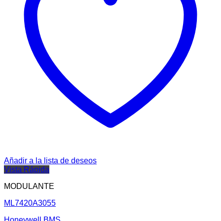
Añadir a la lista de deseos
Vista Rápida
MODULANTE
ML7420A3055
Honeywell BMS