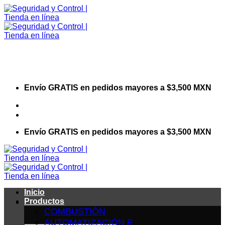
Saltar
al
contenido
Envío GRATIS en pedidos mayores a $3,500 MXN
Visita nuestro sitio web corporativo
Envío GRATIS en pedidos mayores a $3,500 MXN
Inicio
Productos
COMBUSTIÓN
AUTOMATIZACIÓN E