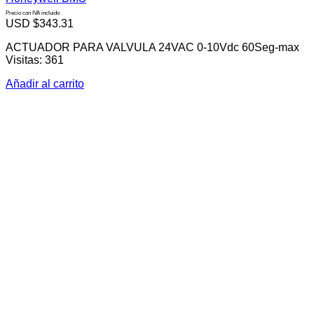
Precio con IVA incluido
USD $
343.31
ACTUADOR PARA VALVULA 24VAC 0-10Vdc 60Seg-max
Visitas: 361
Añadir al carrito