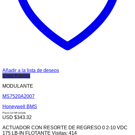
Añadir a la lista de deseos
Vista Rápida
MODULANTE
MS7520A2007
Honeywell BMS
Precio con IVA incluido
USD $
343.32
ACTUADOR CON RESORTE DE REGRESO 0 2-10 VDC
175 LB-IN FLOTANTE Visitas: 414