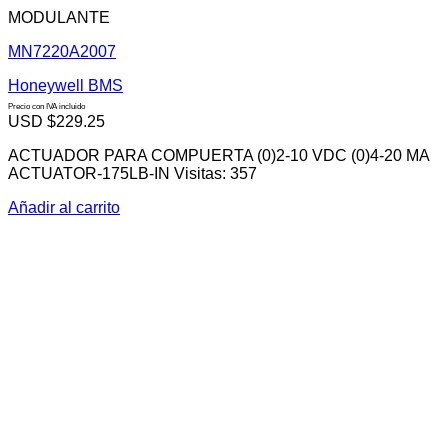
MODULANTE
MN7220A2007
Honeywell BMS
Precio con IVA incluido
USD $
229.25
ACTUADOR PARA COMPUERTA (0)2-10 VDC (0)4-20 MA
ACTUATOR-175LB-IN Visitas: 357
Añadir al carrito