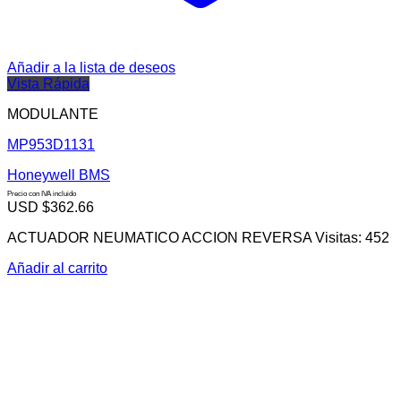
Añadir a la lista de deseos
Vista Rápida
MODULANTE
MP953D1131
Honeywell BMS
Precio con IVA incluido
USD $
362.66
ACTUADOR NEUMATICO ACCION REVERSA Visitas: 452
Añadir al carrito