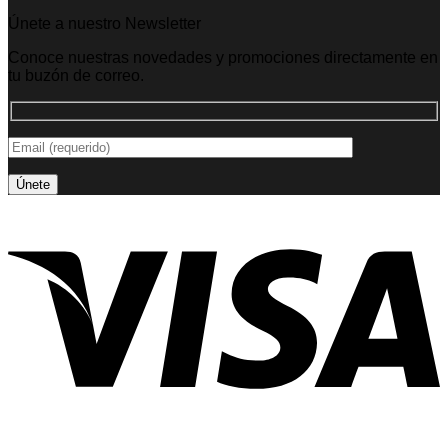
Únete a nuestro Newsletter
Conoce nuestras novedades y promociones directamente en
tu buzón de correo.