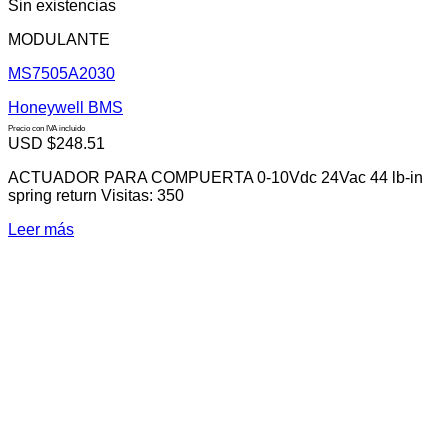
Sin existencias
MODULANTE
MS7505A2030
Honeywell BMS
Precio con IVA incluido
USD $
248.51
ACTUADOR PARA COMPUERTA 0-10Vdc 24Vac 44 lb-in
spring return Visitas: 350
Leer más