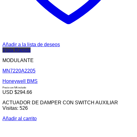
Añadir a la lista de deseos
Vista Rápida
MODULANTE
MN7220A2205
Honeywell BMS
Precio con IVA incluido
USD $
294.66
ACTUADOR DE DAMPER CON SWITCH AUXILIAR
Visitas: 526
Añadir al carrito