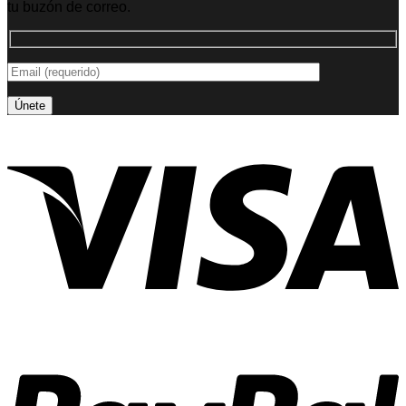
tu buzón de correo.