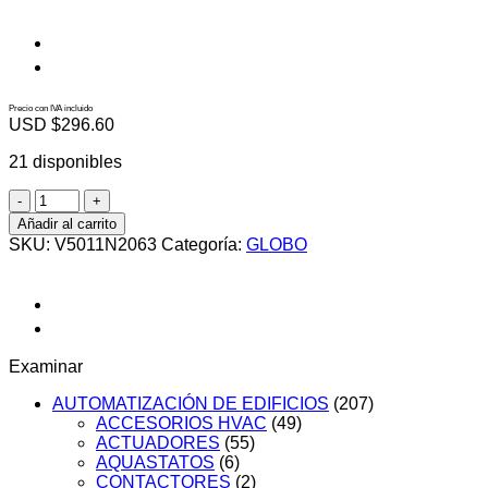
Precio con IVA incluido
USD $
296.60
21 disponibles
V5011N2063
cantidad
Añadir al carrito
SKU:
V5011N2063
Categoría:
GLOBO
Examinar
AUTOMATIZACIÓN DE EDIFICIOS
(207)
ACCESORIOS HVAC
(49)
ACTUADORES
(55)
AQUASTATOS
(6)
CONTACTORES
(2)