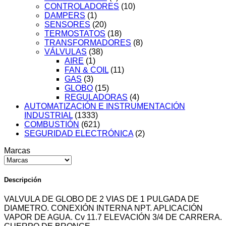
CONTROLADORES
(10)
DAMPERS
(1)
SENSORES
(20)
TERMOSTATOS
(18)
TRANSFORMADORES
(8)
VÁLVULAS
(38)
AIRE
(1)
FAN & COIL
(11)
GAS
(3)
GLOBO
(15)
REGULADORAS
(4)
AUTOMATIZACIÓN E INSTRUMENTACIÓN
INDUSTRIAL
(1333)
COMBUSTIÓN
(621)
SEGURIDAD ELECTRÓNICA
(2)
Marcas
Descripción
VALVULA DE GLOBO DE 2 VIAS DE 1 PULGADA DE
DIAMETRO. CONEXIÓN INTERNA NPT. APLICACIÓN
VAPOR DE AGUA. Cv 11.7 ELEVACIÓN 3/4 DE CARRERA.