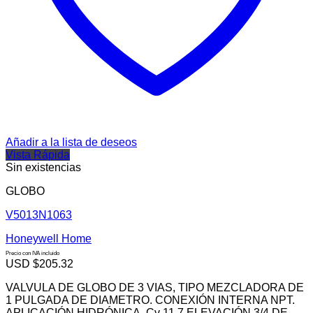
Añadir a la lista de deseos
Vista Rápida
Sin existencias
GLOBO
V5013N1063
Honeywell Home
Precio con IVA incluido
USD $
205.32
VALVULA DE GLOBO DE 3 VIAS, TIPO MEZCLADORA DE
1 PULGADA DE DIAMETRO. CONEXIÓN INTERNA NPT.
APLICACIÓN HIDRÓNICA. Cv 11.7 ELEVACIÓN 3/4 DE