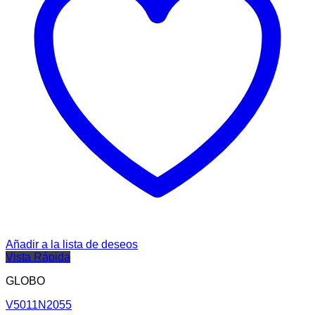
Añadir a la lista de deseos
Vista Rápida
GLOBO
V5011N2055