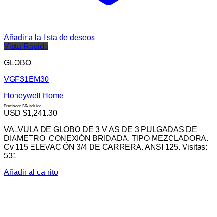
Añadir a la lista de deseos
Vista Rápida
GLOBO
VGF31EM30
Honeywell Home
Precio con IVA incluido
USD $
1,241.30
VALVULA DE GLOBO DE 3 VIAS DE 3 PULGADAS DE
DIAMETRO. CONEXIÓN BRIDADA. TIPO MEZCLADORA.
Cv 115 ELEVACIÓN 3/4 DE CARRERA. ANSI 125. Visitas:
531
Añadir al carrito