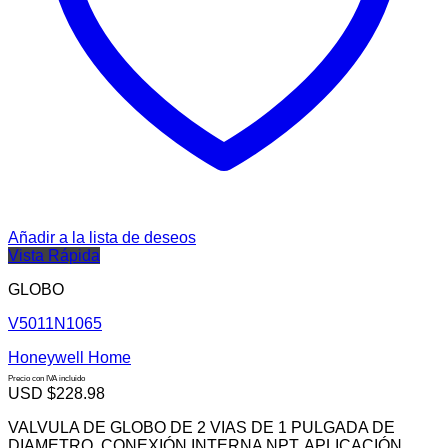
Añadir a la lista de deseos
Vista Rápida
GLOBO
V5011N1065
Honeywell Home
Precio con IVA incluido
USD $
228.98
VALVULA DE GLOBO DE 2 VIAS DE 1 PULGADA DE
DIAMETRO. CONEXIÓN INTERNA NPT. APLICACIÓN