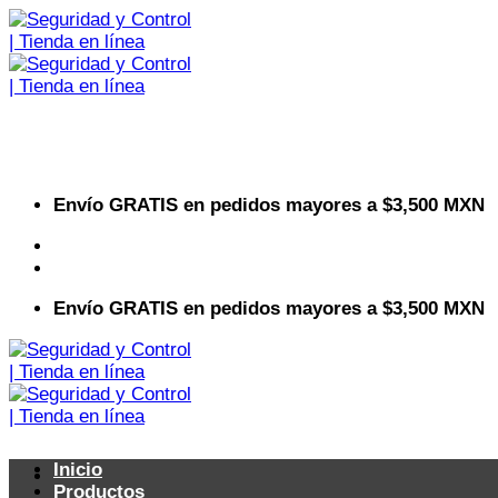
Saltar
al
contenido
Envío GRATIS en pedidos mayores a $3,500 MXN
Visita nuestro sitio web corporativo
Envío GRATIS en pedidos mayores a $3,500 MXN
Inicio
Productos