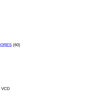
DORES
(60)
 VCD