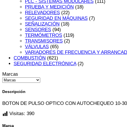
PLC - SISTEMAS MODULARES
(111)
PRUEBA Y MEDICIÓN
(18)
RELEVADORES
(22)
SEGURIDAD EN MÁQUINAS
(7)
SEÑALIZACIÓN
(18)
SENSORES
(94)
TERMÓMETROS
(119)
TRANSMISORES
(2)
VÁLVULAS
(65)
VARIADORES DE FRECUENCIA Y ARRANCA
COMBUSTIÓN
(621)
SEGURIDAD ELECTRÓNICA
(2)
Marcas
Descripción
BOTON DE PULSO OPTICO CON AUTOCHEQUEO 10-30
Visitas:
390
Marca