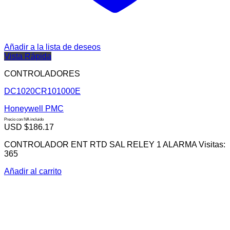
Añadir a la lista de deseos
Vista Rápida
CONTROLADORES
DC1020CR101000E
Honeywell PMC
Precio con IVA incluido
USD $
186.17
CONTROLADOR ENT RTD SAL RELEY 1 ALARMA Visitas:
365
Añadir al carrito