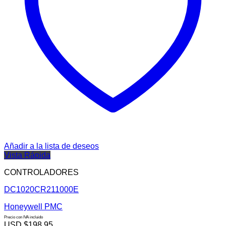
Añadir a la lista de deseos
Vista Rápida
CONTROLADORES
DC1020CR211000E
Honeywell PMC
Precio con IVA incluido
USD $
198.95