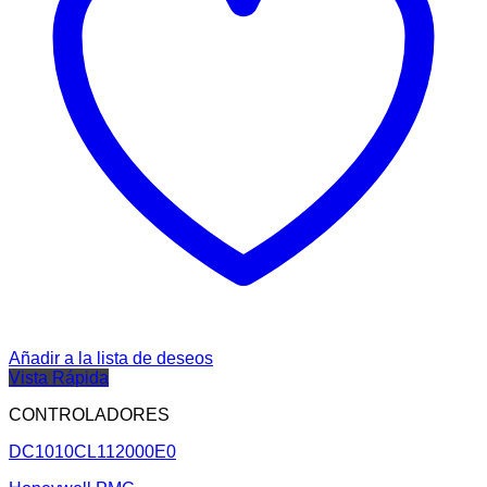
Añadir a la lista de deseos
Vista Rápida
CONTROLADORES
DC1010CL112000E0