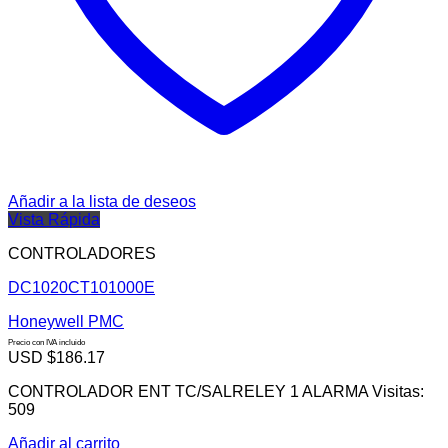
Añadir a la lista de deseos
Vista Rápida
CONTROLADORES
DC1020CT101000E
Honeywell PMC
Precio con IVA incluido
USD $
186.17
CONTROLADOR ENT TC/SALRELEY 1 ALARMA Visitas:
509
Añadir al carrito