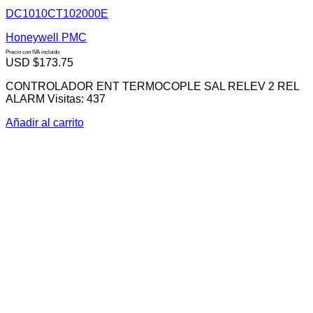
DC1010CT102000E
Honeywell PMC
Precio con IVA incluido
USD $
173.75
CONTROLADOR ENT TERMOCOPLE SAL RELEV 2 REL
ALARM Visitas: 437
Añadir al carrito