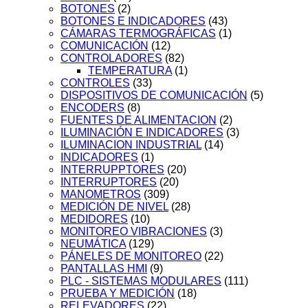
BOTONES
(2)
BOTONES E INDICADORES
(43)
CÁMARAS TERMOGRÁFICAS
(1)
COMUNICACIÓN
(12)
CONTROLADORES
(82)
TEMPERATURA
(1)
CONTROLES
(33)
DISPOSITIVOS DE COMUNICACIÓN
(5)
ENCODERS
(8)
FUENTES DE ALIMENTACION
(2)
ILUMINACIÓN E INDICADORES
(3)
ILUMINACION INDUSTRIAL
(14)
INDICADORES
(1)
INTERRUPPTORES
(20)
INTERRUPTORES
(20)
MANOMETROS
(309)
MEDICIÓN DE NIVEL
(28)
MEDIDORES
(10)
MONITOREO VIBRACIONES
(3)
NEUMÁTICA
(129)
PÁNELES DE MONITOREO
(22)
PANTALLAS HMI
(9)
PLC - SISTEMAS MODULARES
(111)
PRUEBA Y MEDICIÓN
(18)
RELEVADORES
(22)