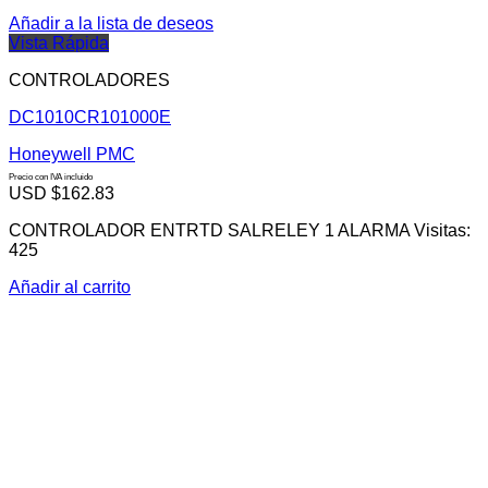
Añadir a la lista de deseos
Vista Rápida
CONTROLADORES
DC1010CR101000E
Honeywell PMC
Precio con IVA incluido
USD $
162.83
CONTROLADOR ENTRTD SALRELEY 1 ALARMA Visitas:
425
Añadir al carrito