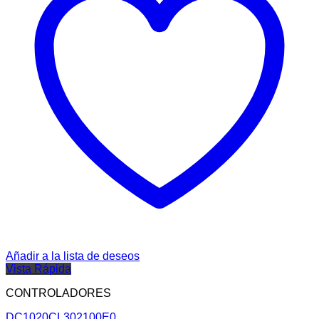
Añadir a la lista de deseos
Vista Rápida
CONTROLADORES
DC1020CL302100E0