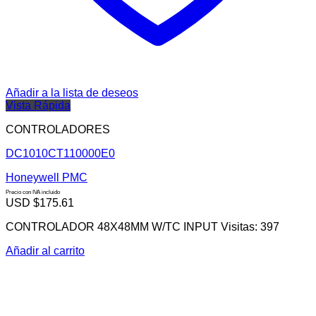
Añadir a la lista de deseos
Vista Rápida
CONTROLADORES
DC1010CT110000E0
Honeywell PMC
Precio con IVA incluido
USD $
175.61
CONTROLADOR 48X48MM W/TC INPUT Visitas: 397
Añadir al carrito