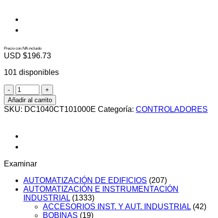
Precio con IVA incluido
USD $
196.73
101 disponibles
DC1040CT101000E
cantidad
Añadir al carrito
SKU:
DC1040CT101000E
Categoría:
CONTROLADORES
Examinar
AUTOMATIZACIÓN DE EDIFICIOS
(207)
AUTOMATIZACIÓN E INSTRUMENTACIÓN
INDUSTRIAL
(1333)
ACCESORIOS INST. Y AUT. INDUSTRIAL
(42)
BOBINAS
(19)