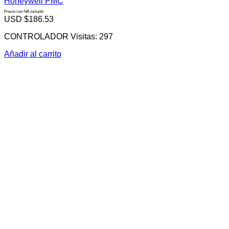
Honeywell PMC
Precio con IVA incluido
USD $
186.53
CONTROLADOR Visitas: 297
Añadir al carrito