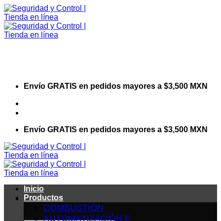
Saltar
al
contenido
Envío GRATIS en pedidos mayores a $3,500 MXN
Visita nuestro sitio web corporativo
Envío GRATIS en pedidos mayores a $3,500 MXN
Inicio
Productos
COMBUSTIÓN
AUTOMATIZACIÓN E