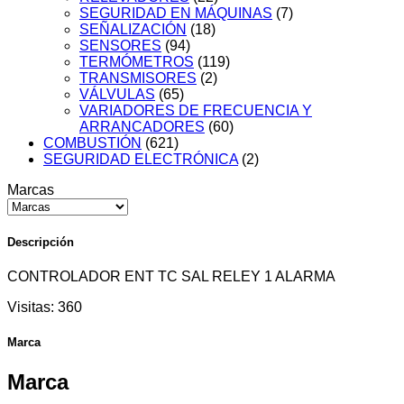
SEGURIDAD EN MÁQUINAS
(7)
SEÑALIZACIÓN
(18)
SENSORES
(94)
TERMÓMETROS
(119)
TRANSMISORES
(2)
VÁLVULAS
(65)
VARIADORES DE FRECUENCIA Y
ARRANCADORES
(60)
COMBUSTIÓN
(621)
SEGURIDAD ELECTRÓNICA
(2)
Marcas
Descripción
CONTROLADOR ENT TC SAL RELEY 1 ALARMA
Visitas:
360
Marca
Marca