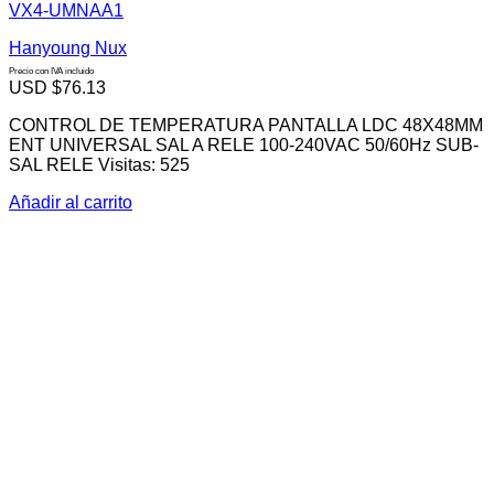
VX4-UMNAA1
Hanyoung Nux
Precio con IVA incluido
USD $
76.13
CONTROL DE TEMPERATURA PANTALLA LDC 48X48MM
ENT UNIVERSAL SAL A RELE 100-240VAC 50/60Hz SUB-
SAL RELE Visitas: 525
Añadir al carrito