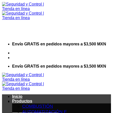
Saltar
al
contenido
Envío GRATIS en pedidos mayores a $3,500 MXN
Visita nuestro sitio web corporativo
Envío GRATIS en pedidos mayores a $3,500 MXN
Inicio
Productos
COMBUSTIÓN
AUTOMATIZACIÓN E