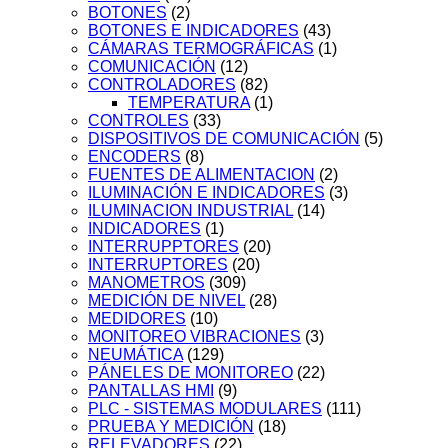
BOTONES
(2)
BOTONES E INDICADORES
(43)
CÁMARAS TERMOGRÁFICAS
(1)
COMUNICACIÓN
(12)
CONTROLADORES
(82)
TEMPERATURA
(1)
CONTROLES
(33)
DISPOSITIVOS DE COMUNICACIÓN
(5)
ENCODERS
(8)
FUENTES DE ALIMENTACION
(2)
ILUMINACIÓN E INDICADORES
(3)
ILUMINACION INDUSTRIAL
(14)
INDICADORES
(1)
INTERRUPPTORES
(20)
INTERRUPTORES
(20)
MANOMETROS
(309)
MEDICIÓN DE NIVEL
(28)
MEDIDORES
(10)
MONITOREO VIBRACIONES
(3)
NEUMÁTICA
(129)
PÁNELES DE MONITOREO
(22)
PANTALLAS HMI
(9)
PLC - SISTEMAS MODULARES
(111)
PRUEBA Y MEDICIÓN
(18)
RELEVADORES
(22)