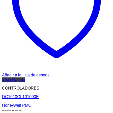
Añadir a la lista de deseos
Vista Rápida
CONTROLADORES
DC1010CL101000E
Honeywell PMC
Precio con IVA incluido