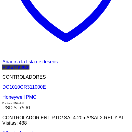
Añadir a la lista de deseos
Vista Rápida
CONTROLADORES
DC1010CR311000E
Honeywell PMC
Precio con IVA incluido
USD $
175.61
CONTROLADOR ENT RTD/ SAL4-20mA/SAL2-REL Y AL
Visitas: 438