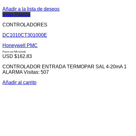
Añadir a la lista de deseos
Vista Rápida
CONTROLADORES
DC1010CT301000E
Honeywell PMC
Precio con IVA incluido
USD $
162.83
CONTROLADOR ENTRADA TERMOPAR SAL 4-20mA 1
ALARMA Visitas: 507
Añadir al carrito