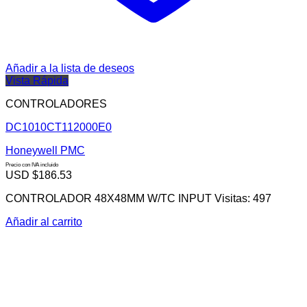
Añadir a la lista de deseos
Vista Rápida
CONTROLADORES
DC1010CT112000E0
Honeywell PMC
Precio con IVA incluido
USD $
186.53
CONTROLADOR 48X48MM W/TC INPUT Visitas: 497
Añadir al carrito