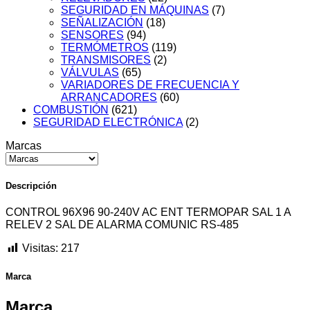
SEGURIDAD EN MÁQUINAS
(7)
SEÑALIZACIÓN
(18)
SENSORES
(94)
TERMÓMETROS
(119)
TRANSMISORES
(2)
VÁLVULAS
(65)
VARIADORES DE FRECUENCIA Y
ARRANCADORES
(60)
COMBUSTIÓN
(621)
SEGURIDAD ELECTRÓNICA
(2)
Marcas
Descripción
CONTROL 96X96 90-240V AC ENT TERMOPAR SAL 1 A
RELEV 2 SAL DE ALARMA COMUNIC RS-485
Visitas:
217
Marca
Marca