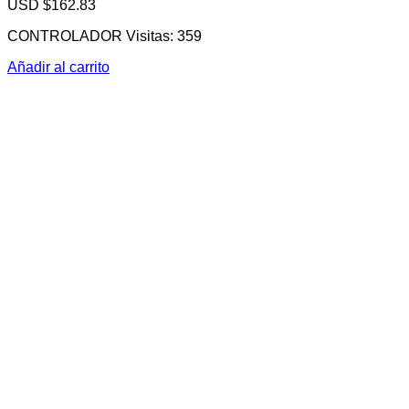
USD $
162.83
CONTROLADOR Visitas: 359
Añadir al carrito