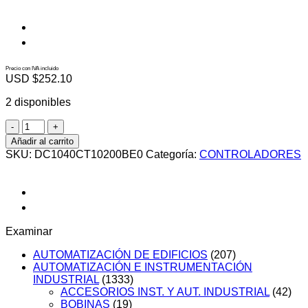
Precio con IVA incluido
USD $
252.10
2 disponibles
DC1040CT10200BE0
cantidad
Añadir al carrito
SKU:
DC1040CT10200BE0
Categoría:
CONTROLADORES
Examinar
AUTOMATIZACIÓN DE EDIFICIOS
(207)
AUTOMATIZACIÓN E INSTRUMENTACIÓN
INDUSTRIAL
(1333)
ACCESORIOS INST. Y AUT. INDUSTRIAL
(42)
BOBINAS
(19)