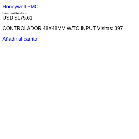
Honeywell PMC
Precio con IVA incluido
USD $
175.61
CONTROLADOR 48X48MM W/TC INPUT Visitas: 397
Añadir al carrito