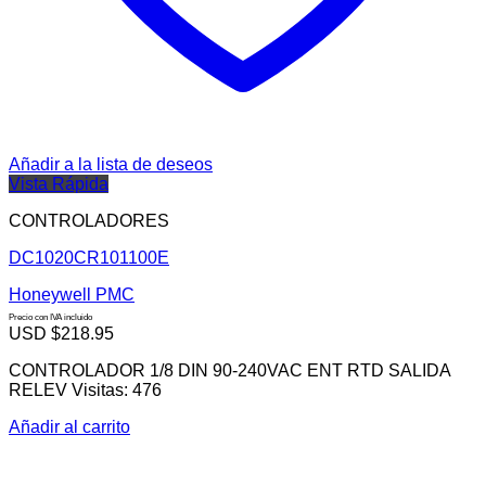
Añadir a la lista de deseos
Vista Rápida
CONTROLADORES
DC1020CR101100E
Honeywell PMC
Precio con IVA incluido
USD $
218.95
CONTROLADOR 1/8 DIN 90-240VAC ENT RTD SALIDA
RELEV Visitas: 476
Añadir al carrito