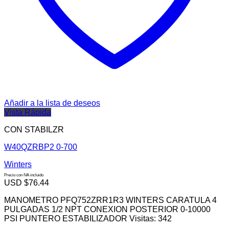
Añadir a la lista de deseos
Vista Rápida
CON STABILZR
W40QZRBP2 0-700
Winters
Precio con IVA incluido
USD $
76.44
MANOMETRO PFQ752ZRR1R3 WINTERS CARATULA 4
PULGADAS 1/2 NPT CONEXION POSTERIOR 0-10000
PSI PUNTERO ESTABILIZADOR Visitas: 342