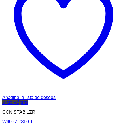
Añadir a la lista de deseos
Vista Rápida
CON STABILZR
W40PZRSI 0-11