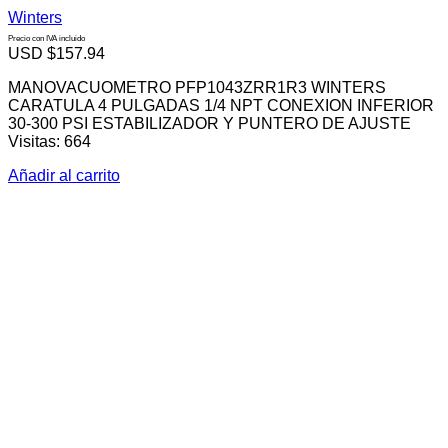
Winters
Precio con IVA incluido
USD $
157.94
MANOVACUOMETRO PFP1043ZRR1R3 WINTERS
CARATULA 4 PULGADAS 1/4 NPT CONEXION INFERIOR
30-300 PSI ESTABILIZADOR Y PUNTERO DE AJUSTE
Visitas: 664
Añadir al carrito