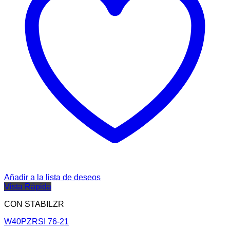
Añadir a la lista de deseos
Vista Rápida
CON STABILZR
W40PZRSI 76-21