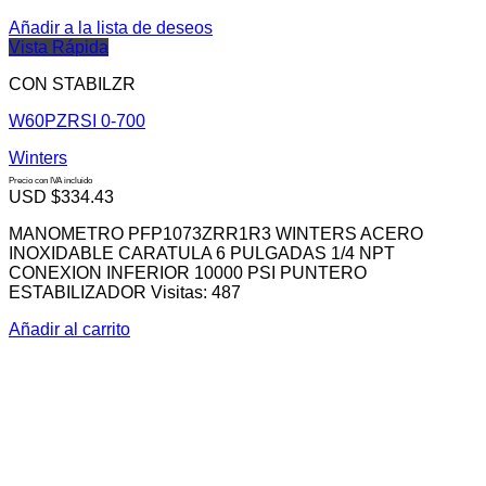
Añadir a la lista de deseos
Vista Rápida
CON STABILZR
W60PZRSI 0-700
Winters
Precio con IVA incluido
USD $
334.43
MANOMETRO PFP1073ZRR1R3 WINTERS ACERO
INOXIDABLE CARATULA 6 PULGADAS 1/4 NPT
CONEXION INFERIOR 10000 PSI PUNTERO
ESTABILIZADOR Visitas: 487
Añadir al carrito