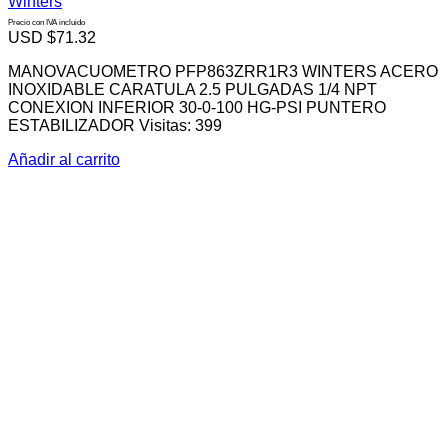
Winters
Precio con IVA incluido
USD $
71.32
MANOVACUOMETRO PFP863ZRR1R3 WINTERS ACERO
INOXIDABLE CARATULA 2.5 PULGADAS 1/4 NPT
CONEXION INFERIOR 30-0-100 HG-PSI PUNTERO
ESTABILIZADOR Visitas: 399
Añadir al carrito