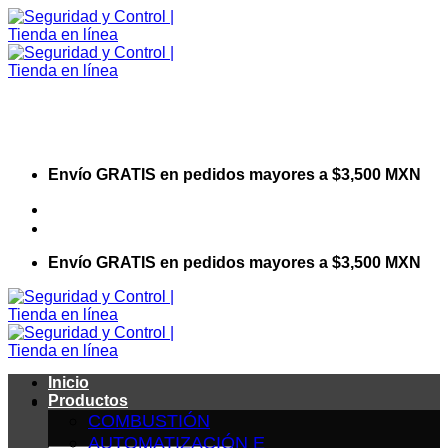
Saltar
al
contenido
Envío GRATIS en pedidos mayores a $3,500 MXN
Visita nuestro sitio web corporativo
Envío GRATIS en pedidos mayores a $3,500 MXN
Inicio
Productos
COMBUSTIÓN
AUTOMATIZACIÓN E