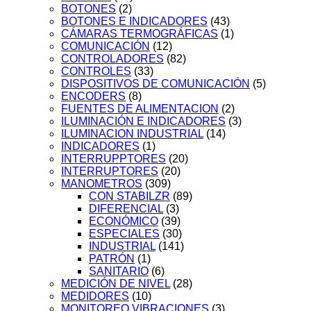
BOTONES
(2)
BOTONES E INDICADORES
(43)
CÁMARAS TERMOGRÁFICAS
(1)
COMUNICACIÓN
(12)
CONTROLADORES
(82)
CONTROLES
(33)
DISPOSITIVOS DE COMUNICACIÓN
(5)
ENCODERS
(8)
FUENTES DE ALIMENTACION
(2)
ILUMINACIÓN E INDICADORES
(3)
ILUMINACION INDUSTRIAL
(14)
INDICADORES
(1)
INTERRUPPTORES
(20)
INTERRUPTORES
(20)
MANOMETROS
(309)
CON STABILZR
(89)
DIFERENCIAL
(3)
ECONÓMICO
(39)
ESPECIALES
(30)
INDUSTRIAL
(141)
PATRÓN
(1)
SANITARIO
(6)
MEDICIÓN DE NIVEL
(28)
MEDIDORES
(10)
MONITOREO VIBRACIONES
(3)