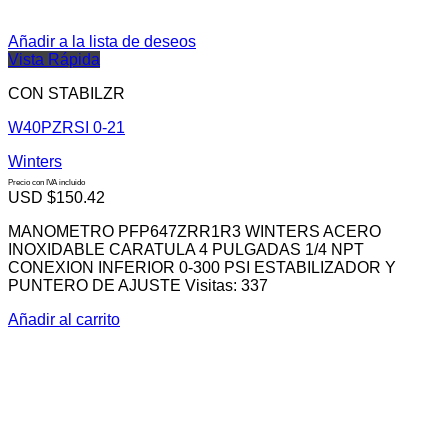
Añadir a la lista de deseos
Vista Rápida
CON STABILZR
W40PZRSI 0-21
Winters
Precio con IVA incluido
USD $
150.42
MANOMETRO PFP647ZRR1R3 WINTERS ACERO
INOXIDABLE CARATULA 4 PULGADAS 1/4 NPT
CONEXION INFERIOR 0-300 PSI ESTABILIZADOR Y
PUNTERO DE AJUSTE Visitas: 337
Añadir al carrito