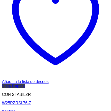
Añadir a la lista de deseos
Vista Rápida
CON STABILZR
W25PZRSI 76-7