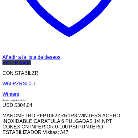
Añadir a la lista de deseos
Vista Rápida
CON STABILZR
W60PZRSI 0-7
Winters
Precio con IVA incluido
USD $
304.04
MANOMETRO PFP1062ZRR1R3 WINTERS ACERO
INOXIDABLE CARATULA 6 PULGADAS 1/4 NPT
CONEXION INFERIOR 0-100 PSI PUNTERO
ESTABILIZADOR Visitas: 347