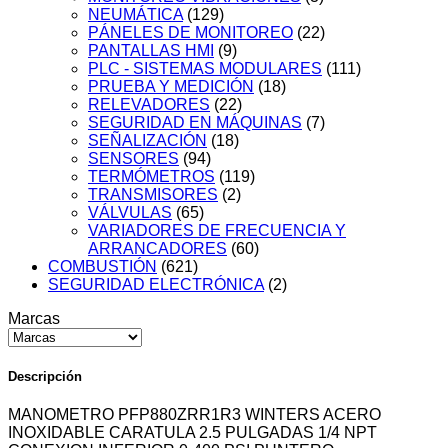
NEUMÁTICA
(129)
PÁNELES DE MONITOREO
(22)
PANTALLAS HMI
(9)
PLC - SISTEMAS MODULARES
(111)
PRUEBA Y MEDICIÓN
(18)
RELEVADORES
(22)
SEGURIDAD EN MÁQUINAS
(7)
SEÑALIZACIÓN
(18)
SENSORES
(94)
TERMÓMETROS
(119)
TRANSMISORES
(2)
VÁLVULAS
(65)
VARIADORES DE FRECUENCIA Y
ARRANCADORES
(60)
COMBUSTIÓN
(621)
SEGURIDAD ELECTRÓNICA
(2)
Marcas
Descripción
MANOMETRO PFP880ZRR1R3 WINTERS ACERO
INOXIDABLE CARATULA 2.5 PULGADAS 1/4 NPT