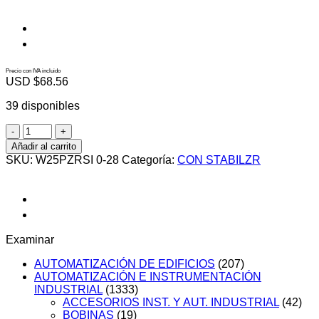
Precio con IVA incluido
USD $
68.56
39 disponibles
W25PZRSI
0-
Añadir al carrito
28
SKU:
W25PZRSI 0-28
Categoría:
CON STABILZR
cantidad
Examinar
AUTOMATIZACIÓN DE EDIFICIOS
(207)
AUTOMATIZACIÓN E INSTRUMENTACIÓN
INDUSTRIAL
(1333)
ACCESORIOS INST. Y AUT. INDUSTRIAL
(42)
BOBINAS
(19)