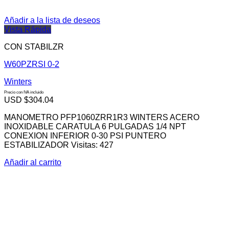
Añadir a la lista de deseos
Vista Rápida
CON STABILZR
W60PZRSI 0-2
Winters
Precio con IVA incluido
USD $
304.04
MANOMETRO PFP1060ZRR1R3 WINTERS ACERO
INOXIDABLE CARATULA 6 PULGADAS 1/4 NPT
CONEXION INFERIOR 0-30 PSI PUNTERO
ESTABILIZADOR Visitas: 427
Añadir al carrito