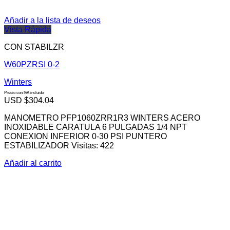
Añadir a la lista de deseos
Vista Rápida
CON STABILZR
W60PZRSI 0-2
Winters
Precio con IVA incluido
USD $
304.04
MANOMETRO PFP1060ZRR1R3 WINTERS ACERO
INOXIDABLE CARATULA 6 PULGADAS 1/4 NPT
CONEXION INFERIOR 0-30 PSI PUNTERO
ESTABILIZADOR Visitas: 422
Añadir al carrito