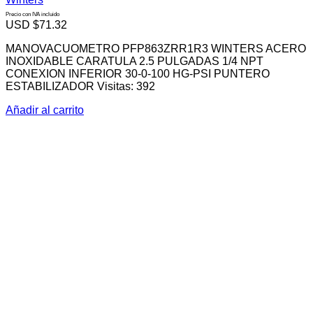
Precio con IVA incluido
USD $
71.32
MANOVACUOMETRO PFP863ZRR1R3 WINTERS ACERO
INOXIDABLE CARATULA 2.5 PULGADAS 1/4 NPT
CONEXION INFERIOR 30-0-100 HG-PSI PUNTERO
ESTABILIZADOR Visitas: 392
Añadir al carrito