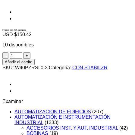
Precio con IVA incluido
USD $
150.42
10 disponibles
W40PZRSI
0-
Añadir al carrito
2
SKU:
W40PZRSI 0-2
Categoría:
CON STABILZR
cantidad
Examinar
AUTOMATIZACIÓN DE EDIFICIOS
(207)
AUTOMATIZACIÓN E INSTRUMENTACIÓN
INDUSTRIAL
(1333)
ACCESORIOS INST. Y AUT. INDUSTRIAL
(42)
BOBINAS
(19)