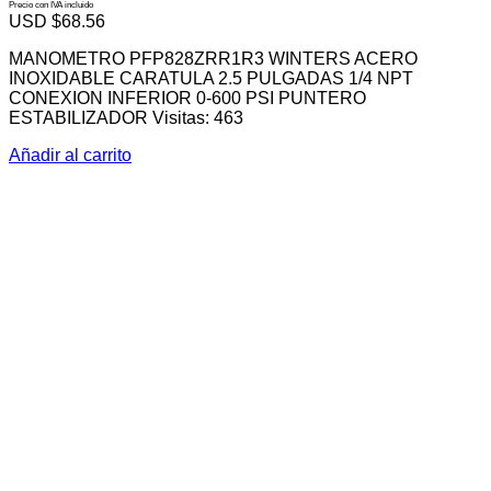
Precio con IVA incluido
USD $
68.56
MANOMETRO PFP828ZRR1R3 WINTERS ACERO
INOXIDABLE CARATULA 2.5 PULGADAS 1/4 NPT
CONEXION INFERIOR 0-600 PSI PUNTERO
ESTABILIZADOR Visitas: 463
Añadir al carrito