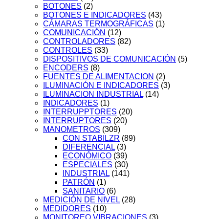
BOTONES
(2)
BOTONES E INDICADORES
(43)
CÁMARAS TERMOGRÁFICAS
(1)
COMUNICACIÓN
(12)
CONTROLADORES
(82)
CONTROLES
(33)
DISPOSITIVOS DE COMUNICACIÓN
(5)
ENCODERS
(8)
FUENTES DE ALIMENTACION
(2)
ILUMINACIÓN E INDICADORES
(3)
ILUMINACION INDUSTRIAL
(14)
INDICADORES
(1)
INTERRUPPTORES
(20)
INTERRUPTORES
(20)
MANOMETROS
(309)
CON STABILZR
(89)
DIFERENCIAL
(3)
ECONÓMICO
(39)
ESPECIALES
(30)
INDUSTRIAL
(141)
PATRÓN
(1)
SANITARIO
(6)
MEDICIÓN DE NIVEL
(28)
MEDIDORES
(10)
MONITOREO VIBRACIONES
(3)