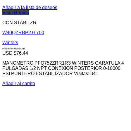
Añadir a la lista de deseos
Vista Rápida
CON STABILZR
W40QZRBP2 0-700
Winters
Precio con IVA incluido
USD $
76.44
MANOMETRO PFQ752ZRR1R3 WINTERS CARATULA 4
PULGADAS 1/2 NPT CONEXION POSTERIOR 0-10000
PSI PUNTERO ESTABILIZADOR Visitas: 341
Añadir al carrito