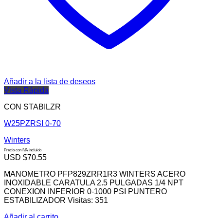
Añadir a la lista de deseos
Vista Rápida
CON STABILZR
W25PZRSI 0-70
Winters
Precio con IVA incluido
USD $
70.55
MANOMETRO PFP829ZRR1R3 WINTERS ACERO
INOXIDABLE CARATULA 2.5 PULGADAS 1/4 NPT
CONEXION INFERIOR 0-1000 PSI PUNTERO
ESTABILIZADOR Visitas: 351
Añadir al carrito