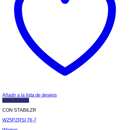
Añadir a la lista de deseos
Vista Rápida
CON STABILZR
W25PZRSI 76-7
Winters