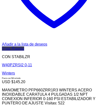
Añadir a la lista de deseos
Vista Rápida
CON STABILZR
W40PZRSI2 0-11
Winters
Precio con IVA incluido
USD $
145.20
MANOMETRO PFP660ZRR1R3 WINTERS ACERO
INOXIDABLE CARATULA 4 PULGADAS 1/2 NPT
CONEXION INFERIOR 0-160 PSI ESTABILIZADOR Y
PUNTERO DE AJUSTE Visitas: 522