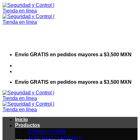
Saltar
al
contenido
Envío GRATIS en pedidos mayores a $3,500 MXN
Visita nuestro sitio web corporativo
Envío GRATIS en pedidos mayores a $3,500 MXN
Inicio
Productos
COMBUSTIÓN
AUTOMATIZACIÓN E