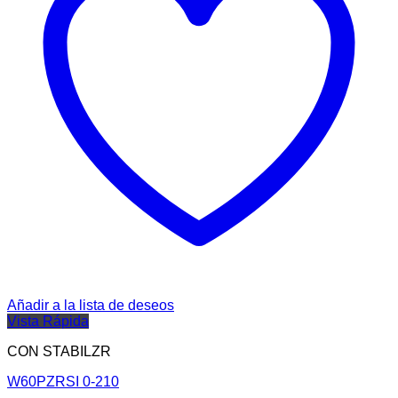
Añadir a la lista de deseos
Vista Rápida
CON STABILZR
W60PZRSI 0-210