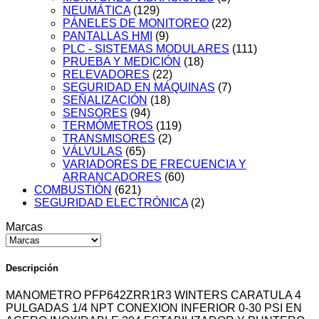
NEUMÁTICA
(129)
PÁNELES DE MONITOREO
(22)
PANTALLAS HMI
(9)
PLC - SISTEMAS MODULARES
(111)
PRUEBA Y MEDICIÓN
(18)
RELEVADORES
(22)
SEGURIDAD EN MÁQUINAS
(7)
SEÑALIZACIÓN
(18)
SENSORES
(94)
TERMÓMETROS
(119)
TRANSMISORES
(2)
VÁLVULAS
(65)
VARIADORES DE FRECUENCIA Y
ARRANCADORES
(60)
COMBUSTIÓN
(621)
SEGURIDAD ELECTRÓNICA
(2)
Marcas
Descripción
MANOMETRO PFP642ZRR1R3 WINTERS CARATULA 4
PULGADAS 1/4 NPT CONEXION INFERIOR 0-30 PSI EN