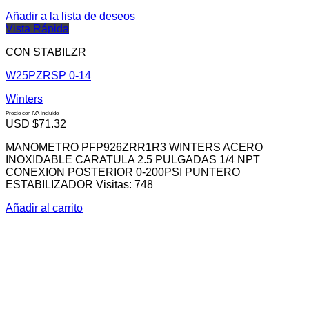
Añadir a la lista de deseos
Vista Rápida
CON STABILZR
W25PZRSP 0-14
Winters
Precio con IVA incluido
USD $
71.32
MANOMETRO PFP926ZRR1R3 WINTERS ACERO
INOXIDABLE CARATULA 2.5 PULGADAS 1/4 NPT
CONEXION POSTERIOR 0-200PSI PUNTERO
ESTABILIZADOR Visitas: 748
Añadir al carrito