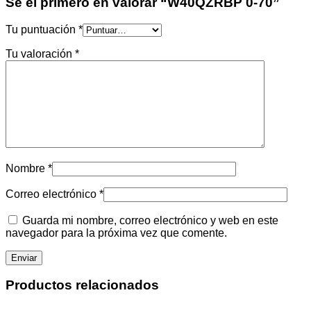
Sé el primero en valorar “W40QZRBP 0-70”
Tu puntuación
*
Tu valoración
*
Nombre
*
Correo electrónico
*
Guarda mi nombre, correo electrónico y web en este
navegador para la próxima vez que comente.
Productos relacionados