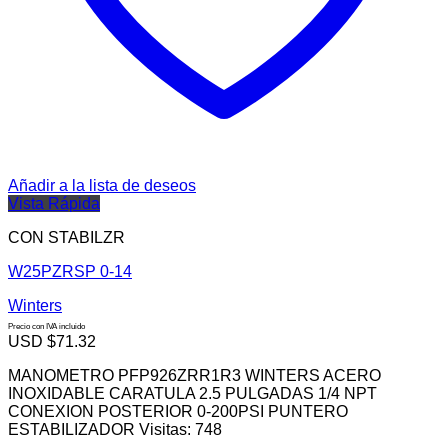
Añadir a la lista de deseos
Vista Rápida
CON STABILZR
W25PZRSP 0-14
Winters
Precio con IVA incluido
USD $
71.32
MANOMETRO PFP926ZRR1R3 WINTERS ACERO
INOXIDABLE CARATULA 2.5 PULGADAS 1/4 NPT
CONEXION POSTERIOR 0-200PSI PUNTERO
ESTABILIZADOR Visitas: 748