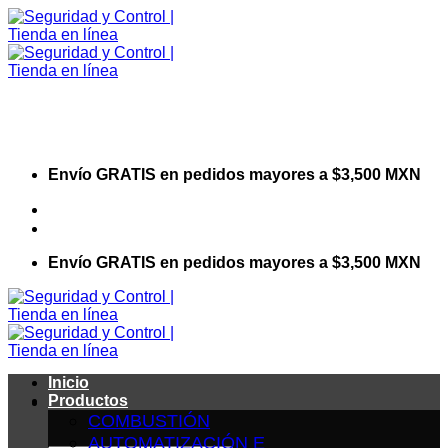
Saltar
al
contenido
Envío GRATIS en pedidos mayores a $3,500 MXN
Visita nuestro sitio web corporativo
Envío GRATIS en pedidos mayores a $3,500 MXN
Inicio
Productos
COMBUSTIÓN
AUTOMATIZACIÓN E