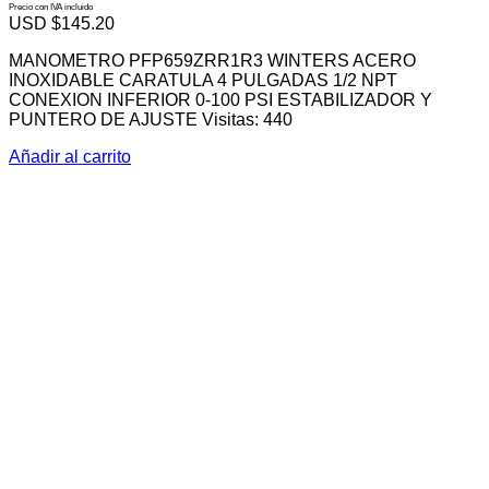
Precio con IVA incluido
USD $
145.20
MANOMETRO PFP659ZRR1R3 WINTERS ACERO
INOXIDABLE CARATULA 4 PULGADAS 1/2 NPT
CONEXION INFERIOR 0-100 PSI ESTABILIZADOR Y
PUNTERO DE AJUSTE Visitas: 440
Añadir al carrito