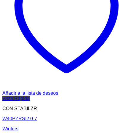
Añadir a la lista de deseos
Vista Rápida
CON STABILZR
W40PZRSI2 0-7
Winters