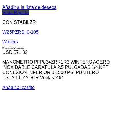
Añadir a la lista de deseos
Vista Rápida
CON STABILZR
W25PZRSI 0-105
Winters
Precio con IVA incluido
USD $
71.32
MANOMETRO PFP834ZRR1R3 WINTERS ACERO
INOXIDABLE CARATULA 2.5 PULGADAS 1/4 NPT
CONEXIÓN INFERIOR 0-1500 PSI PUNTERO
ESTABILIZADOR Visitas: 464
Añadir al carrito