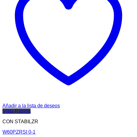
Añadir a la lista de deseos
Vista Rápida
CON STABILZR
W60PZRSI 0-1