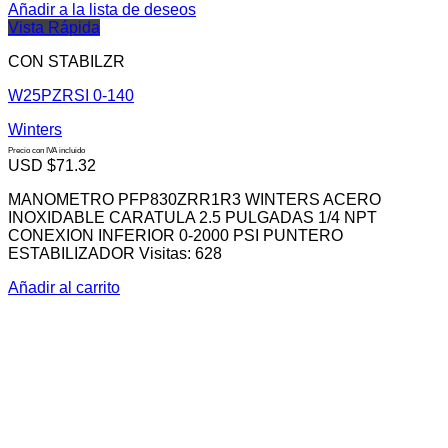
Añadir a la lista de deseos
Vista Rápida
CON STABILZR
W25PZRSI 0-140
Winters
Precio con IVA incluido
USD $
71.32
MANOMETRO PFP830ZRR1R3 WINTERS ACERO
INOXIDABLE CARATULA 2.5 PULGADAS 1/4 NPT
CONEXION INFERIOR 0-2000 PSI PUNTERO
ESTABILIZADOR Visitas: 628
Añadir al carrito