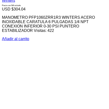
Winters
Precio con IVA incluido
USD $
304.04
MANOMETRO PFP1060ZRR1R3 WINTERS ACERO
INOXIDABLE CARATULA 6 PULGADAS 1/4 NPT
CONEXION INFERIOR 0-30 PSI PUNTERO
ESTABILIZADOR Visitas: 422
Añadir al carrito