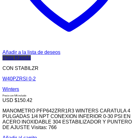
Añadir a la lista de deseos
Vista Rápida
CON STABILZR
W40PZRSI 0-2
Winters
Precio con IVA incluido
USD $
150.42
MANOMETRO PFP642ZRR1R3 WINTERS CARATULA 4
PULGADAS 1/4 NPT CONEXION INFERIOR 0-30 PSI EN
ACERO INOXIDABLE 304 ESTABILIZADOR Y PUNTERO
DE AJUSTE Visitas: 766
Añadir al carrito