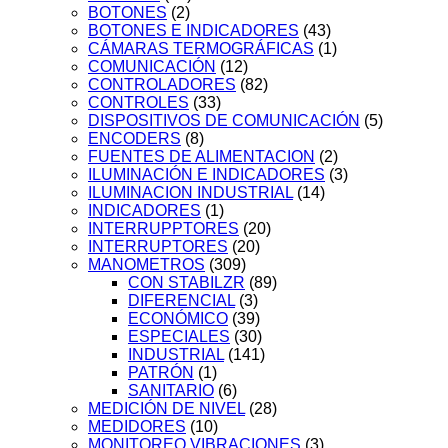
BOTONES
(2)
BOTONES E INDICADORES
(43)
CÁMARAS TERMOGRÁFICAS
(1)
COMUNICACIÓN
(12)
CONTROLADORES
(82)
CONTROLES
(33)
DISPOSITIVOS DE COMUNICACIÓN
(5)
ENCODERS
(8)
FUENTES DE ALIMENTACION
(2)
ILUMINACIÓN E INDICADORES
(3)
ILUMINACION INDUSTRIAL
(14)
INDICADORES
(1)
INTERRUPPTORES
(20)
INTERRUPTORES
(20)
MANOMETROS
(309)
CON STABILZR
(89)
DIFERENCIAL
(3)
ECONÓMICO
(39)
ESPECIALES
(30)
INDUSTRIAL
(141)
PATRÓN
(1)
SANITARIO
(6)
MEDICIÓN DE NIVEL
(28)
MEDIDORES
(10)
MONITOREO VIBRACIONES
(3)