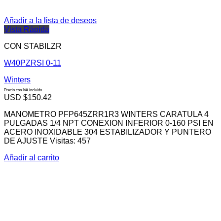
Añadir a la lista de deseos
Vista Rápida
CON STABILZR
W40PZRSI 0-11
Winters
Precio con IVA incluido
USD $
150.42
MANOMETRO PFP645ZRR1R3 WINTERS CARATULA 4
PULGADAS 1/4 NPT CONEXION INFERIOR 0-160 PSI EN
ACERO INOXIDABLE 304 ESTABILIZADOR Y PUNTERO
DE AJUSTE Visitas: 457
Añadir al carrito