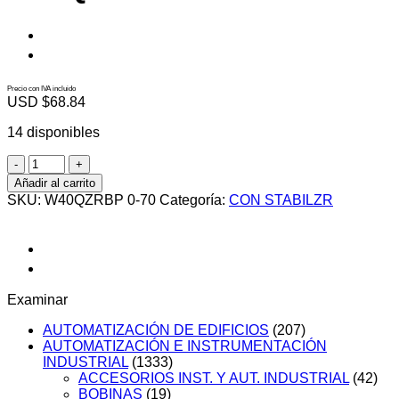
Precio con IVA incluido
USD $
68.84
14 disponibles
W40QZRBP
0-
Añadir al carrito
70
SKU:
W40QZRBP 0-70
Categoría:
CON STABILZR
cantidad
Examinar
AUTOMATIZACIÓN DE EDIFICIOS
(207)
AUTOMATIZACIÓN E INSTRUMENTACIÓN
INDUSTRIAL
(1333)
ACCESORIOS INST. Y AUT. INDUSTRIAL
(42)
BOBINAS
(19)