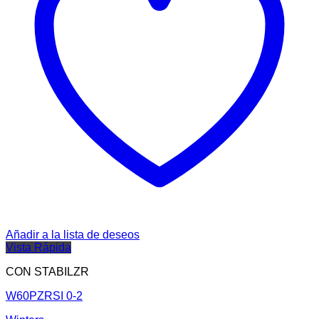
Añadir a la lista de deseos
Vista Rápida
CON STABILZR
W60PZRSI 0-2