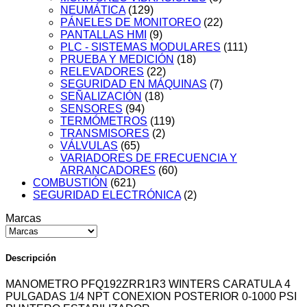
NEUMÁTICA
(129)
PÁNELES DE MONITOREO
(22)
PANTALLAS HMI
(9)
PLC - SISTEMAS MODULARES
(111)
PRUEBA Y MEDICIÓN
(18)
RELEVADORES
(22)
SEGURIDAD EN MÁQUINAS
(7)
SEÑALIZACIÓN
(18)
SENSORES
(94)
TERMÓMETROS
(119)
TRANSMISORES
(2)
VÁLVULAS
(65)
VARIADORES DE FRECUENCIA Y
ARRANCADORES
(60)
COMBUSTIÓN
(621)
SEGURIDAD ELECTRÓNICA
(2)
Marcas
Descripción
MANOMETRO PFQ192ZRR1R3 WINTERS CARATULA 4
PULGADAS 1/4 NPT CONEXION POSTERIOR 0-1000 PSI