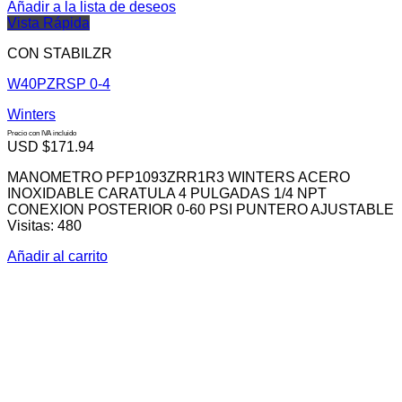
Añadir a la lista de deseos
Vista Rápida
CON STABILZR
W40PZRSP 0-4
Winters
Precio con IVA incluido
USD $
171.94
MANOMETRO PFP1093ZRR1R3 WINTERS ACERO
INOXIDABLE CARATULA 4 PULGADAS 1/4 NPT
CONEXION POSTERIOR 0-60 PSI PUNTERO AJUSTABLE
Visitas: 480
Añadir al carrito