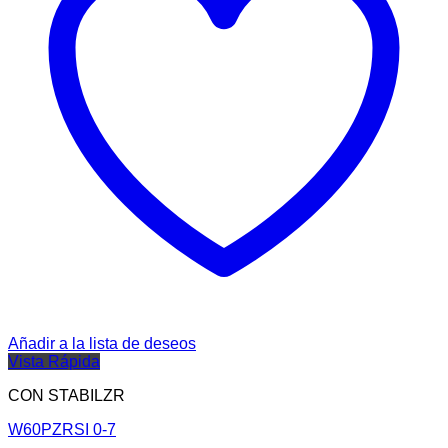
Añadir a la lista de deseos
Vista Rápida
CON STABILZR
W60PZRSI 0-7