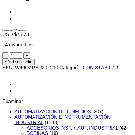
Precio con IVA incluido
USD $
75.73
14 disponibles
W40QZRBP2
0-
Añadir al carrito
210
SKU:
W40QZRBP2 0-210
Categoría:
CON STABILZR
cantidad
Examinar
AUTOMATIZACIÓN DE EDIFICIOS
(207)
AUTOMATIZACIÓN E INSTRUMENTACIÓN
INDUSTRIAL
(1333)
ACCESORIOS INST. Y AUT. INDUSTRIAL
(42)
BOBINAS
(19)