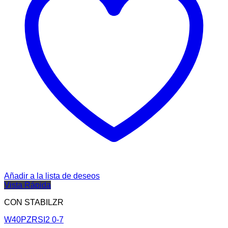
Añadir a la lista de deseos
Vista Rápida
CON STABILZR
W40PZRSI2 0-7