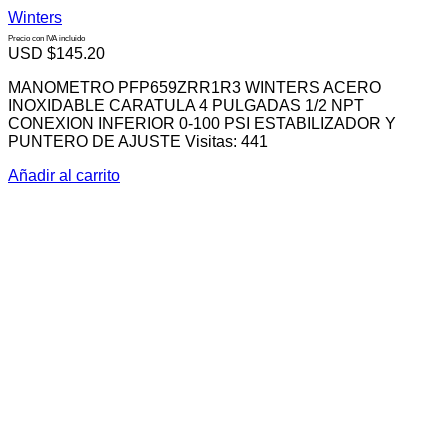
Winters
Precio con IVA incluido
USD $
145.20
MANOMETRO PFP659ZRR1R3 WINTERS ACERO
INOXIDABLE CARATULA 4 PULGADAS 1/2 NPT
CONEXION INFERIOR 0-100 PSI ESTABILIZADOR Y
PUNTERO DE AJUSTE Visitas: 441
Añadir al carrito