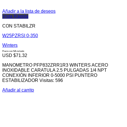
Añadir a la lista de deseos
Vista Rápida
CON STABILZR
W25PZRSI 0-350
Winters
Precio con IVA incluido
USD $
71.32
MANOMETRO PFP832ZRR1R3 WINTERS ACERO
INOXIDABLE CARATULA 2.5 PULGADAS 1/4 NPT
CONEXIÓN INFERIOR 0-5000 PSI PUNTERO
ESTABILIZADOR Visitas: 596
Añadir al carrito