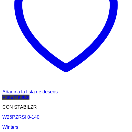
Añadir a la lista de deseos
Vista Rápida
CON STABILZR
W25PZRSI 0-140
Winters