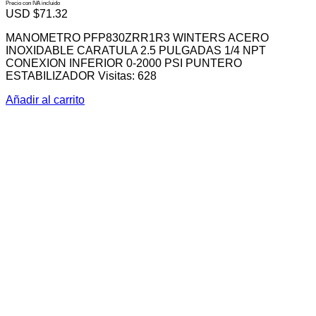
Precio con IVA incluido
USD $
71.32
MANOMETRO PFP830ZRR1R3 WINTERS ACERO
INOXIDABLE CARATULA 2.5 PULGADAS 1/4 NPT
CONEXION INFERIOR 0-2000 PSI PUNTERO
ESTABILIZADOR Visitas: 628
Añadir al carrito