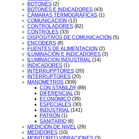
BOTONES
(2)
BOTONES E INDICADORES
(43)
CÁMARAS TERMOGRÁFICAS
(1)
COMUNICACIÓN
(12)
CONTROLADORES
(82)
CONTROLES
(33)
DISPOSITIVOS DE COMUNICACIÓN
(5)
ENCODERS
(8)
FUENTES DE ALIMENTACION
(2)
ILUMINACIÓN E INDICADORES
(3)
ILUMINACION INDUSTRIAL
(14)
INDICADORES
(1)
INTERRUPPTORES
(20)
INTERRUPTORES
(20)
MANOMETROS
(309)
CON STABILZR
(89)
DIFERENCIAL
(3)
ECONÓMICO
(39)
ESPECIALES
(30)
INDUSTRIAL
(141)
PATRÓN
(1)
SANITARIO
(6)
MEDICIÓN DE NIVEL
(28)
MEDIDORES
(10)
MONITOREO VIBRACIONES
(3)