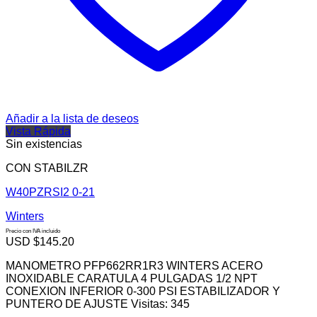
Añadir a la lista de deseos
Vista Rápida
Sin existencias
CON STABILZR
W40PZRSI2 0-21
Winters
Precio con IVA incluido
USD $
145.20
MANOMETRO PFP662RR1R3 WINTERS ACERO
INOXIDABLE CARATULA 4 PULGADAS 1/2 NPT
CONEXION INFERIOR 0-300 PSI ESTABILIZADOR Y
PUNTERO DE AJUSTE Visitas: 345