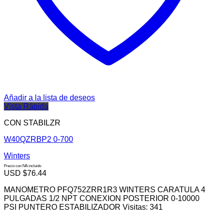
Añadir a la lista de deseos
Vista Rápida
CON STABILZR
W40QZRBP2 0-700
Winters
Precio con IVA incluido
USD $
76.44
MANOMETRO PFQ752ZRR1R3 WINTERS CARATULA 4
PULGADAS 1/2 NPT CONEXION POSTERIOR 0-10000
PSI PUNTERO ESTABILIZADOR Visitas: 341