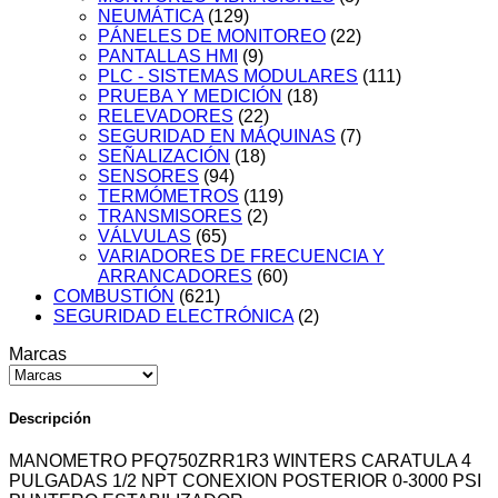
NEUMÁTICA
(129)
PÁNELES DE MONITOREO
(22)
PANTALLAS HMI
(9)
PLC - SISTEMAS MODULARES
(111)
PRUEBA Y MEDICIÓN
(18)
RELEVADORES
(22)
SEGURIDAD EN MÁQUINAS
(7)
SEÑALIZACIÓN
(18)
SENSORES
(94)
TERMÓMETROS
(119)
TRANSMISORES
(2)
VÁLVULAS
(65)
VARIADORES DE FRECUENCIA Y
ARRANCADORES
(60)
COMBUSTIÓN
(621)
SEGURIDAD ELECTRÓNICA
(2)
Marcas
Descripción
MANOMETRO PFQ750ZRR1R3 WINTERS CARATULA 4
PULGADAS 1/2 NPT CONEXION POSTERIOR 0-3000 PSI