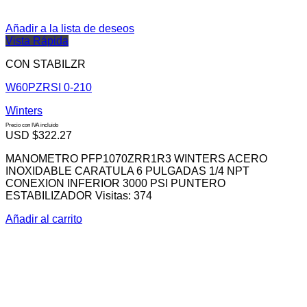
Añadir a la lista de deseos
Vista Rápida
CON STABILZR
W60PZRSI 0-210
Winters
Precio con IVA incluido
USD $
322.27
MANOMETRO PFP1070ZRR1R3 WINTERS ACERO
INOXIDABLE CARATULA 6 PULGADAS 1/4 NPT
CONEXION INFERIOR 3000 PSI PUNTERO
ESTABILIZADOR Visitas: 374
Añadir al carrito