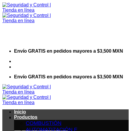
Saltar
al
contenido
Envío GRATIS en pedidos mayores a $3,500 MXN
Visita nuestro sitio web corporativo
Envío GRATIS en pedidos mayores a $3,500 MXN
Inicio
Productos
COMBUSTIÓN
AUTOMATIZACIÓN E