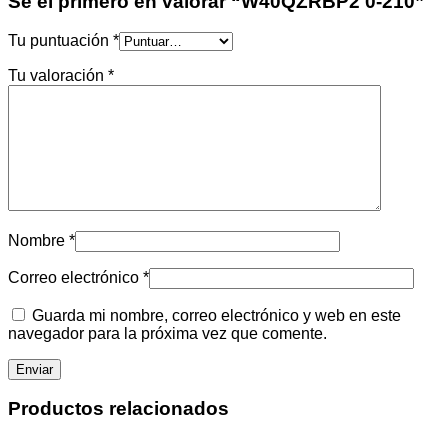
Sé el primero en valorar “W40QZRBP2 0-210”
Tu puntuación
*
Tu valoración
*
Nombre
*
Correo electrónico
*
Guarda mi nombre, correo electrónico y web en este
navegador para la próxima vez que comente.
Productos relacionados