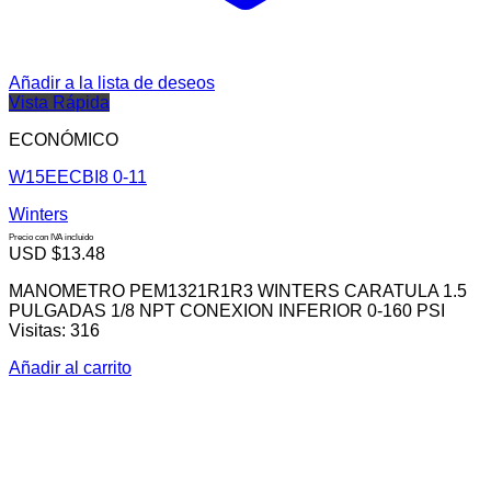
Añadir a la lista de deseos
Vista Rápida
ECONÓMICO
W15EECBI8 0-11
Winters
Precio con IVA incluido
USD $
13.48
MANOMETRO PEM1321R1R3 WINTERS CARATULA 1.5
PULGADAS 1/8 NPT CONEXION INFERIOR 0-160 PSI
Visitas: 316
Añadir al carrito