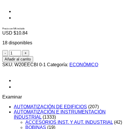
Precio con IVA incluido
USD $
10.84
18 disponibles
W20EECBI
0-
Añadir al carrito
1
SKU:
W20EECBI 0-1
Categoría:
ECONÓMICO
cantidad
Examinar
AUTOMATIZACIÓN DE EDIFICIOS
(207)
AUTOMATIZACIÓN E INSTRUMENTACIÓN
INDUSTRIAL
(1333)
ACCESORIOS INST. Y AUT. INDUSTRIAL
(42)
BOBINAS
(19)