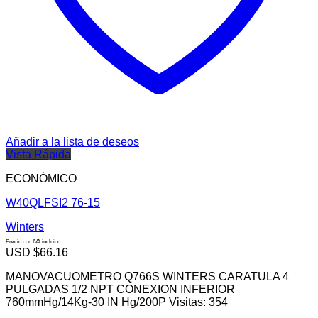
Añadir a la lista de deseos
Vista Rápida
ECONÓMICO
W40QLFSI2 76-15
Winters
Precio con IVA incluido
USD $
66.16
MANOVACUOMETRO Q766S WINTERS CARATULA 4
PULGADAS 1/2 NPT CONEXION INFERIOR
760mmHg/14Kg-30 IN Hg/200P Visitas: 354