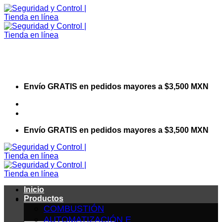
Saltar
al
contenido
Envío GRATIS en pedidos mayores a $3,500 MXN
Visita nuestro sitio web corporativo
Envío GRATIS en pedidos mayores a $3,500 MXN
Inicio
Productos
COMBUSTIÓN
AUTOMATIZACIÓN E