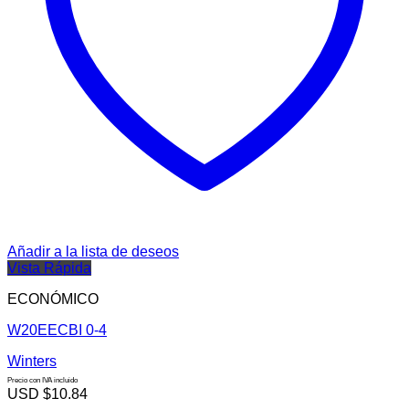
Añadir a la lista de deseos
Vista Rápida
ECONÓMICO
W20EECBI 0-4
Winters
Precio con IVA incluido
USD $
10.84