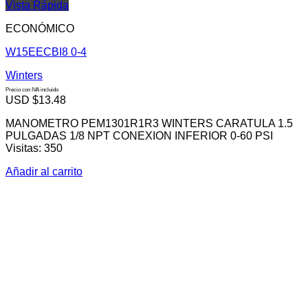
Vista Rápida
ECONÓMICO
W15EECBI8 0-4
Winters
Precio con IVA incluido
USD $
13.48
MANOMETRO PEM1301R1R3 WINTERS CARATULA 1.5
PULGADAS 1/8 NPT CONEXION INFERIOR 0-60 PSI
Visitas: 350
Añadir al carrito