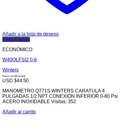
Añadir a la lista de deseos
Vista Rápida
ECONÓMICO
W40QLFSI2 0-6
Winters
Precio con IVA incluido
USD $
44.50
MANOMETRO Q771S WINTERS CARATULA 4
PULGADAS 1/2 NPT CONEXIÓN INFERIOR 0-80 Psi
ACERO INOXIDABLE Visitas: 352
Añadir al carrito