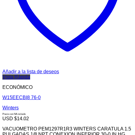
Añadir a la lista de deseos
Vista Rápida
ECONÓMICO
W15EECBI8 76-0
Winters
Precio con IVA incluido
USD $
14.02
VACUOMETRO PEM1297R1R3 WINTERS CARATULA 1.5
PULGADAS 1/8 NPT CONEXION INFERIOR 30-0 IN HG