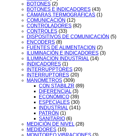
BOTONES
(2)
BOTONES E INDICADORES
(43)
CÁMARAS TERMOGRÁFICAS
(1)
COMUNICACIÓN
(12)
CONTROLADORES
(82)
CONTROLES
(33)
DISPOSITIVOS DE COMUNICACIÓN
(5)
ENCODERS
(8)
FUENTES DE ALIMENTACION
(2)
ILUMINACIÓN E INDICADORES
(3)
ILUMINACION INDUSTRIAL
(14)
INDICADORES
(1)
INTERRUPPTORES
(20)
INTERRUPTORES
(20)
MANOMETROS
(309)
CON STABILZR
(89)
DIFERENCIAL
(3)
ECONÓMICO
(39)
ESPECIALES
(30)
INDUSTRIAL
(141)
PATRÓN
(1)
SANITARIO
(6)
MEDICIÓN DE NIVEL
(28)
MEDIDORES
(10)
MONITOREO VIBRACIONES
(3)