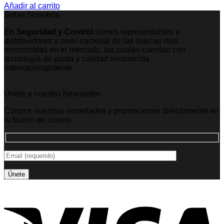
Añadir al carrito
Sobre Nosotros
En Seguridad y Control
somos representantes y
distribuidores a nivel nacional de las marcas mas
reconocidas en el mercado, las cuales cuentan con
tecnología de punta y calidad reconocida
internacionalmente.
Únete a nuestro Newsletter
Conoce nuestras novedades y promociones directamente en
tu buzón de correo.