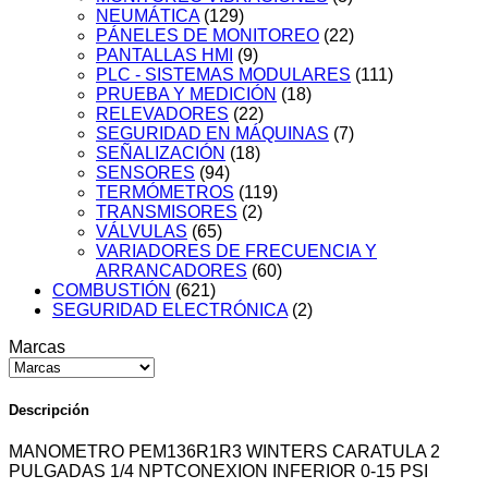
NEUMÁTICA
(129)
PÁNELES DE MONITOREO
(22)
PANTALLAS HMI
(9)
PLC - SISTEMAS MODULARES
(111)
PRUEBA Y MEDICIÓN
(18)
RELEVADORES
(22)
SEGURIDAD EN MÁQUINAS
(7)
SEÑALIZACIÓN
(18)
SENSORES
(94)
TERMÓMETROS
(119)
TRANSMISORES
(2)
VÁLVULAS
(65)
VARIADORES DE FRECUENCIA Y
ARRANCADORES
(60)
COMBUSTIÓN
(621)
SEGURIDAD ELECTRÓNICA
(2)
Marcas
Descripción
MANOMETRO PEM136R1R3 WINTERS CARATULA 2
PULGADAS 1/4 NPTCONEXION INFERIOR 0-15 PSI