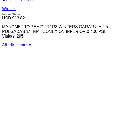
Winters
Precio con IVA incluido
USD $
13.82
MANOMETRO PEM219R1R3 WINTERS CARATULA 2.5
PULGADAS 1/4 NPT CONEXION INFERIOR 0-400 PSI
Visitas: 295
Añadir al carrito