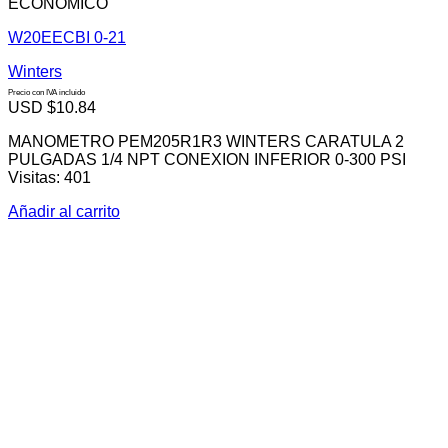
ECONÓMICO
W20EECBI 0-21
Winters
Precio con IVA incluido
USD $
10.84
MANOMETRO PEM205R1R3 WINTERS CARATULA 2
PULGADAS 1/4 NPT CONEXION INFERIOR 0-300 PSI
Visitas: 401
Añadir al carrito