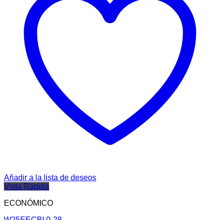
Añadir a la lista de deseos
Vista Rápida
ECONÓMICO
W25EECBI 0-28