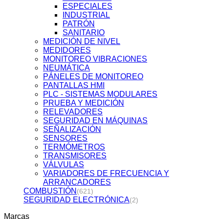
ESPECIALES
INDUSTRIAL
PATRÓN
SANITARIO
MEDICIÓN DE NIVEL
MEDIDORES
MONITOREO VIBRACIONES
NEUMÁTICA
PÁNELES DE MONITOREO
PANTALLAS HMI
PLC - SISTEMAS MODULARES
PRUEBA Y MEDICIÓN
RELEVADORES
SEGURIDAD EN MÁQUINAS
SEÑALIZACIÓN
SENSORES
TERMÓMETROS
TRANSMISORES
VÁLVULAS
VARIADORES DE FRECUENCIA Y
ARRANCADORES
COMBUSTIÓN
(621)
SEGURIDAD ELECTRÓNICA
(2)
Marcas