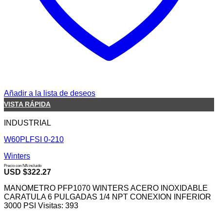
Añadir a la lista de deseos
VISTA RÁPIDA
INDUSTRIAL
W60PLFSI 0-210
Winters
Precio con IVA incluido
USD $
322.27
MANOMETRO PFP1070 WINTERS ACERO INOXIDABLE
CARATULA 6 PULGADAS 1/4 NPT CONEXION INFERIOR
3000 PSI Visitas: 393