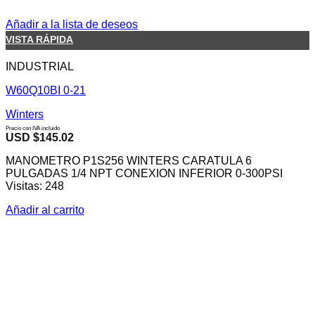
Añadir a la lista de deseos
VISTA RÁPIDA
INDUSTRIAL
W60Q10BI 0-21
Winters
Precio con IVA incluido
USD $
145.02
MANOMETRO P1S256 WINTERS CARATULA 6
PULGADAS 1/4 NPT CONEXION INFERIOR 0-300PSI
Visitas: 248
Añadir al carrito