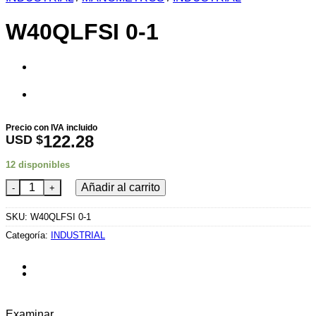
W40QLFSI 0-1
Precio con IVA incluido
122.28
USD $
12 disponibles
W40QLFSI 0-1 cantidad
Añadir al carrito
SKU:
W40QLFSI 0-1
Categoría:
INDUSTRIAL
Examinar