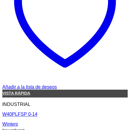
Añadir a la lista de deseos
VISTA RÁPIDA
INDUSTRIAL
W40PLFSP 0-14
Winters
Precio con IVA incluido