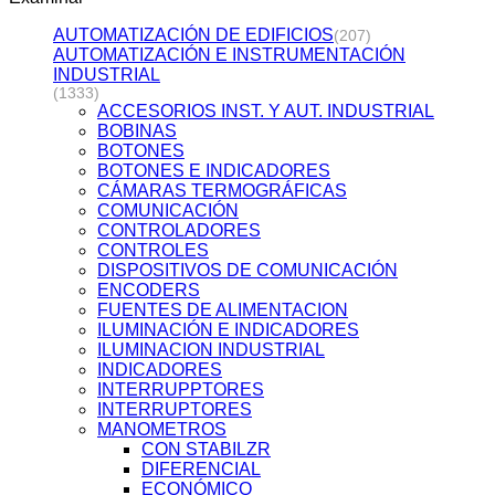
AUTOMATIZACIÓN DE EDIFICIOS
(207)
AUTOMATIZACIÓN E INSTRUMENTACIÓN
INDUSTRIAL
(1333)
ACCESORIOS INST. Y AUT. INDUSTRIAL
BOBINAS
BOTONES
BOTONES E INDICADORES
CÁMARAS TERMOGRÁFICAS
COMUNICACIÓN
CONTROLADORES
CONTROLES
DISPOSITIVOS DE COMUNICACIÓN
ENCODERS
FUENTES DE ALIMENTACION
ILUMINACIÓN E INDICADORES
ILUMINACION INDUSTRIAL
INDICADORES
INTERRUPPTORES
INTERRUPTORES
MANOMETROS
CON STABILZR
DIFERENCIAL
ECONÓMICO