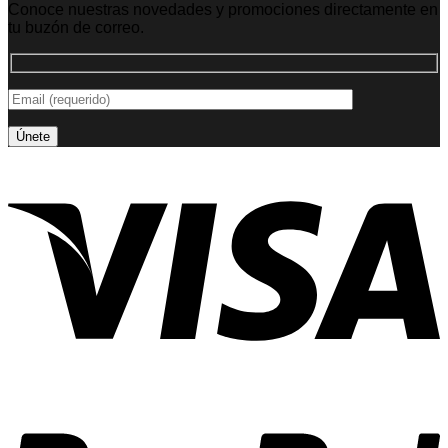
Conoce nuestras novedades y promociones directamente en
tu buzón de correo.