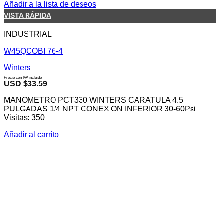
Añadir a la lista de deseos
VISTA RÁPIDA
INDUSTRIAL
W45QCOBI 76-4
Winters
Precio con IVA incluido
USD $
33.59
MANOMETRO PCT330 WINTERS CARATULA 4.5
PULGADAS 1/4 NPT CONEXION INFERIOR 30-60Psi
Visitas: 350
Añadir al carrito