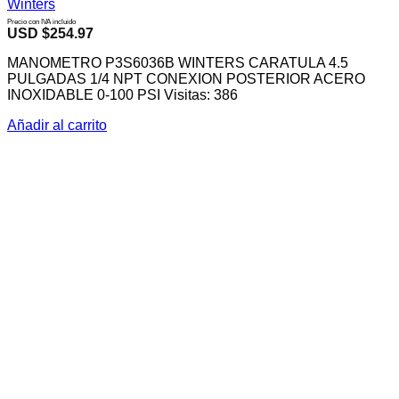
Winters
Precio con IVA incluido
USD $
254.97
MANOMETRO P3S6036B WINTERS CARATULA 4.5
PULGADAS 1/4 NPT CONEXION POSTERIOR ACERO
INOXIDABLE 0-100 PSI Visitas: 386
Añadir al carrito