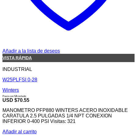
Añadir a la lista de deseos
VISTA RÁPIDA
INDUSTRIAL
W25PLFSI 0-28
Winters
Precio con IVA incluido
USD $
70.55
MANOMETRO PFP880 WINTERS ACERO INOXIDABLE
CARATULA 2.5 PULGADAS 1/4 NPT CONEXION
INFERIOR 0-400 PSI Visitas: 321
Añadir al carrito