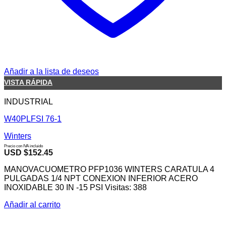
Añadir a la lista de deseos
VISTA RÁPIDA
INDUSTRIAL
W40PLFSI 76-1
Winters
Precio con IVA incluido
USD $
152.45
MANOVACUOMETRO PFP1036 WINTERS CARATULA 4
PULGADAS 1/4 NPT CONEXION INFERIOR ACERO
INOXIDABLE 30 IN -15 PSI Visitas: 388
Añadir al carrito