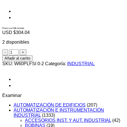
Precio con IVA incluido
USD $
304.04
2 disponibles
W60PLFSI
0-
Añadir al carrito
2
SKU:
W60PLFSI 0-2
Categoría:
INDUSTRIAL
cantidad
Examinar
AUTOMATIZACIÓN DE EDIFICIOS
(207)
AUTOMATIZACIÓN E INSTRUMENTACIÓN
INDUSTRIAL
(1333)
ACCESORIOS INST. Y AUT. INDUSTRIAL
(42)
BOBINAS
(19)