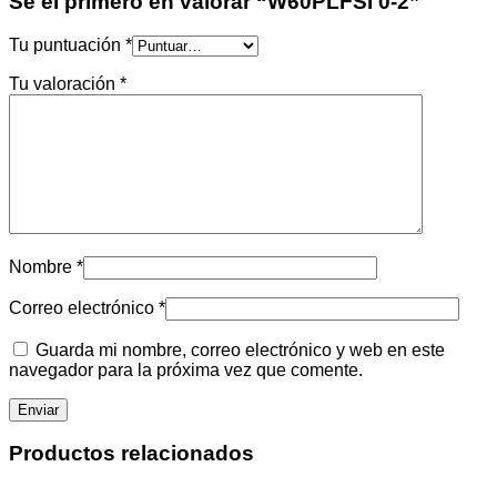
Sé el primero en valorar “W60PLFSI 0-2”
Tu puntuación
*
Tu valoración
*
Nombre
*
Correo electrónico
*
Guarda mi nombre, correo electrónico y web en este
navegador para la próxima vez que comente.
Productos relacionados