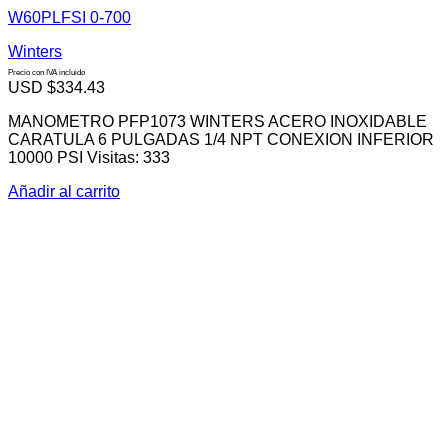
W60PLFSI 0-700
Winters
Precio con IVA incluido
USD $
334.43
MANOMETRO PFP1073 WINTERS ACERO INOXIDABLE
CARATULA 6 PULGADAS 1/4 NPT CONEXION INFERIOR
10000 PSI Visitas: 333
Añadir al carrito