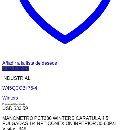
Añadir a la lista de deseos
Vista Rápida
INDUSTRIAL
W45QCOBI 76-4
Winters
Precio con IVA incluido
USD $
33.59
MANOMETRO PCT330 WINTERS CARATULA 4.5
PULGADAS 1/4 NPT CONEXION INFERIOR 30-60Psi
Visitas: 349