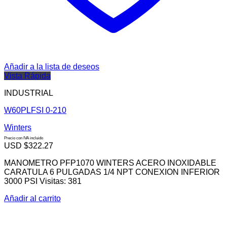
Añadir a la lista de deseos
Vista Rápida
INDUSTRIAL
W60PLFSI 0-210
Winters
Precio con IVA incluido
USD $
322.27
MANOMETRO PFP1070 WINTERS ACERO INOXIDABLE
CARATULA 6 PULGADAS 1/4 NPT CONEXION INFERIOR
3000 PSI Visitas: 381
Añadir al carrito