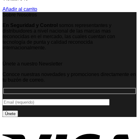
Añadir al carrito
Sobre Nosotros
En Seguridad y Control
somos representantes y
distribuidores a nivel nacional de las marcas mas
reconocidas en el mercado, las cuales cuentan con
tecnología de punta y calidad reconocida
internacionalmente.
Únete a nuestro Newsletter
Conoce nuestras novedades y promociones directamente en
tu buzón de correo.