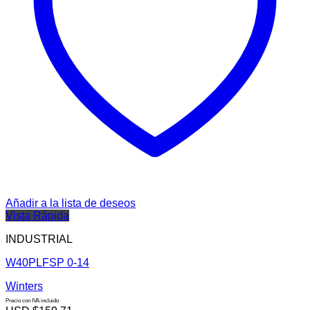
Añadir a la lista de deseos
Vista Rápida
INDUSTRIAL
W40PLFSP 0-14
Winters
Precio con IVA incluido