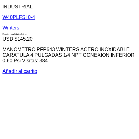
INDUSTRIAL
W40PLFSI 0-4
Winters
Precio con IVA incluido
USD $
145.20
MANOMETRO PFP643 WINTERS ACERO INOXIDABLE
CARATULA 4 PULGADAS 1/4 NPT CONEXION INFERIOR
0-60 Psi Visitas: 384
Añadir al carrito