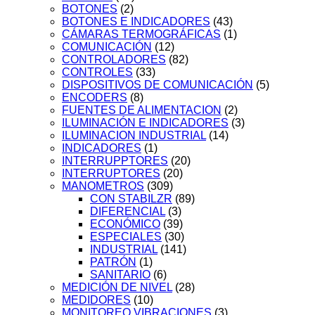
BOTONES
(2)
BOTONES E INDICADORES
(43)
CÁMARAS TERMOGRÁFICAS
(1)
COMUNICACIÓN
(12)
CONTROLADORES
(82)
CONTROLES
(33)
DISPOSITIVOS DE COMUNICACIÓN
(5)
ENCODERS
(8)
FUENTES DE ALIMENTACION
(2)
ILUMINACIÓN E INDICADORES
(3)
ILUMINACION INDUSTRIAL
(14)
INDICADORES
(1)
INTERRUPPTORES
(20)
INTERRUPTORES
(20)
MANOMETROS
(309)
CON STABILZR
(89)
DIFERENCIAL
(3)
ECONÓMICO
(39)
ESPECIALES
(30)
INDUSTRIAL
(141)
PATRÓN
(1)
SANITARIO
(6)
MEDICIÓN DE NIVEL
(28)
MEDIDORES
(10)
MONITOREO VIBRACIONES
(3)