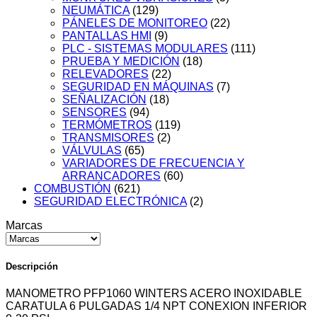
NEUMÁTICA
(129)
PÁNELES DE MONITOREO
(22)
PANTALLAS HMI
(9)
PLC - SISTEMAS MODULARES
(111)
PRUEBA Y MEDICIÓN
(18)
RELEVADORES
(22)
SEGURIDAD EN MÁQUINAS
(7)
SEÑALIZACIÓN
(18)
SENSORES
(94)
TERMÓMETROS
(119)
TRANSMISORES
(2)
VÁLVULAS
(65)
VARIADORES DE FRECUENCIA Y
ARRANCADORES
(60)
COMBUSTIÓN
(621)
SEGURIDAD ELECTRÓNICA
(2)
Marcas
Descripción
MANOMETRO PFP1060 WINTERS ACERO INOXIDABLE
CARATULA 6 PULGADAS 1/4 NPT CONEXION INFERIOR