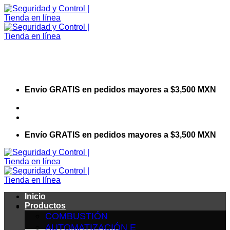
Saltar
al
contenido
Envío GRATIS en pedidos mayores a $3,500 MXN
Visita nuestro sitio web corporativo
Envío GRATIS en pedidos mayores a $3,500 MXN
Inicio
Productos
COMBUSTIÓN
AUTOMATIZACIÓN E