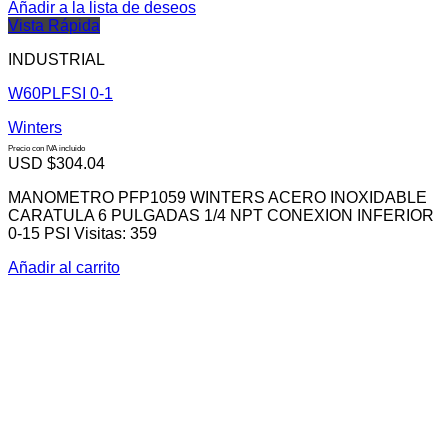
Añadir a la lista de deseos
Vista Rápida
INDUSTRIAL
W60PLFSI 0-1
Winters
Precio con IVA incluido
USD $
304.04
MANOMETRO PFP1059 WINTERS ACERO INOXIDABLE
CARATULA 6 PULGADAS 1/4 NPT CONEXION INFERIOR
0-15 PSI Visitas: 359
Añadir al carrito