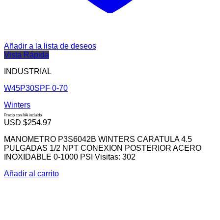
Añadir a la lista de deseos
Vista Rápida
INDUSTRIAL
W45P30SPF 0-70
Winters
Precio con IVA incluido
USD $
254.97
MANOMETRO P3S6042B WINTERS CARATULA 4.5
PULGADAS 1/2 NPT CONEXION POSTERIOR ACERO
INOXIDABLE 0-1000 PSI Visitas: 302
Añadir al carrito