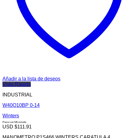
Añadir a la lista de deseos
Vista Rápida
INDUSTRIAL
W40Q10BP 0-14
Winters
Precio con IVA incluido
USD $
111.91
MANOMETRO P1S466 WINTERS CARATULA 4