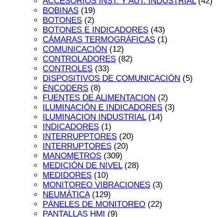
ACCESORIOS INST. Y AUT. INDUSTRIAL
(42)
BOBINAS
(19)
BOTONES
(2)
BOTONES E INDICADORES
(43)
CÁMARAS TERMOGRÁFICAS
(1)
COMUNICACIÓN
(12)
CONTROLADORES
(82)
CONTROLES
(33)
DISPOSITIVOS DE COMUNICACIÓN
(5)
ENCODERS
(8)
FUENTES DE ALIMENTACION
(2)
ILUMINACIÓN E INDICADORES
(3)
ILUMINACION INDUSTRIAL
(14)
INDICADORES
(1)
INTERRUPPTORES
(20)
INTERRUPTORES
(20)
MANOMETROS
(309)
MEDICIÓN DE NIVEL
(28)
MEDIDORES
(10)
MONITOREO VIBRACIONES
(3)
NEUMÁTICA
(129)
PÁNELES DE MONITOREO
(22)
PANTALLAS HMI
(9)