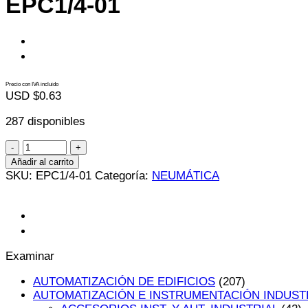
EPC1/4-01
Precio con IVA incluido
USD $
0.63
287 disponibles
EPC1/4-
01
Añadir al carrito
cantidad
SKU:
EPC1/4-01
Categoría:
NEUMÁTICA
Examinar
AUTOMATIZACIÓN DE EDIFICIOS
(207)
AUTOMATIZACIÓN E INSTRUMENTACIÓN INDUST