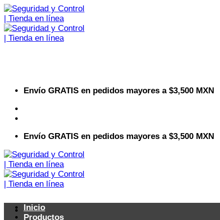
Saltar
al
contenido
Envío GRATIS en pedidos mayores a $3,500 MXN
Visita nuestro sitio web corporativo
Envío GRATIS en pedidos mayores a $3,500 MXN
Inicio
Productos