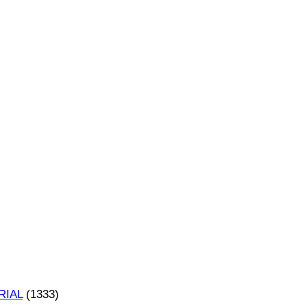
RIAL
(1333)