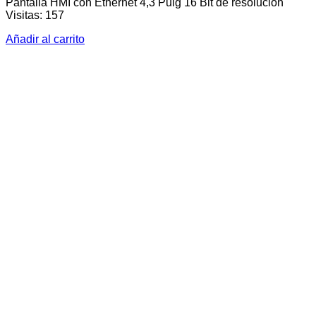
Pantalla HMI con Ethernet 4,3 Pulg 16 Bit de resolucion
Visitas: 157
Añadir al carrito