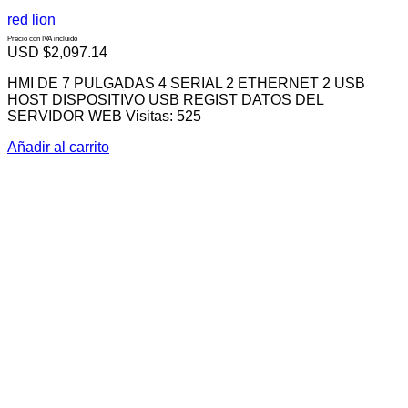
red lion
Precio con IVA incluido
USD $
2,097.14
HMI DE 7 PULGADAS 4 SERIAL 2 ETHERNET 2 USB
HOST DISPOSITIVO USB REGIST DATOS DEL
SERVIDOR WEB Visitas: 525
Añadir al carrito