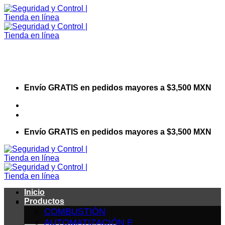
Saltar
al
contenido
Envío GRATIS en pedidos mayores a $3,500 MXN
Visita nuestro sitio web corporativo
Envío GRATIS en pedidos mayores a $3,500 MXN
Inicio
Productos
COMBUSTIÓN
AUTOMATIZACIÓN E