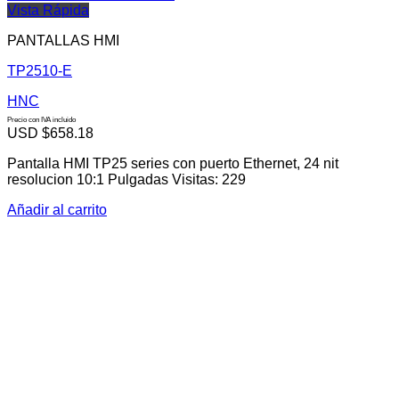
Vista Rápida
PANTALLAS HMI
TP2510-E
HNC
Precio con IVA incluido
USD $
658.18
Pantalla HMI TP25 series con puerto Ethernet, 24 nit
resolucion 10:1 Pulgadas Visitas: 229
Añadir al carrito