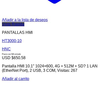
Añadir a la lista de deseos
Vista Rápida
PANTALLAS HMI
HT3000-10
HNC
Precio con IVA incluido
USD $
650.58
Pantalla HMI 10.1″ 1024×600, 4G + 512M + SD? 1 LAN
(EtherNet Port), 2 USB, 3 COM, Visitas: 267
Añadir al carrito