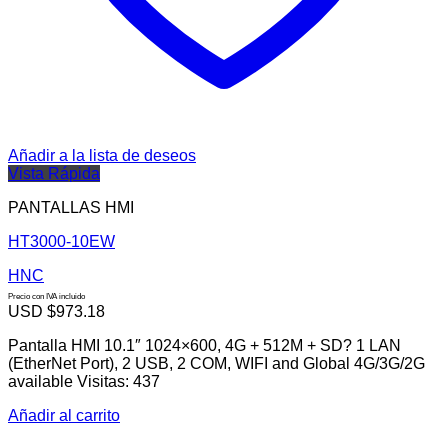
Añadir a la lista de deseos
Vista Rápida
PANTALLAS HMI
HT3000-10EW
HNC
Precio con IVA incluido
USD $
973.18
Pantalla HMI 10.1″ 1024×600, 4G + 512M + SD? 1 LAN
(EtherNet Port), 2 USB, 2 COM, WIFI and Global 4G/3G/2G
available Visitas: 437
Añadir al carrito