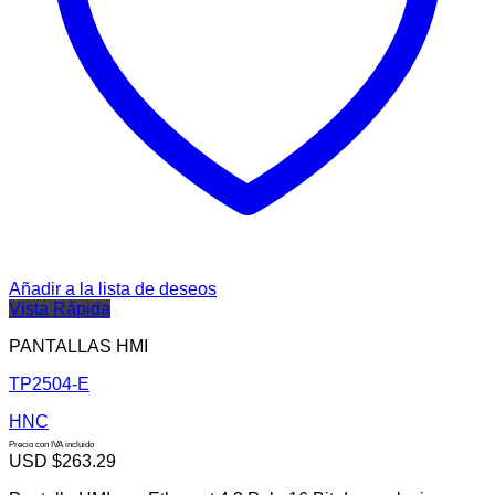
Añadir a la lista de deseos
Vista Rápida
PANTALLAS HMI
TP2504-E
HNC
Precio con IVA incluido
USD $
263.29