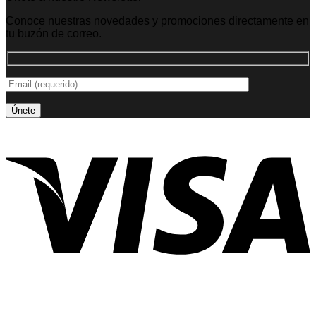
Conoce nuestras novedades y promociones directamente en
tu buzón de correo.