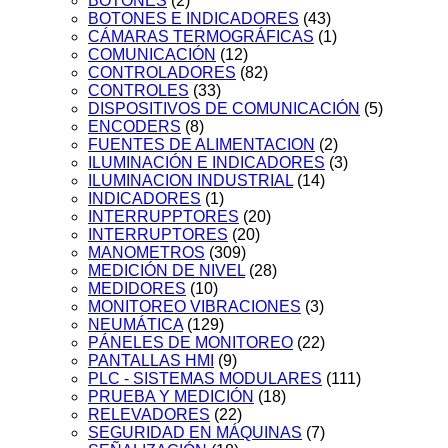
BOTONES
(2)
BOTONES E INDICADORES
(43)
CÁMARAS TERMOGRÁFICAS
(1)
COMUNICACIÓN
(12)
CONTROLADORES
(82)
CONTROLES
(33)
DISPOSITIVOS DE COMUNICACIÓN
(5)
ENCODERS
(8)
FUENTES DE ALIMENTACION
(2)
ILUMINACIÓN E INDICADORES
(3)
ILUMINACION INDUSTRIAL
(14)
INDICADORES
(1)
INTERRUPPTORES
(20)
INTERRUPTORES
(20)
MANOMETROS
(309)
MEDICIÓN DE NIVEL
(28)
MEDIDORES
(10)
MONITOREO VIBRACIONES
(3)
NEUMÁTICA
(129)
PÁNELES DE MONITOREO
(22)
PANTALLAS HMI
(9)
PLC - SISTEMAS MODULARES
(111)
PRUEBA Y MEDICIÓN
(18)
RELEVADORES
(22)
SEGURIDAD EN MÁQUINAS
(7)