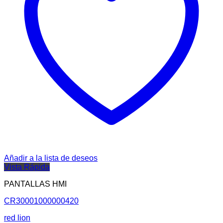
Añadir a la lista de deseos
Vista Rápida
PANTALLAS HMI
CR30001000000420
red lion