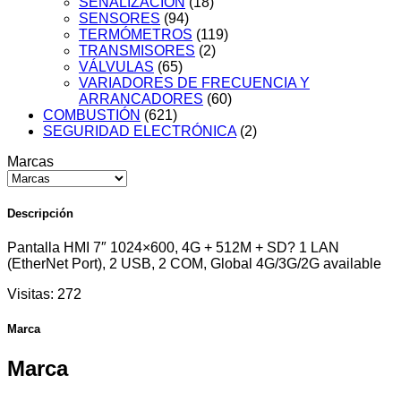
SEÑALIZACIÓN
(18)
SENSORES
(94)
TERMÓMETROS
(119)
TRANSMISORES
(2)
VÁLVULAS
(65)
VARIADORES DE FRECUENCIA Y
ARRANCADORES
(60)
COMBUSTIÓN
(621)
SEGURIDAD ELECTRÓNICA
(2)
Marcas
Descripción
Pantalla HMI 7″ 1024×600, 4G + 512M + SD? 1 LAN
(EtherNet Port), 2 USB, 2 COM, Global 4G/3G/2G available
Visitas:
272
Marca
Marca