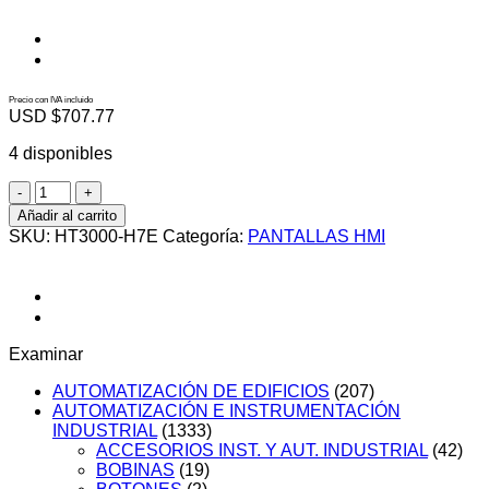
Precio con IVA incluido
USD $
707.77
4 disponibles
HT3000-
H7E
Añadir al carrito
cantidad
SKU:
HT3000-H7E
Categoría:
PANTALLAS HMI
Examinar
AUTOMATIZACIÓN DE EDIFICIOS
(207)
AUTOMATIZACIÓN E INSTRUMENTACIÓN
INDUSTRIAL
(1333)
ACCESORIOS INST. Y AUT. INDUSTRIAL
(42)
BOBINAS
(19)