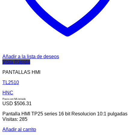
Añadir a la lista de deseos
Vista Rápida
PANTALLAS HMI
TL2510
HNC
Precio con IVA incluido
USD $
506.31
Pantalla HMI TP25 series 16 bit Resolucion 10:1 pulgadas
Visitas: 285
Añadir al carrito