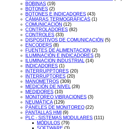
BOBINAS
(19)
BOTONES
(2)
BOTONES E INDICADORES
(43)
CÁMARAS TERMOGRÁFICAS
(1)
COMUNICACIÓN
(12)
CONTROLADORES
(82)
CONTROLES
(33)
DISPOSITIVOS DE COMUNICACIÓN
(5)
ENCODERS
(8)
FUENTES DE ALIMENTACION
(2)
ILUMINACIÓN E INDICADORES
(3)
ILUMINACION INDUSTRIAL
(14)
INDICADORES
(1)
INTERRUPPTORES
(20)
INTERRUPTORES
(20)
MANOMETROS
(309)
MEDICIÓN DE NIVEL
(28)
MEDIDORES
(10)
MONITOREO VIBRACIONES
(3)
NEUMÁTICA
(129)
PÁNELES DE MONITOREO
(22)
PANTALLAS HMI
(9)
PLC - SISTEMAS MODULARES
(111)
MÓDULOS
(79)
SOFTWARE
(3)