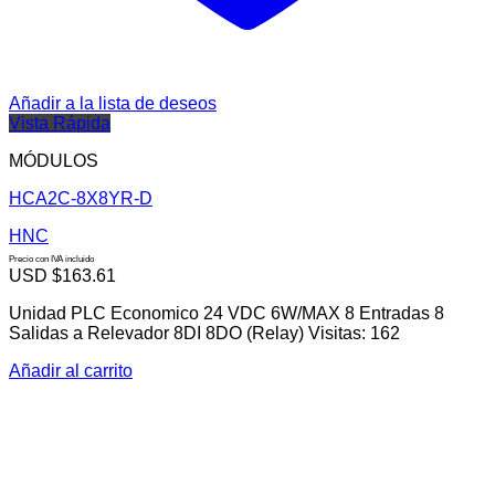
Añadir a la lista de deseos
Vista Rápida
MÓDULOS
HCA2C-8X8YR-D
HNC
Precio con IVA incluido
USD $
163.61
Unidad PLC Economico 24 VDC 6W/MAX 8 Entradas 8
Salidas a Relevador 8DI 8DO (Relay) Visitas: 162
Añadir al carrito