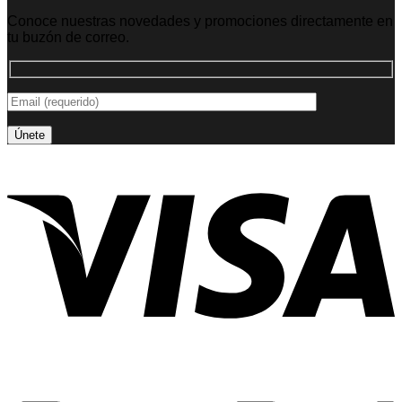
Conoce nuestras novedades y promociones directamente en
tu buzón de correo.