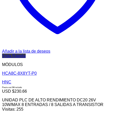
Añadir a la lista de deseos
Vista Rápida
MÓDULOS
HCA8C-8X8YT-P0
HNC
Precio con IVA incluido
USD $
230.66
UNIDAD PLC DE ALTO RENDIMIENTO DC20 26V
10W/MAX 8 ENTRADAS / 8 SALIDAS A TRANSISTOR
Visitas: 255