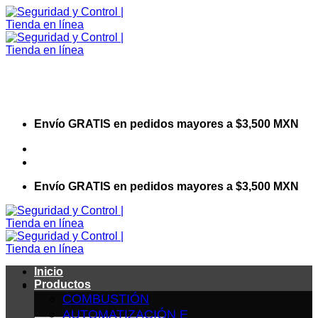
Saltar
al
contenido
Envío GRATIS en pedidos mayores a $3,500 MXN
Visita nuestro sitio web corporativo
Envío GRATIS en pedidos mayores a $3,500 MXN
Inicio
Productos
COMBUSTIÓN
AUTOMATIZACIÓN E