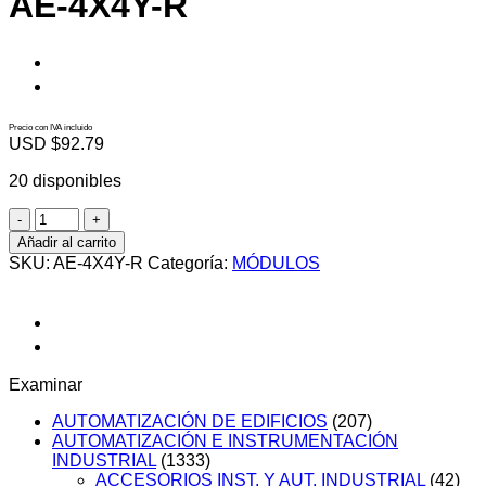
AE-4X4Y-R
Precio con IVA incluido
USD $
92.79
20 disponibles
AE-
4X4Y-
Añadir al carrito
R
SKU:
AE-4X4Y-R
Categoría:
MÓDULOS
cantidad
Examinar
AUTOMATIZACIÓN DE EDIFICIOS
(207)
AUTOMATIZACIÓN E INSTRUMENTACIÓN
INDUSTRIAL
(1333)
ACCESORIOS INST. Y AUT. INDUSTRIAL
(42)