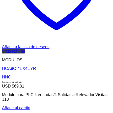
Añadir a la lista de deseos
Vista Rápida
MÓDULOS
HCA8C-4EX4EYR
HNC
Precio con IVA incluido
USD $
69.31
Modulo para PLC 4 entradas/4 Salidas a Relevador Visitas:
313
Añadir al carrito