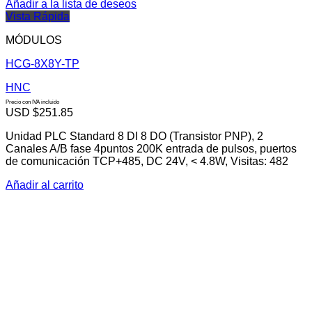
Añadir a la lista de deseos
Vista Rápida
MÓDULOS
HCG-8X8Y-TP
HNC
Precio con IVA incluido
USD $
251.85
Unidad PLC Standard 8 DI 8 DO (Transistor PNP), 2
Canales A/B fase 4puntos 200K entrada de pulsos, puertos
de comunicación TCP+485, DC 24V, < 4.8W, Visitas: 482
Añadir al carrito