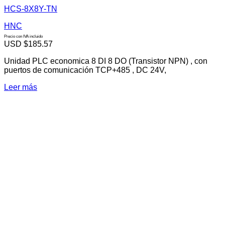
HCS-8X8Y-TN
HNC
Precio con IVA incluido
USD $
185.57
Unidad PLC economica 8 DI 8 DO (Transistor NPN) , con
puertos de comunicación TCP+485 , DC 24V,
Leer más