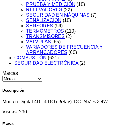
PRUEBA Y MEDICIÓN
(18)
RELEVADORES
(22)
SEGURIDAD EN MÁQUINAS
(7)
SEÑALIZACIÓN
(18)
SENSORES
(94)
TERMÓMETROS
(119)
TRANSMISORES
(2)
VÁLVULAS
(65)
VARIADORES DE FRECUENCIA Y
ARRANCADORES
(60)
COMBUSTIÓN
(621)
SEGURIDAD ELECTRÓNICA
(2)
Marcas
Descripción
Modulo Digital 4DI, 4 DO (Relay), DC 24V, < 2.4W
Visitas:
230
Marca