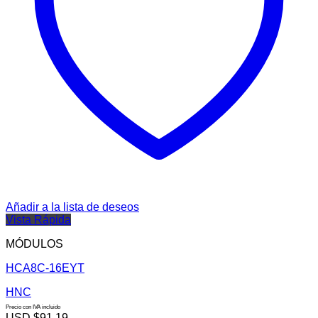
Añadir a la lista de deseos
Vista Rápida
MÓDULOS
HCA8C-16EYT
HNC
Precio con IVA incluido
USD $
91.19