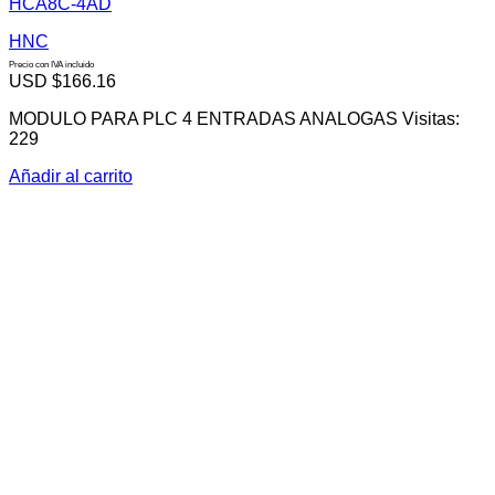
HCA8C-4AD
HNC
Precio con IVA incluido
USD $
166.16
MODULO PARA PLC 4 ENTRADAS ANALOGAS Visitas:
229
Añadir al carrito