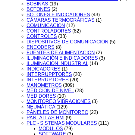
BOBINAS
(19)
BOTONES
(2)
BOTONES E INDICADORES
(43)
CÁMARAS TERMOGRÁFICAS
(1)
COMUNICACIÓN
(12)
CONTROLADORES
(82)
CONTROLES
(33)
DISPOSITIVOS DE COMUNICACIÓN
(5)
ENCODERS
(8)
FUENTES DE ALIMENTACION
(2)
ILUMINACIÓN E INDICADORES
(3)
ILUMINACION INDUSTRIAL
(14)
INDICADORES
(1)
INTERRUPPTORES
(20)
INTERRUPTORES
(20)
MANOMETROS
(309)
MEDICIÓN DE NIVEL
(28)
MEDIDORES
(10)
MONITOREO VIBRACIONES
(3)
NEUMÁTICA
(129)
PÁNELES DE MONITOREO
(22)
PANTALLAS HMI
(9)
PLC - SISTEMAS MODULARES
(111)
MÓDULOS
(79)
SOFTWARE
(3)