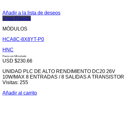
Añadir a la lista de deseos
Vista Rápida
MÓDULOS
HCA8C-8X8YT-P0
HNC
Precio con IVA incluido
USD $
230.66
UNIDAD PLC DE ALTO RENDIMIENTO DC20 26V
10W/MAX 8 ENTRADAS / 8 SALIDAS A TRANSISTOR
Visitas: 255
Añadir al carrito