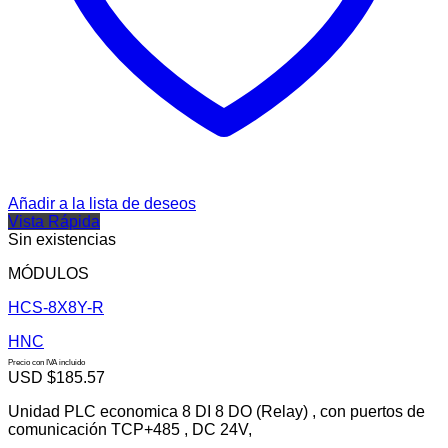
Añadir a la lista de deseos
Vista Rápida
Sin existencias
MÓDULOS
HCS-8X8Y-R
HNC
Precio con IVA incluido
USD $
185.57
Unidad PLC economica 8 DI 8 DO (Relay) , con puertos de
comunicación TCP+485 , DC 24V,