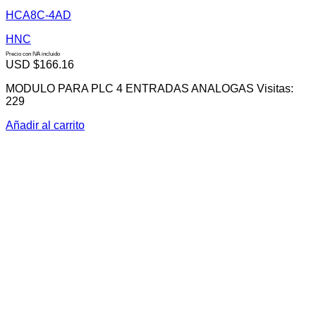
HCA8C-4AD
HNC
Precio con IVA incluido
USD $
166.16
MODULO PARA PLC 4 ENTRADAS ANALOGAS Visitas:
229
Añadir al carrito