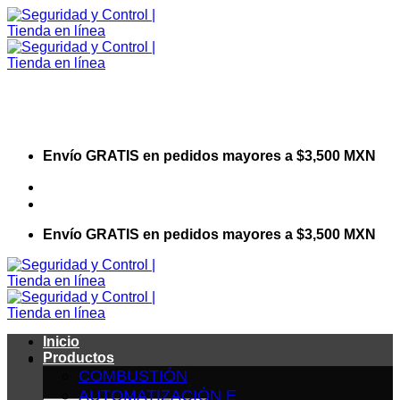
Saltar
al
contenido
Envío GRATIS en pedidos mayores a $3,500 MXN
Visita nuestro sitio web corporativo
Envío GRATIS en pedidos mayores a $3,500 MXN
Inicio
Productos
COMBUSTIÓN
AUTOMATIZACIÓN E