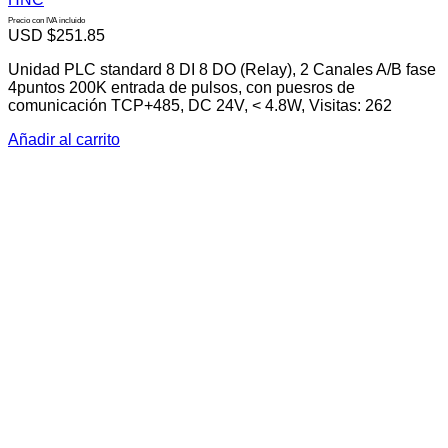
Precio con IVA incluido
USD $
251.85
Unidad PLC standard 8 DI 8 DO (Relay), 2 Canales A/B fase
4puntos 200K entrada de pulsos, con puesros de
comunicación TCP+485, DC 24V, < 4.8W, Visitas: 262
Añadir al carrito