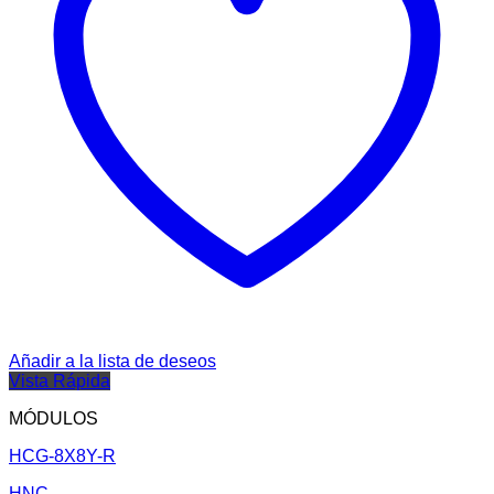
Añadir a la lista de deseos
Vista Rápida
MÓDULOS
HCG-8X8Y-R
HNC