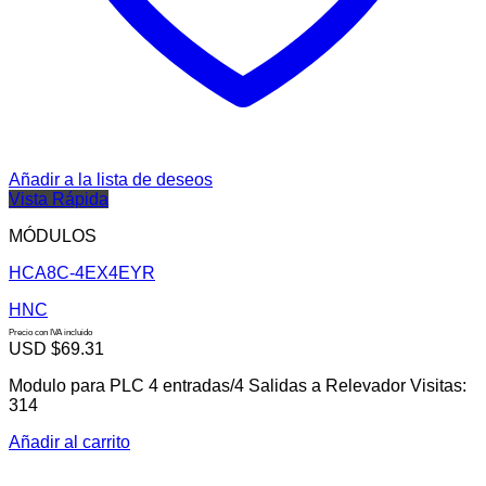
Añadir a la lista de deseos
Vista Rápida
MÓDULOS
HCA8C-4EX4EYR
HNC
Precio con IVA incluido
USD $
69.31
Modulo para PLC 4 entradas/4 Salidas a Relevador Visitas:
314
Añadir al carrito