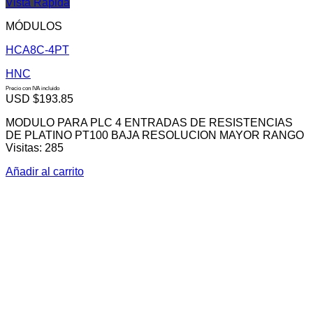
Vista Rápida
MÓDULOS
HCA8C-4PT
HNC
Precio con IVA incluido
USD $
193.85
MODULO PARA PLC 4 ENTRADAS DE RESISTENCIAS
DE PLATINO PT100 BAJA RESOLUCION MAYOR RANGO
Visitas: 285
Añadir al carrito