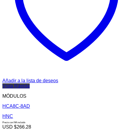
Añadir a la lista de deseos
Vista Rápida
MÓDULOS
HCA8C-8AD
HNC
Precio con IVA incluido
USD $
266.28