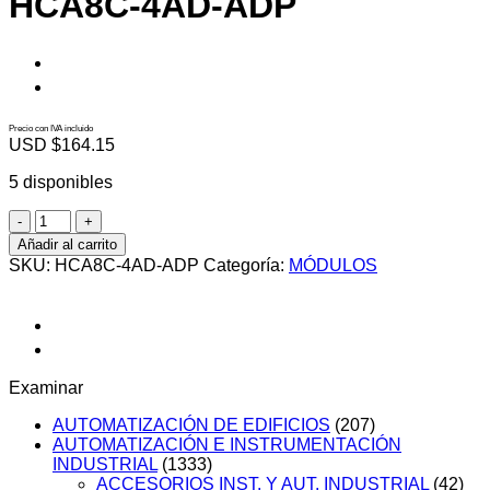
HCA8C-4AD-ADP
Precio con IVA incluido
USD $
164.15
5 disponibles
HCA8C-
4AD-
Añadir al carrito
ADP
SKU:
HCA8C-4AD-ADP
Categoría:
MÓDULOS
cantidad
Examinar
AUTOMATIZACIÓN DE EDIFICIOS
(207)
AUTOMATIZACIÓN E INSTRUMENTACIÓN
INDUSTRIAL
(1333)
ACCESORIOS INST. Y AUT. INDUSTRIAL
(42)