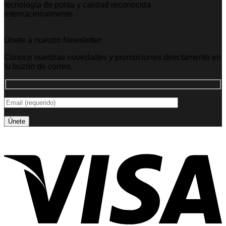
tecnología de punta y calidad reconocida
internacionalmente.
Únete a nuestro Newsletter
Conoce nuestras novedades y promociones directamente en
tu buzón de correo.