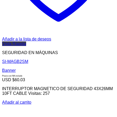
Añadir a la lista de deseos
Vista Rápida
SEGURIDAD EN MÁQUINAS
SI-MAGB2SM
Banner
Precio con IVA incluido
USD $
60.03
INTERRUPTOR MAGNETICO DE SEGURIDAD 43X26MM
10FT CABLE Visitas: 257
Añadir al carrito