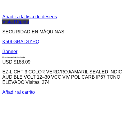
Añadir a la lista de deseos
Vista Rápida
SEGURIDAD EN MÁQUINAS
K50LGRALSYPQ
Banner
Precio con IVA incluido
USD $
188.09
EZ-LIGHT 3 COLOR VERD/ROJ/AMARIL SEALED INDIC
AUDIBLE VOLT 12–30 VCC VIV POLICARB IP67 TONO
ELEVADO Visitas: 274
Añadir al carrito