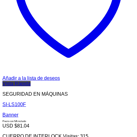
Añadir a la lista de deseos
Vista Rápida
SEGURIDAD EN MÁQUINAS
SI-LS100F
Banner
Precio con IVA incluido
USD $
81.04
CUERPO DE INTERLOCK Visitas: 315