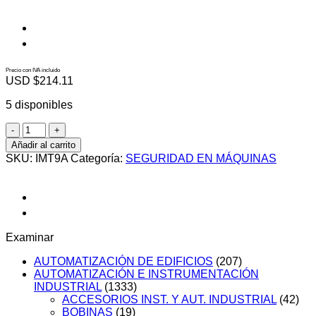
Precio con IVA incluido
USD $
214.11
5 disponibles
IMT9A
cantidad
Añadir al carrito
SKU:
IMT9A
Categoría:
SEGURIDAD EN MÁQUINAS
Examinar
AUTOMATIZACIÓN DE EDIFICIOS
(207)
AUTOMATIZACIÓN E INSTRUMENTACIÓN
INDUSTRIAL
(1333)
ACCESORIOS INST. Y AUT. INDUSTRIAL
(42)
BOBINAS
(19)