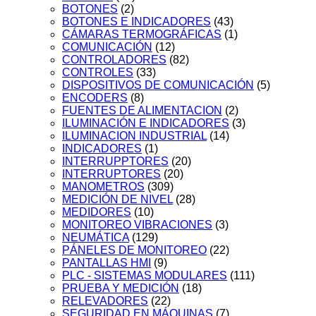
BOTONES
(2)
BOTONES E INDICADORES
(43)
CÁMARAS TERMOGRÁFICAS
(1)
COMUNICACIÓN
(12)
CONTROLADORES
(82)
CONTROLES
(33)
DISPOSITIVOS DE COMUNICACIÓN
(5)
ENCODERS
(8)
FUENTES DE ALIMENTACION
(2)
ILUMINACIÓN E INDICADORES
(3)
ILUMINACION INDUSTRIAL
(14)
INDICADORES
(1)
INTERRUPPTORES
(20)
INTERRUPTORES
(20)
MANOMETROS
(309)
MEDICIÓN DE NIVEL
(28)
MEDIDORES
(10)
MONITOREO VIBRACIONES
(3)
NEUMÁTICA
(129)
PÁNELES DE MONITOREO
(22)
PANTALLAS HMI
(9)
PLC - SISTEMAS MODULARES
(111)
PRUEBA Y MEDICIÓN
(18)
RELEVADORES
(22)
SEGURIDAD EN MÁQUINAS
(7)