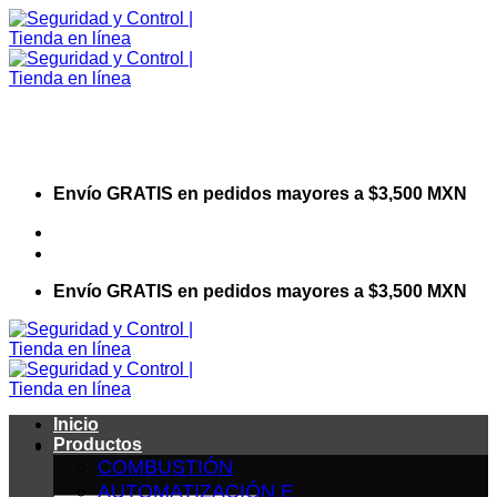
Saltar
al
contenido
Envío GRATIS en pedidos mayores a $3,500 MXN
Visita nuestro sitio web corporativo
Envío GRATIS en pedidos mayores a $3,500 MXN
Inicio
Productos
COMBUSTIÓN
AUTOMATIZACIÓN E