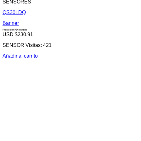
SENSORES
QS30LDQ
Banner
Precio con IVA incluido
USD $
230.91
SENSOR Visitas: 421
Añadir al carrito