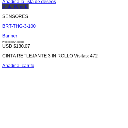
Añadir a la lista de deseos
Vista Rápida
SENSORES
BRT-THG-3-100
Banner
Precio con IVA incluido
USD $
130.07
CINTA REFLEJANTE 3 IN ROLLO Visitas: 472
Añadir al carrito