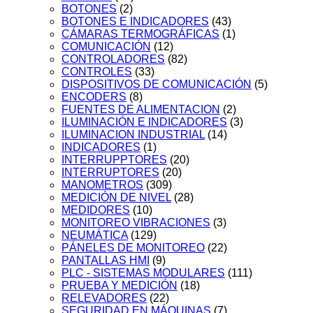
BOTONES
(2)
BOTONES E INDICADORES
(43)
CÁMARAS TERMOGRÁFICAS
(1)
COMUNICACIÓN
(12)
CONTROLADORES
(82)
CONTROLES
(33)
DISPOSITIVOS DE COMUNICACIÓN
(5)
ENCODERS
(8)
FUENTES DE ALIMENTACION
(2)
ILUMINACIÓN E INDICADORES
(3)
ILUMINACION INDUSTRIAL
(14)
INDICADORES
(1)
INTERRUPPTORES
(20)
INTERRUPTORES
(20)
MANOMETROS
(309)
MEDICIÓN DE NIVEL
(28)
MEDIDORES
(10)
MONITOREO VIBRACIONES
(3)
NEUMÁTICA
(129)
PÁNELES DE MONITOREO
(22)
PANTALLAS HMI
(9)
PLC - SISTEMAS MODULARES
(111)
PRUEBA Y MEDICIÓN
(18)
RELEVADORES
(22)
SEGURIDAD EN MÁQUINAS
(7)