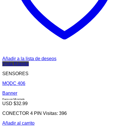
Añadir a la lista de deseos
Vista Rápida
SENSORES
MQDC 406
Banner
Precio con IVA incluido
USD $
32.99
CONECTOR 4 PIN Visitas: 396
Añadir al carrito