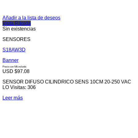
Añadir a la lista de deseos
Vista Rápida
Sin existencias
SENSORES
S18AW3D
Banner
Precio con IVA incluido
USD $
97.08
SENSOR DIFUSO CILINDRICO SENS 10CM 20-250 VAC
LO Visitas: 306
Leer más