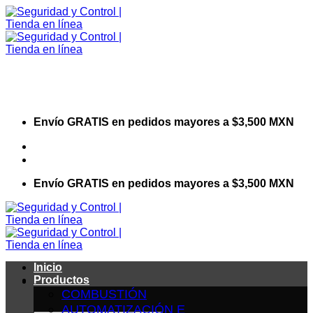
Saltar
al
contenido
Envío GRATIS en pedidos mayores a $3,500 MXN
Visita nuestro sitio web corporativo
Envío GRATIS en pedidos mayores a $3,500 MXN
Inicio
Productos
COMBUSTIÓN
AUTOMATIZACIÓN E