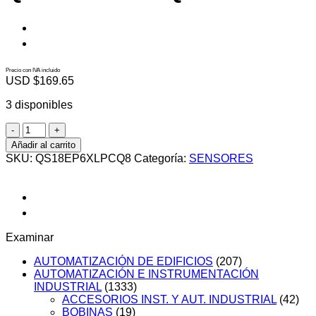
Precio con IVA incluido
USD $
169.65
3 disponibles
QS18EP6XLPCQ8
cantidad
Añadir al carrito
SKU:
QS18EP6XLPCQ8
Categoría:
SENSORES
Examinar
AUTOMATIZACIÓN DE EDIFICIOS
(207)
AUTOMATIZACIÓN E INSTRUMENTACIÓN
INDUSTRIAL
(1333)
ACCESORIOS INST. Y AUT. INDUSTRIAL
(42)
BOBINAS
(19)