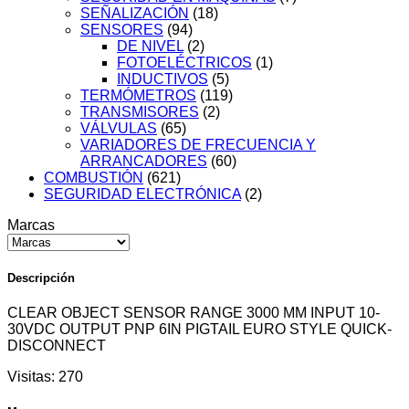
SEÑALIZACIÓN
(18)
SENSORES
(94)
DE NIVEL
(2)
FOTOELÉCTRICOS
(1)
INDUCTIVOS
(5)
TERMÓMETROS
(119)
TRANSMISORES
(2)
VÁLVULAS
(65)
VARIADORES DE FRECUENCIA Y
ARRANCADORES
(60)
COMBUSTIÓN
(621)
SEGURIDAD ELECTRÓNICA
(2)
Marcas
Descripción
CLEAR OBJECT SENSOR RANGE 3000 MM INPUT 10-
30VDC OUTPUT PNP 6IN PIGTAIL EURO STYLE QUICK-
DISCONNECT
Visitas:
270