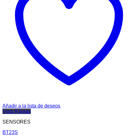
Añadir a la lista de deseos
Vista Rápida
SENSORES
BT23S