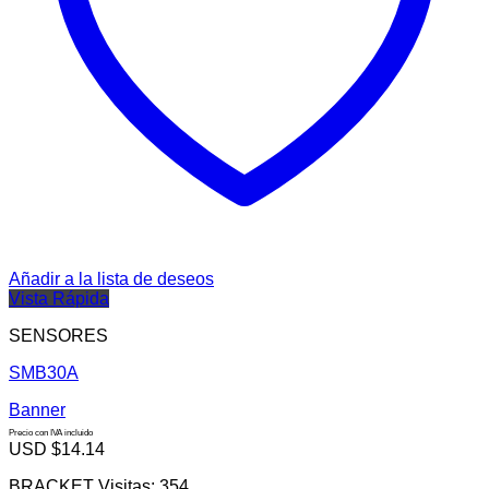
Añadir a la lista de deseos
Vista Rápida
SENSORES
SMB30A
Banner
Precio con IVA incluido
USD $
14.14
BRACKET Visitas: 354