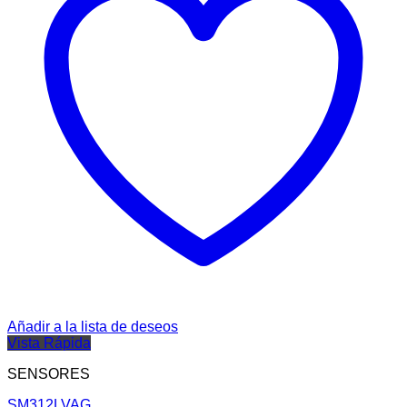
Añadir a la lista de deseos
Vista Rápida
SENSORES
SM312LVAG