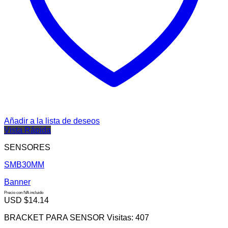
Añadir a la lista de deseos
Vista Rápida
SENSORES
SMB30MM
Banner
Precio con IVA incluido
USD $
14.14
BRACKET PARA SENSOR Visitas: 407