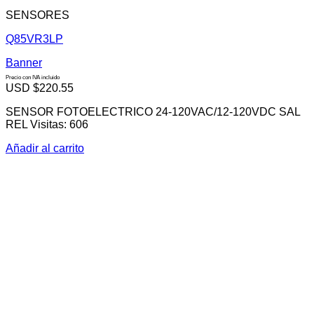
SENSORES
Q85VR3LP
Banner
Precio con IVA incluido
USD $
220.55
SENSOR FOTOELECTRICO 24-120VAC/12-120VDC SAL
REL Visitas: 606
Añadir al carrito