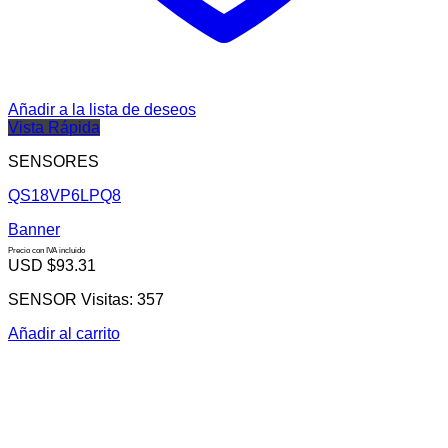
Añadir a la lista de deseos
Vista Rápida
SENSORES
QS18VP6LPQ8
Banner
Precio con IVA incluido
USD $
93.31
SENSOR Visitas: 357
Añadir al carrito