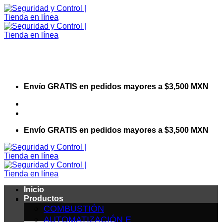
Saltar
al
contenido
Envío GRATIS en pedidos mayores a $3,500 MXN
Visita nuestro sitio web corporativo
Envío GRATIS en pedidos mayores a $3,500 MXN
Inicio
Productos
COMBUSTIÓN
AUTOMATIZACIÓN E