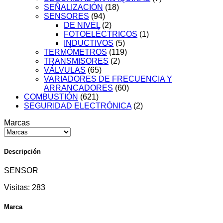
SEÑALIZACIÓN
(18)
SENSORES
(94)
DE NIVEL
(2)
FOTOELÉCTRICOS
(1)
INDUCTIVOS
(5)
TERMÓMETROS
(119)
TRANSMISORES
(2)
VÁLVULAS
(65)
VARIADORES DE FRECUENCIA Y
ARRANCADORES
(60)
COMBUSTIÓN
(621)
SEGURIDAD ELECTRÓNICA
(2)
Marcas
Descripción
SENSOR
Visitas:
283
Marca