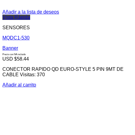
Añadir a la lista de deseos
Vista Rápida
SENSORES
MQDC1-530
Banner
Precio con IVA incluido
USD $
58.44
CONECTOR RAPIDO QD EURO-STYLE 5 PIN 9MT DE
CABLE Visitas: 370
Añadir al carrito