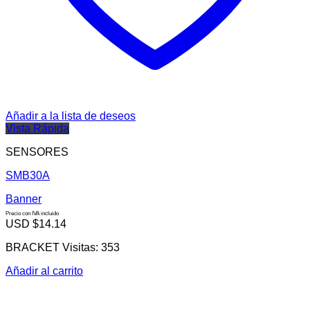
Añadir a la lista de deseos
Vista Rápida
SENSORES
SMB30A
Banner
Precio con IVA incluido
USD $
14.14
BRACKET Visitas: 353
Añadir al carrito