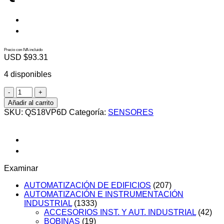
Precio con IVA incluido
USD $
93.31
4 disponibles
QS18VP6D
cantidad
Añadir al carrito
SKU:
QS18VP6D
Categoría:
SENSORES
Examinar
AUTOMATIZACIÓN DE EDIFICIOS
(207)
AUTOMATIZACIÓN E INSTRUMENTACIÓN
INDUSTRIAL
(1333)
ACCESORIOS INST. Y AUT. INDUSTRIAL
(42)
BOBINAS
(19)