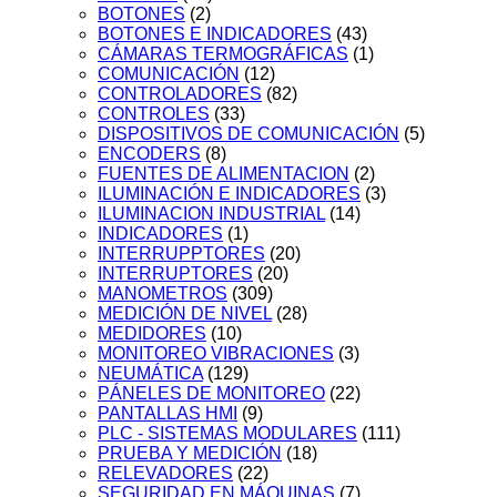
BOTONES
(2)
BOTONES E INDICADORES
(43)
CÁMARAS TERMOGRÁFICAS
(1)
COMUNICACIÓN
(12)
CONTROLADORES
(82)
CONTROLES
(33)
DISPOSITIVOS DE COMUNICACIÓN
(5)
ENCODERS
(8)
FUENTES DE ALIMENTACION
(2)
ILUMINACIÓN E INDICADORES
(3)
ILUMINACION INDUSTRIAL
(14)
INDICADORES
(1)
INTERRUPPTORES
(20)
INTERRUPTORES
(20)
MANOMETROS
(309)
MEDICIÓN DE NIVEL
(28)
MEDIDORES
(10)
MONITOREO VIBRACIONES
(3)
NEUMÁTICA
(129)
PÁNELES DE MONITOREO
(22)
PANTALLAS HMI
(9)
PLC - SISTEMAS MODULARES
(111)
PRUEBA Y MEDICIÓN
(18)
RELEVADORES
(22)
SEGURIDAD EN MÁQUINAS
(7)