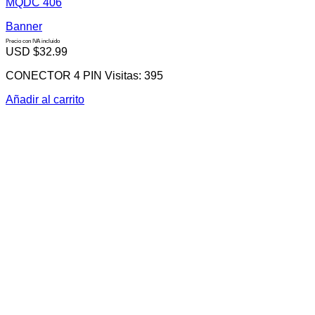
MQDC 406
Banner
Precio con IVA incluido
USD $
32.99
CONECTOR 4 PIN Visitas: 395
Añadir al carrito