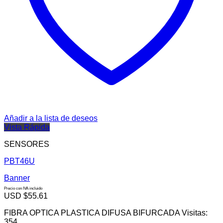
Añadir a la lista de deseos
Vista Rápida
SENSORES
PBT46U
Banner
Precio con IVA incluido
USD $
55.61
FIBRA OPTICA PLASTICA DIFUSA BIFURCADA Visitas:
354