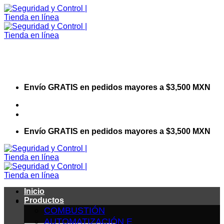
Saltar
al
contenido
Envío GRATIS en pedidos mayores a $3,500 MXN
Visita nuestro sitio web corporativo
Envío GRATIS en pedidos mayores a $3,500 MXN
Inicio
Productos
COMBUSTIÓN
AUTOMATIZACIÓN E