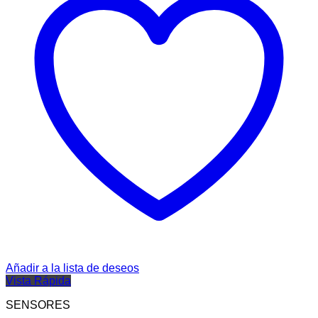
Añadir a la lista de deseos
Vista Rápida
SENSORES