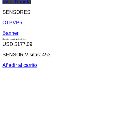
Vista Rápida
SENSORES
OTBVP6
Banner
Precio con IVA incluido
USD $
177.09
SENSOR Visitas: 453
Añadir al carrito