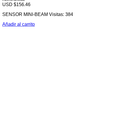
Precio con IVA incluido
USD $
156.46
SENSOR MINI-BEAM Visitas: 384
Añadir al carrito