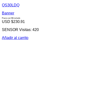
QS30LDQ
Banner
Precio con IVA incluido
USD $
230.91
SENSOR Visitas: 420
Añadir al carrito