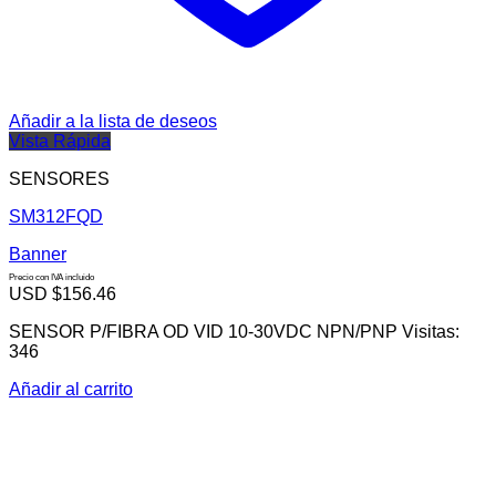
Añadir a la lista de deseos
Vista Rápida
SENSORES
SM312FQD
Banner
Precio con IVA incluido
USD $
156.46
SENSOR P/FIBRA OD VID 10-30VDC NPN/PNP Visitas:
346
Añadir al carrito