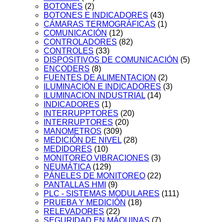
BOTONES
(2)
BOTONES E INDICADORES
(43)
CÁMARAS TERMOGRÁFICAS
(1)
COMUNICACIÓN
(12)
CONTROLADORES
(82)
CONTROLES
(33)
DISPOSITIVOS DE COMUNICACIÓN
(5)
ENCODERS
(8)
FUENTES DE ALIMENTACION
(2)
ILUMINACIÓN E INDICADORES
(3)
ILUMINACION INDUSTRIAL
(14)
INDICADORES
(1)
INTERRUPPTORES
(20)
INTERRUPTORES
(20)
MANOMETROS
(309)
MEDICIÓN DE NIVEL
(28)
MEDIDORES
(10)
MONITOREO VIBRACIONES
(3)
NEUMÁTICA
(129)
PÁNELES DE MONITOREO
(22)
PANTALLAS HMI
(9)
PLC - SISTEMAS MODULARES
(111)
PRUEBA Y MEDICIÓN
(18)
RELEVADORES
(22)
SEGURIDAD EN MÁQUINAS
(7)