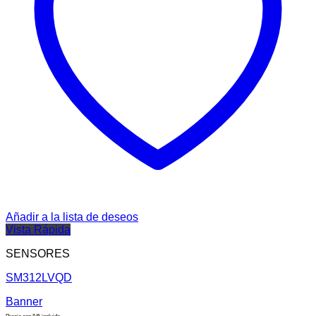
Añadir a la lista de deseos
Vista Rápida
SENSORES
SM312LVQD
Banner