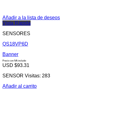
Añadir a la lista de deseos
Vista Rápida
SENSORES
QS18VP6D
Banner
Precio con IVA incluido
USD $
93.31
SENSOR Visitas: 283
Añadir al carrito