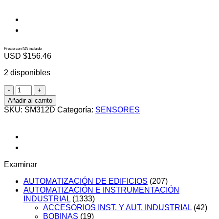
Precio con IVA incluido
USD $
156.46
2 disponibles
SM312D
cantidad
Añadir al carrito
SKU:
SM312D
Categoría:
SENSORES
Examinar
AUTOMATIZACIÓN DE EDIFICIOS
(207)
AUTOMATIZACIÓN E INSTRUMENTACIÓN
INDUSTRIAL
(1333)
ACCESORIOS INST. Y AUT. INDUSTRIAL
(42)
BOBINAS
(19)