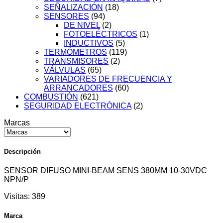
SEÑALIZACIÓN
(18)
SENSORES
(94)
DE NIVEL
(2)
FOTOELÉCTRICOS
(1)
INDUCTIVOS
(5)
TERMÓMETROS
(119)
TRANSMISORES
(2)
VÁLVULAS
(65)
VARIADORES DE FRECUENCIA Y
ARRANCADORES
(60)
COMBUSTIÓN
(621)
SEGURIDAD ELECTRÓNICA
(2)
Marcas
Descripción
SENSOR DIFUSO MINI-BEAM SENS 380MM 10-30VDC
NPN/P
Visitas:
389
Marca