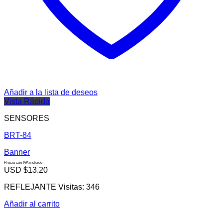
Añadir a la lista de deseos
Vista Rápida
SENSORES
BRT-84
Banner
Precio con IVA incluido
USD $
13.20
REFLEJANTE Visitas: 346
Añadir al carrito