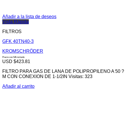
Añadir a la lista de deseos
Vista Rápida
FILTROS
GFK 40TN40-3
KROMSCHRÖDER
Precio con IVA incluido
USD $
423.81
FILTRO PARA GAS DE LANA DE POLIPROPILENO A 50 ?
M CON CONEXION DE 1-1/2IN Visitas: 323
Añadir al carrito