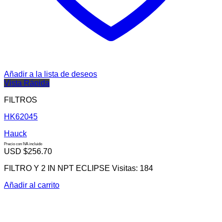
Añadir a la lista de deseos
Vista Rápida
FILTROS
HK62045
Hauck
Precio con IVA incluido
USD $
256.70
FILTRO Y 2 IN NPT ECLIPSE Visitas: 184
Añadir al carrito