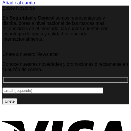
Añadir al carrito
Sobre Nosotros
En Seguridad y Control
somos representantes y
distribuidores a nivel nacional de las marcas mas
reconocidas en el mercado, las cuales cuentan con
tecnología de punta y calidad reconocida
internacionalmente.
Únete a nuestro Newsletter
Conoce nuestras novedades y promociones directamente en
tu buzón de correo.