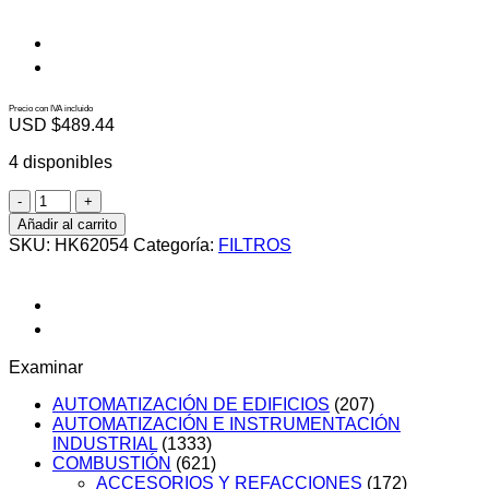
Precio con IVA incluido
USD $
489.44
4 disponibles
HK62054
cantidad
Añadir al carrito
SKU:
HK62054
Categoría:
FILTROS
Examinar
AUTOMATIZACIÓN DE EDIFICIOS
(207)
AUTOMATIZACIÓN E INSTRUMENTACIÓN
INDUSTRIAL
(1333)
COMBUSTIÓN
(621)
ACCESORIOS Y REFACCIONES
(172)