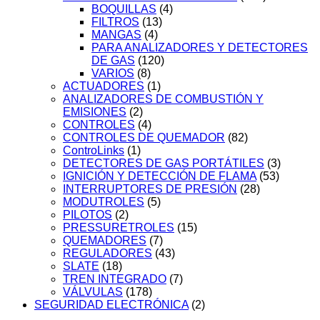
BOQUILLAS
(4)
FILTROS
(13)
MANGAS
(4)
PARA ANALIZADORES Y DETECTORES
DE GAS
(120)
VARIOS
(8)
ACTUADORES
(1)
ANALIZADORES DE COMBUSTIÓN Y
EMISIONES
(2)
CONTROLES
(4)
CONTROLES DE QUEMADOR
(82)
ControLinks
(1)
DETECTORES DE GAS PORTÁTILES
(3)
IGNICIÓN Y DETECCIÓN DE FLAMA
(53)
INTERRUPTORES DE PRESIÓN
(28)
MODUTROLES
(5)
PILOTOS
(2)
PRESSURETROLES
(15)
QUEMADORES
(7)
REGULADORES
(43)
SLATE
(18)
TREN INTEGRADO
(7)
VÁLVULAS
(178)
SEGURIDAD ELECTRÓNICA
(2)