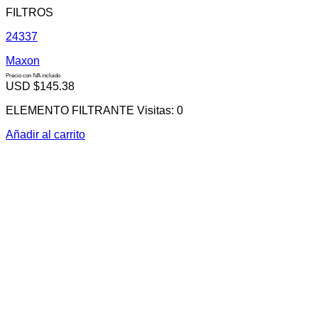
FILTROS
24337
Maxon
Precio con IVA incluido
USD $
145.38
ELEMENTO FILTRANTE Visitas: 0
Añadir al carrito