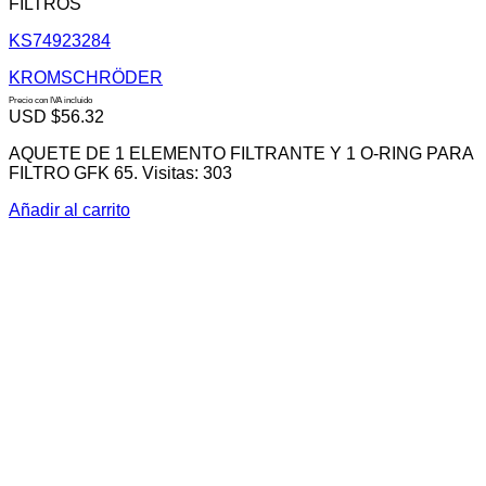
FILTROS
KS74923284
KROMSCHRÖDER
Precio con IVA incluido
USD $
56.32
AQUETE DE 1 ELEMENTO FILTRANTE Y 1 O-RING PARA
FILTRO GFK 65. Visitas: 303
Añadir al carrito