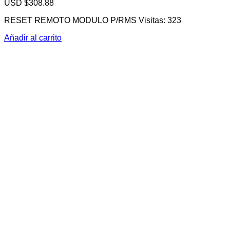
USD $
308.88
RESET REMOTO MODULO P/RMS Visitas: 323
Añadir al carrito