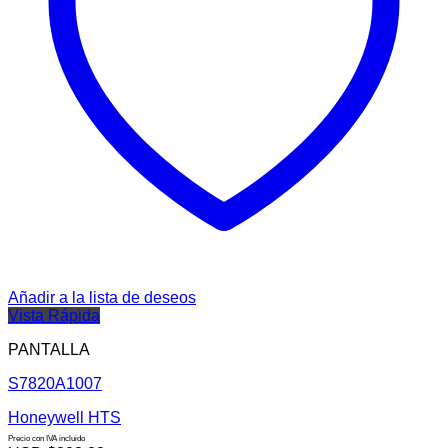
Añadir a la lista de deseos
Vista Rápida
PANTALLA
S7820A1007
Honeywell HTS
Precio con IVA incluido