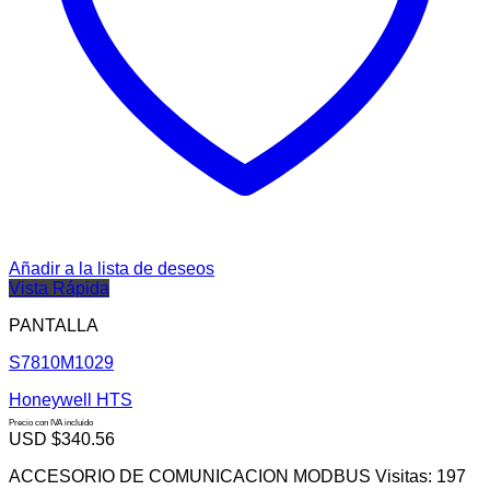
Añadir a la lista de deseos
Vista Rápida
PANTALLA
S7810M1029
Honeywell HTS
Precio con IVA incluido
USD $
340.56
ACCESORIO DE COMUNICACION MODBUS Visitas: 197