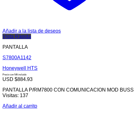
Añadir a la lista de deseos
Vista Rápida
PANTALLA
S7800A1142
Honeywell HTS
Precio con IVA incluido
USD $
884.93
PANTALLA P/RM7800 CON COMUNICACION MOD BUSS
Visitas: 137
Añadir al carrito