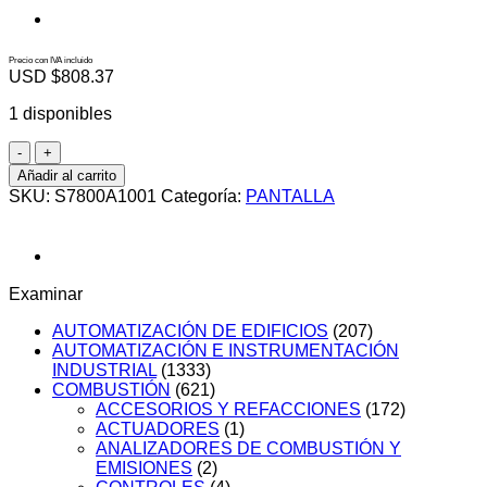
Precio con IVA incluido
USD $
808.37
1 disponibles
S7800A1001
cantidad
Añadir al carrito
SKU:
S7800A1001
Categoría:
PANTALLA
Examinar
AUTOMATIZACIÓN DE EDIFICIOS
(207)
AUTOMATIZACIÓN E INSTRUMENTACIÓN
INDUSTRIAL
(1333)
COMBUSTIÓN
(621)
ACCESORIOS Y REFACCIONES
(172)
ACTUADORES
(1)
ANALIZADORES DE COMBUSTIÓN Y
EMISIONES
(2)