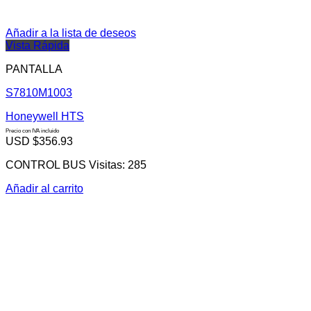
Añadir a la lista de deseos
Vista Rápida
PANTALLA
S7810M1003
Honeywell HTS
Precio con IVA incluido
USD $
356.93
CONTROL BUS Visitas: 285
Añadir al carrito