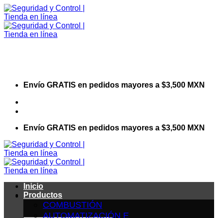
Saltar
al
contenido
Envío GRATIS en pedidos mayores a $3,500 MXN
Visita nuestro sitio web corporativo
Envío GRATIS en pedidos mayores a $3,500 MXN
Inicio
Productos
COMBUSTIÓN
AUTOMATIZACIÓN E