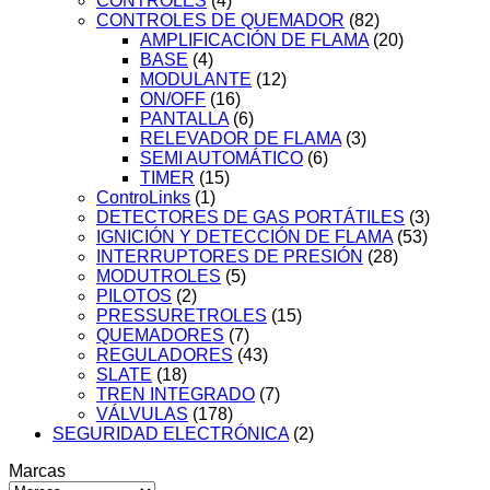
CONTROLES
(4)
CONTROLES DE QUEMADOR
(82)
AMPLIFICACIÓN DE FLAMA
(20)
BASE
(4)
MODULANTE
(12)
ON/OFF
(16)
PANTALLA
(6)
RELEVADOR DE FLAMA
(3)
SEMI AUTOMÁTICO
(6)
TIMER
(15)
ControLinks
(1)
DETECTORES DE GAS PORTÁTILES
(3)
IGNICIÓN Y DETECCIÓN DE FLAMA
(53)
INTERRUPTORES DE PRESIÓN
(28)
MODUTROLES
(5)
PILOTOS
(2)
PRESSURETROLES
(15)
QUEMADORES
(7)
REGULADORES
(43)
SLATE
(18)
TREN INTEGRADO
(7)
VÁLVULAS
(178)
SEGURIDAD ELECTRÓNICA
(2)
Marcas