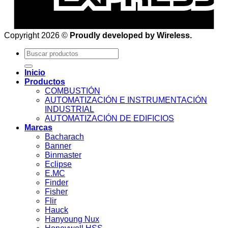
Copyright 2026 ©
Proudly developed by Wireless.
Buscar
por:
Inicio
Productos
COMBUSTIÓN
AUTOMATIZACIÓN E INSTRUMENTACIÓN
INDUSTRIAL
AUTOMATIZACIÓN DE EDIFICIOS
Marcas
Bacharach
Banner
Binmaster
Eclipse
E.MC
Finder
Fisher
Flir
Hauck
Hanyoung Nux