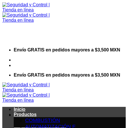
Saltar
al
contenido
Envío GRATIS en pedidos mayores a $3,500 MXN
Visita nuestro sitio web corporativo
Envío GRATIS en pedidos mayores a $3,500 MXN
Inicio
Productos
COMBUSTIÓN
AUTOMATIZACIÓN E