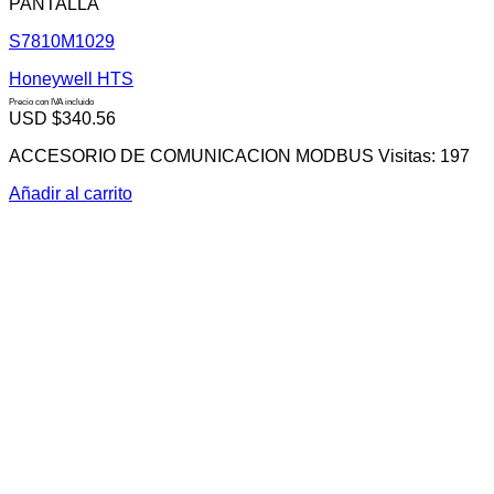
PANTALLA
S7810M1029
Honeywell HTS
Precio con IVA incluido
USD $
340.56
ACCESORIO DE COMUNICACION MODBUS Visitas: 197
Añadir al carrito