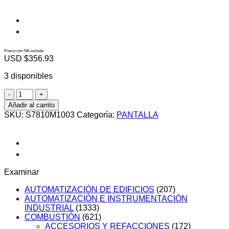
Precio con IVA incluido
USD $
356.93
3 disponibles
S7810M1003
cantidad
Añadir al carrito
SKU:
S7810M1003
Categoría:
PANTALLA
Examinar
AUTOMATIZACIÓN DE EDIFICIOS
(207)
AUTOMATIZACIÓN E INSTRUMENTACIÓN
INDUSTRIAL
(1333)
COMBUSTIÓN
(621)
ACCESORIOS Y REFACCIONES
(172)