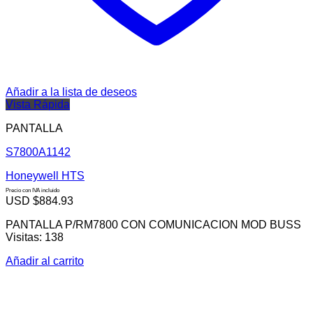
Añadir a la lista de deseos
Vista Rápida
PANTALLA
S7800A1142
Honeywell HTS
Precio con IVA incluido
USD $
884.93
PANTALLA P/RM7800 CON COMUNICACION MOD BUSS
Visitas: 138
Añadir al carrito