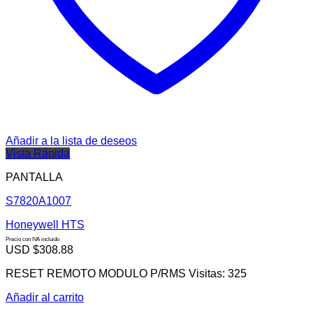
Añadir a la lista de deseos
Vista Rápida
PANTALLA
S7820A1007
Honeywell HTS
Precio con IVA incluido
USD $
308.88
RESET REMOTO MODULO P/RMS Visitas: 325
Añadir al carrito