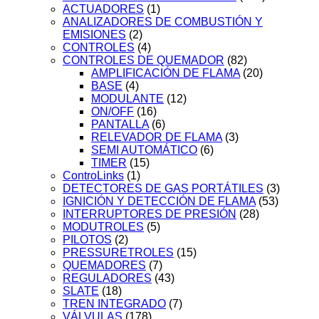
ACTUADORES
(1)
ANALIZADORES DE COMBUSTIÓN Y
EMISIONES
(2)
CONTROLES
(4)
CONTROLES DE QUEMADOR
(82)
AMPLIFICACIÓN DE FLAMA
(20)
BASE
(4)
MODULANTE
(12)
ON/OFF
(16)
PANTALLA
(6)
RELEVADOR DE FLAMA
(3)
SEMI AUTOMÁTICO
(6)
TIMER
(15)
ControLinks
(1)
DETECTORES DE GAS PORTÁTILES
(3)
IGNICIÓN Y DETECCIÓN DE FLAMA
(53)
INTERRUPTORES DE PRESIÓN
(28)
MODUTROLES
(5)
PILOTOS
(2)
PRESSURETROLES
(15)
QUEMADORES
(7)
REGULADORES
(43)
SLATE
(18)
TREN INTEGRADO
(7)
VÁLVULAS
(178)