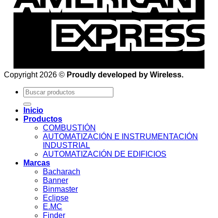
Copyright 2026 ©
Proudly developed by Wireless.
Buscar
por:
Inicio
Productos
COMBUSTIÓN
AUTOMATIZACIÓN E INSTRUMENTACIÓN
INDUSTRIAL
AUTOMATIZACIÓN DE EDIFICIOS
Marcas
Bacharach
Banner
Binmaster
Eclipse
E.MC
Finder