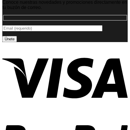
Conoce nuestras novedades y promociones directamente en
tu buzón de correo.