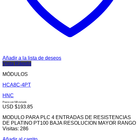
Añadir a la lista de deseos
Vista Rápida
MÓDULOS
HCA8C-4PT
HNC
Precio con IVA incluido
USD $
193.85
MODULO PARA PLC 4 ENTRADAS DE RESISTENCIAS
DE PLATINO PT100 BAJA RESOLUCION MAYOR RANGO
Visitas: 286
Añadir al carrito