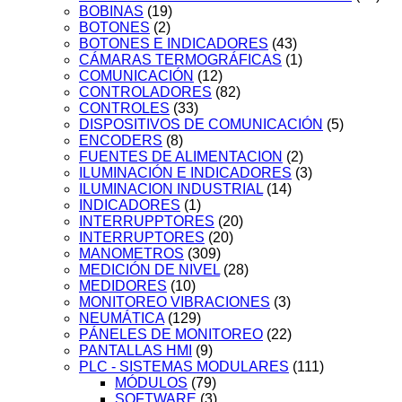
BOBINAS
(19)
BOTONES
(2)
BOTONES E INDICADORES
(43)
CÁMARAS TERMOGRÁFICAS
(1)
COMUNICACIÓN
(12)
CONTROLADORES
(82)
CONTROLES
(33)
DISPOSITIVOS DE COMUNICACIÓN
(5)
ENCODERS
(8)
FUENTES DE ALIMENTACION
(2)
ILUMINACIÓN E INDICADORES
(3)
ILUMINACION INDUSTRIAL
(14)
INDICADORES
(1)
INTERRUPPTORES
(20)
INTERRUPTORES
(20)
MANOMETROS
(309)
MEDICIÓN DE NIVEL
(28)
MEDIDORES
(10)
MONITOREO VIBRACIONES
(3)
NEUMÁTICA
(129)
PÁNELES DE MONITOREO
(22)
PANTALLAS HMI
(9)
PLC - SISTEMAS MODULARES
(111)
MÓDULOS
(79)
SOFTWARE
(3)