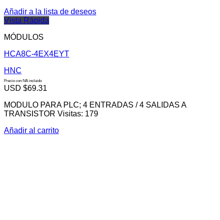
Añadir a la lista de deseos
Vista Rápida
MÓDULOS
HCA8C-4EX4EYT
HNC
Precio con IVA incluido
USD $
69.31
MODULO PARA PLC; 4 ENTRADAS / 4 SALIDAS A
TRANSISTOR Visitas: 179
Añadir al carrito