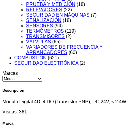
PRUEBA Y MEDICIÓN
(18)
RELEVADORES
(22)
SEGURIDAD EN MÁQUINAS
(7)
SEÑALIZACIÓN
(18)
SENSORES
(94)
TERMÓMETROS
(119)
TRANSMISORES
(2)
VÁLVULAS
(65)
VARIADORES DE FRECUENCIA Y
ARRANCADORES
(60)
COMBUSTIÓN
(621)
SEGURIDAD ELECTRÓNICA
(2)
Marcas
Descripción
Modulo Digital 4DI 4 DO (Transistor PNP), DC 24V, < 2.4W
Visitas:
361
Marca