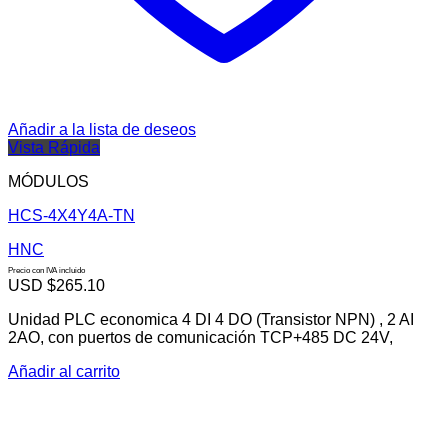
Añadir a la lista de deseos
Vista Rápida
MÓDULOS
HCS-4X4Y4A-TN
HNC
Precio con IVA incluido
USD $
265.10
Unidad PLC economica 4 DI 4 DO (Transistor NPN) , 2 AI
2AO, con puertos de comunicación TCP+485 DC 24V,
Añadir al carrito