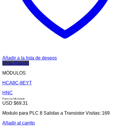
Añadir a la lista de deseos
Vista Rápida
MÓDULOS
HCA8C-8EYT
HNC
Precio con IVA incluido
USD $
69.31
Modulo para PLC 8 Salidas a Transistor Visitas: 169
Añadir al carrito