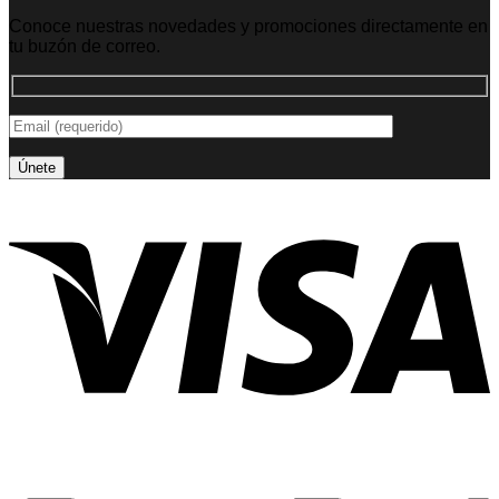
Conoce nuestras novedades y promociones directamente en
tu buzón de correo.