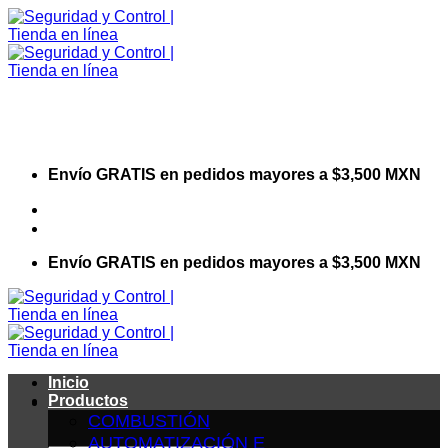
Saltar
al
contenido
Envío GRATIS en pedidos mayores a $3,500 MXN
Visita nuestro sitio web corporativo
Envío GRATIS en pedidos mayores a $3,500 MXN
Inicio
Productos
COMBUSTIÓN
AUTOMATIZACIÓN E