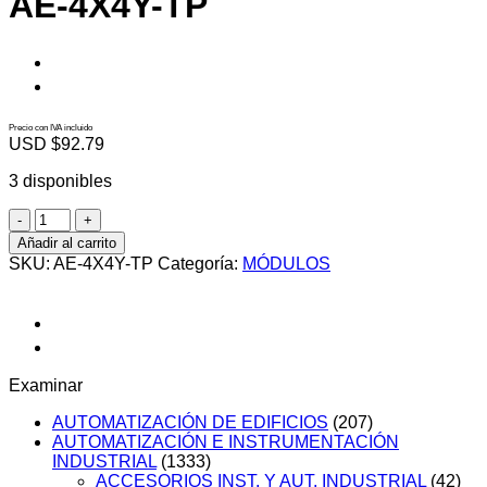
AE-4X4Y-TP
Precio con IVA incluido
USD $
92.79
3 disponibles
AE-
4X4Y-
Añadir al carrito
TP
SKU:
AE-4X4Y-TP
Categoría:
MÓDULOS
cantidad
Examinar
AUTOMATIZACIÓN DE EDIFICIOS
(207)
AUTOMATIZACIÓN E INSTRUMENTACIÓN
INDUSTRIAL
(1333)
ACCESORIOS INST. Y AUT. INDUSTRIAL
(42)