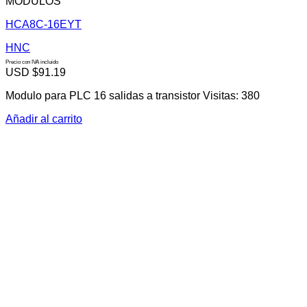
MÓDULOS
HCA8C-16EYT
HNC
Precio con IVA incluido
USD $
91.19
Modulo para PLC 16 salidas a transistor Visitas: 380
Añadir al carrito