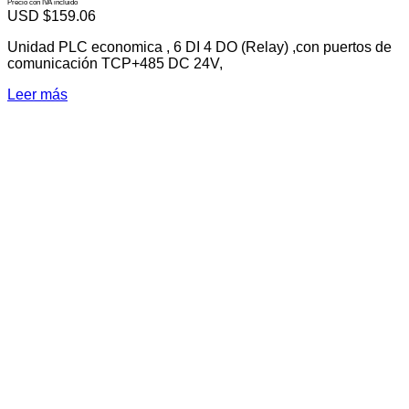
Precio con IVA incluido
USD $
159.06
Unidad PLC economica , 6 DI 4 DO (Relay) ,con puertos de
comunicación TCP+485 DC 24V,
Leer más