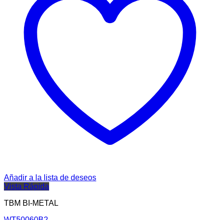
Añadir a la lista de deseos
Vista Rápida
TBM BI-METAL
WT50060B2