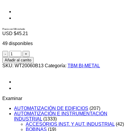
Precio con IVA incluido
USD $
45.21
49 disponibles
WT20060B13
cantidad
Añadir al carrito
SKU:
WT20060B13
Categoría:
TBM BI-METAL
Examinar
AUTOMATIZACIÓN DE EDIFICIOS
(207)
AUTOMATIZACIÓN E INSTRUMENTACIÓN
INDUSTRIAL
(1333)
ACCESORIOS INST. Y AUT. INDUSTRIAL
(42)
BOBINAS
(19)