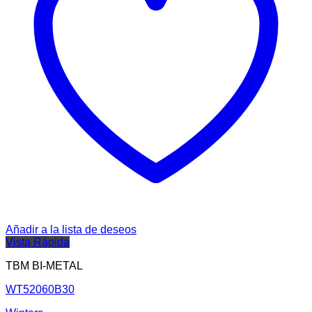
Añadir a la lista de deseos
Vista Rápida
TBM BI-METAL
WT52060B30