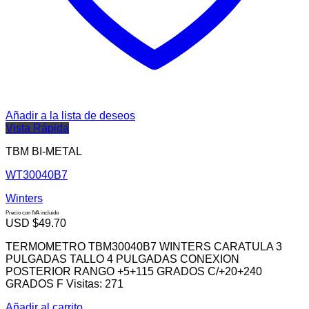
Añadir a la lista de deseos
Vista Rápida
TBM BI-METAL
WT30040B7
Winters
Precio con IVA incluido
USD $
49.70
TERMOMETRO TBM30040B7 WINTERS CARATULA 3
PULGADAS TALLO 4 PULGADAS CONEXION
POSTERIOR RANGO +5+115 GRADOS C/+20+240
GRADOS F Visitas: 271
Añadir al carrito