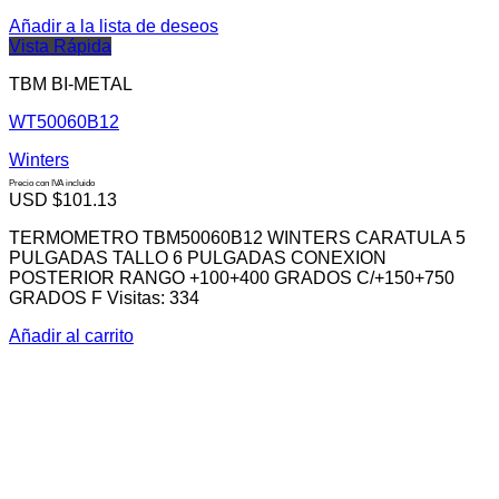
Añadir a la lista de deseos
Vista Rápida
TBM BI-METAL
WT50060B12
Winters
Precio con IVA incluido
USD $
101.13
TERMOMETRO TBM50060B12 WINTERS CARATULA 5
PULGADAS TALLO 6 PULGADAS CONEXION
POSTERIOR RANGO +100+400 GRADOS C/+150+750
GRADOS F Visitas: 334
Añadir al carrito