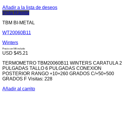
Añadir a la lista de deseos
Vista Rápida
TBM BI-METAL
WT20060B11
Winters
Precio con IVA incluido
USD $
45.21
TERMOMETRO TBM20060B11 WINTERS CARATULA 2
PULGADAS TALLO 6 PULGADAS CONEXION
POSTERIOR RANGO +10+260 GRADOS C/+50+500
GRADOS F Visitas: 228
Añadir al carrito