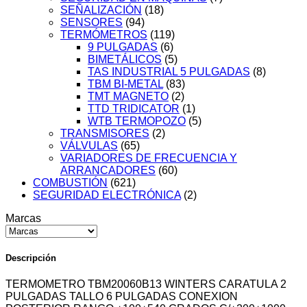
SEÑALIZACIÓN
(18)
SENSORES
(94)
TERMÓMETROS
(119)
9 PULGADAS
(6)
BIMETÁLICOS
(5)
TAS INDUSTRIAL 5 PULGADAS
(8)
TBM BI-METAL
(83)
TMT MAGNETO
(2)
TTD TRIDICATOR
(1)
WTB TERMOPOZO
(5)
TRANSMISORES
(2)
VÁLVULAS
(65)
VARIADORES DE FRECUENCIA Y
ARRANCADORES
(60)
COMBUSTIÓN
(621)
SEGURIDAD ELECTRÓNICA
(2)
Marcas
Descripción
TERMOMETRO TBM20060B13 WINTERS CARATULA 2
PULGADAS TALLO 6 PULGADAS CONEXION