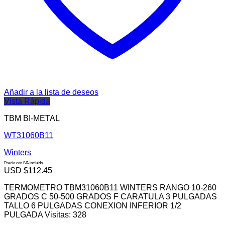
Añadir a la lista de deseos
Vista Rápida
TBM BI-METAL
WT31060B11
Winters
Precio con IVA incluido
USD $
112.45
TERMOMETRO TBM31060B11 WINTERS RANGO 10-260
GRADOS C 50-500 GRADOS F CARATULA 3 PULGADAS
TALLO 6 PULGADAS CONEXION INFERIOR 1/2
PULGADA Visitas: 328