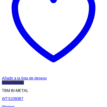
Añadir a la lista de deseos
Vista Rápida
TBM BI-METAL
WT31090B7
Winters