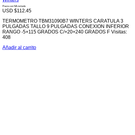
Precio con IVA incluido
USD $
112.45
TERMOMETRO TBM31090B7 WINTERS CARATULA 3
PULGADAS TALLO 9 PULGADAS CONEXION INFERIOR
RANGO -5+115 GRADOS C/+20+240 GRADOS F Visitas:
408
Añadir al carrito