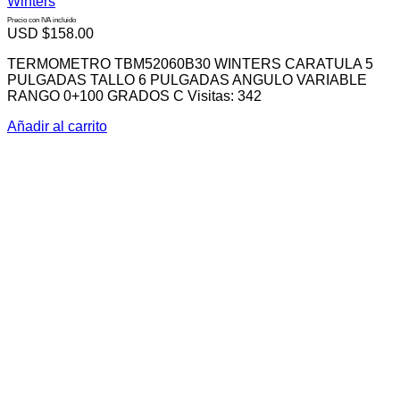
Winters
Precio con IVA incluido
USD $
158.00
TERMOMETRO TBM52060B30 WINTERS CARATULA 5
PULGADAS TALLO 6 PULGADAS ANGULO VARIABLE
RANGO 0+100 GRADOS C Visitas: 342
Añadir al carrito