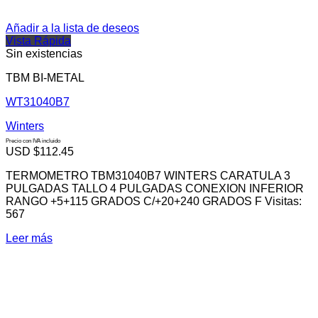
Añadir a la lista de deseos
Vista Rápida
Sin existencias
TBM BI-METAL
WT31040B7
Winters
Precio con IVA incluido
USD $
112.45
TERMOMETRO TBM31040B7 WINTERS CARATULA 3
PULGADAS TALLO 4 PULGADAS CONEXION INFERIOR
RANGO +5+115 GRADOS C/+20+240 GRADOS F Visitas:
567
Leer más