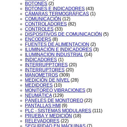
BOTONES
(2)
BOTONES E INDICADORES
(43)
CÁMARAS TERMOGRÁFICAS
(1)
COMUNICACIÓN
(12)
CONTROLADORES
(82)
CONTROLES
(33)
DISPOSITIVOS DE COMUNICACIÓN
(5)
ENCODERS
(8)
FUENTES DE ALIMENTACION
(2)
ILUMINACIÓN E INDICADORES
(3)
ILUMINACION INDUSTRIAL
(14)
INDICADORES
(1)
INTERRUPPTORES
(20)
INTERRUPTORES
(20)
MANOMETROS
(309)
MEDICIÓN DE NIVEL
(28)
MEDIDORES
(10)
MONITOREO VIBRACIONES
(3)
NEUMÁTICA
(129)
PÁNELES DE MONITOREO
(22)
PANTALLAS HMI
(9)
PLC - SISTEMAS MODULARES
(111)
PRUEBA Y MEDICIÓN
(18)
RELEVADORES
(22)
SEGURIDAD EN MÁQUINAS
(7)