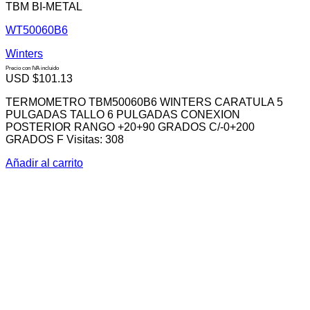
TBM BI-METAL
WT50060B6
Winters
Precio con IVA incluido
USD $
101.13
TERMOMETRO TBM50060B6 WINTERS CARATULA 5
PULGADAS TALLO 6 PULGADAS CONEXION
POSTERIOR RANGO +20+90 GRADOS C/-0+200
GRADOS F Visitas: 308
Añadir al carrito