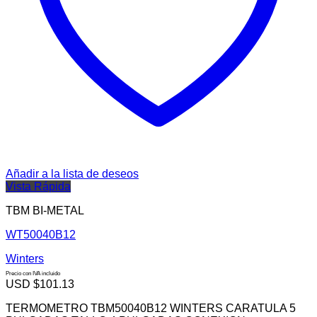
Añadir a la lista de deseos
Vista Rápida
TBM BI-METAL
WT50040B12
Winters
Precio con IVA incluido
USD $
101.13
TERMOMETRO TBM50040B12 WINTERS CARATULA 5