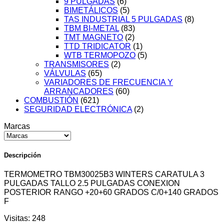
9 PULGADAS
(6)
BIMETÁLICOS
(5)
TAS INDUSTRIAL 5 PULGADAS
(8)
TBM BI-METAL
(83)
TMT MAGNETO
(2)
TTD TRIDICATOR
(1)
WTB TERMOPOZO
(5)
TRANSMISORES
(2)
VÁLVULAS
(65)
VARIADORES DE FRECUENCIA Y
ARRANCADORES
(60)
COMBUSTIÓN
(621)
SEGURIDAD ELECTRÓNICA
(2)
Marcas
Descripción
TERMOMETRO TBM30025B3 WINTERS CARATULA 3
PULGADAS TALLO 2.5 PULGADAS CONEXION
POSTERIOR RANGO +20+60 GRADOS C/0+140 GRADOS
F
Visitas:
248