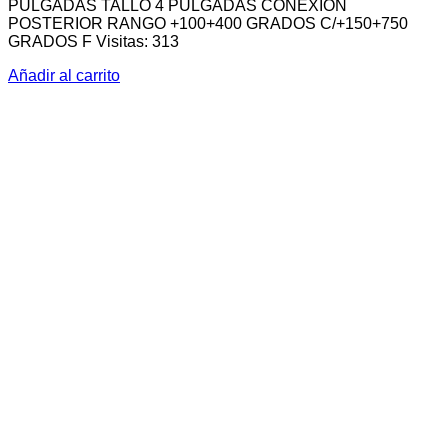
PULGADAS TALLO 4 PULGADAS CONEXION
POSTERIOR RANGO +100+400 GRADOS C/+150+750
GRADOS F Visitas: 313
Añadir al carrito