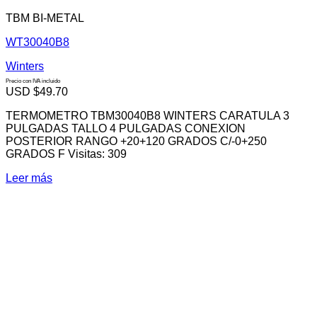
TBM BI-METAL
WT30040B8
Winters
Precio con IVA incluido
USD $
49.70
TERMOMETRO TBM30040B8 WINTERS CARATULA 3
PULGADAS TALLO 4 PULGADAS CONEXION
POSTERIOR RANGO +20+120 GRADOS C/-0+250
GRADOS F Visitas: 309
Leer más