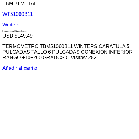
TBM BI-METAL
WT51060B11
Winters
Precio con IVA incluido
USD $
149.49
TERMOMETRO TBM51060B11 WINTERS CARATULA 5
PULGADAS TALLO 6 PULGADAS CONEXION INFERIOR
RANGO +10+260 GRADOS C Visitas: 282
Añadir al carrito