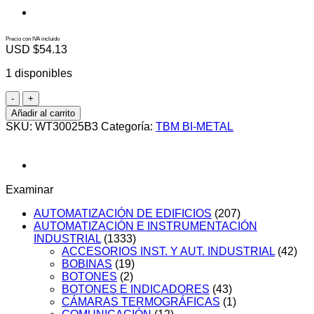
Precio con IVA incluido
USD $
54.13
1 disponibles
WT30025B3
cantidad
Añadir al carrito
SKU:
WT30025B3
Categoría:
TBM BI-METAL
Examinar
AUTOMATIZACIÓN DE EDIFICIOS
(207)
AUTOMATIZACIÓN E INSTRUMENTACIÓN
INDUSTRIAL
(1333)
ACCESORIOS INST. Y AUT. INDUSTRIAL
(42)
BOBINAS
(19)
BOTONES
(2)
BOTONES E INDICADORES
(43)
CÁMARAS TERMOGRÁFICAS
(1)