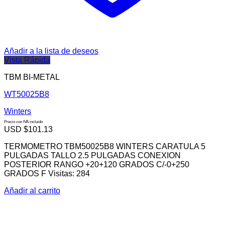
Añadir a la lista de deseos
Vista Rápida
TBM BI-METAL
WT50025B8
Winters
Precio con IVA incluido
USD $
101.13
TERMOMETRO TBM50025B8 WINTERS CARATULA 5
PULGADAS TALLO 2.5 PULGADAS CONEXION
POSTERIOR RANGO +20+120 GRADOS C/-0+250
GRADOS F Visitas: 284
Añadir al carrito