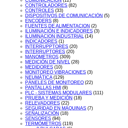
COMUNICACIÓN
(12)
CONTROLADORES
(82)
CONTROLES
(33)
DISPOSITIVOS DE COMUNICACIÓN
(5)
ENCODERS
(8)
FUENTES DE ALIMENTACION
(2)
ILUMINACIÓN E INDICADORES
(3)
ILUMINACION INDUSTRIAL
(14)
INDICADORES
(1)
INTERRUPPTORES
(20)
INTERRUPTORES
(20)
MANOMETROS
(309)
MEDICIÓN DE NIVEL
(28)
MEDIDORES
(10)
MONITOREO VIBRACIONES
(3)
NEUMÁTICA
(129)
PÁNELES DE MONITOREO
(22)
PANTALLAS HMI
(9)
PLC - SISTEMAS MODULARES
(111)
PRUEBA Y MEDICIÓN
(18)
RELEVADORES
(22)
SEGURIDAD EN MÁQUINAS
(7)
SEÑALIZACIÓN
(18)
SENSORES
(94)
TERMÓMETROS
(119)