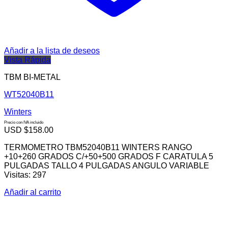
Añadir a la lista de deseos
Vista Rápida
TBM BI-METAL
WT52040B11
Winters
Precio con IVA incluido
USD $
158.00
TERMOMETRO TBM52040B11 WINTERS RANGO
+10+260 GRADOS C/+50+500 GRADOS F CARATULA 5
PULGADAS TALLO 4 PULGADAS ANGULO VARIABLE
Visitas: 297
Añadir al carrito