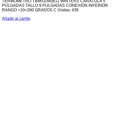
TERMOMETRO TBM51090B11 WINTERS CARATULA 5
PULGADAS TALLO 9 PULGADAS CONEXIÓN INFERIOR
RANGO +10+260 GRADOS C Visitas: 439
Añadir al carrito