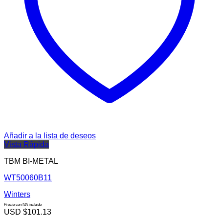
Añadir a la lista de deseos
Vista Rápida
TBM BI-METAL
WT50060B11
Winters
Precio con IVA incluido
USD $
101.13