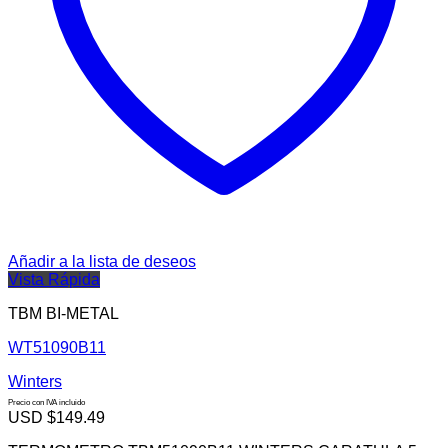
Añadir a la lista de deseos
Vista Rápida
TBM BI-METAL
WT51090B11
Winters
Precio con IVA incluido
USD $
149.49