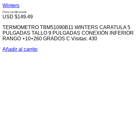
Winters
Precio con IVA incluido
USD $
149.49
TERMOMETRO TBM51090B11 WINTERS CARATULA 5
PULGADAS TALLO 9 PULGADAS CONEXIÓN INFERIOR
RANGO +10+260 GRADOS C Visitas: 430
Añadir al carrito