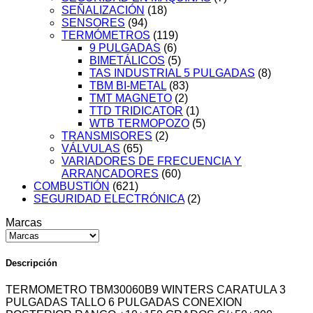
SEÑALIZACIÓN
(18)
SENSORES
(94)
TERMÓMETROS
(119)
9 PULGADAS
(6)
BIMETÁLICOS
(5)
TAS INDUSTRIAL 5 PULGADAS
(8)
TBM BI-METAL
(83)
TMT MAGNETO
(2)
TTD TRIDICATOR
(1)
WTB TERMOPOZO
(5)
TRANSMISORES
(2)
VÁLVULAS
(65)
VARIADORES DE FRECUENCIA Y
ARRANCADORES
(60)
COMBUSTIÓN
(621)
SEGURIDAD ELECTRÓNICA
(2)
Marcas
Descripción
TERMOMETRO TBM30060B9 WINTERS CARATULA 3
PULGADAS TALLO 6 PULGADAS CONEXION