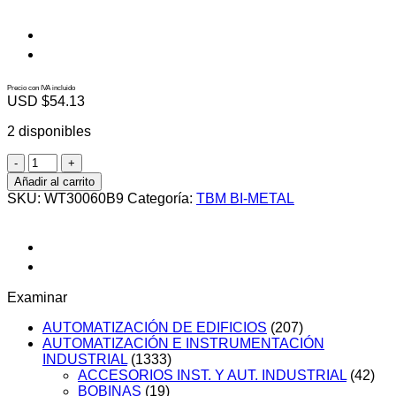
Precio con IVA incluido
USD $
54.13
2 disponibles
WT30060B9
cantidad
Añadir al carrito
SKU:
WT30060B9
Categoría:
TBM BI-METAL
Examinar
AUTOMATIZACIÓN DE EDIFICIOS
(207)
AUTOMATIZACIÓN E INSTRUMENTACIÓN
INDUSTRIAL
(1333)
ACCESORIOS INST. Y AUT. INDUSTRIAL
(42)
BOBINAS
(19)