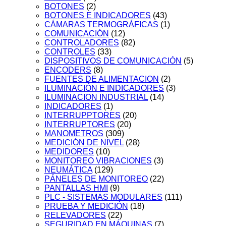
BOTONES
(2)
BOTONES E INDICADORES
(43)
CÁMARAS TERMOGRÁFICAS
(1)
COMUNICACIÓN
(12)
CONTROLADORES
(82)
CONTROLES
(33)
DISPOSITIVOS DE COMUNICACIÓN
(5)
ENCODERS
(8)
FUENTES DE ALIMENTACION
(2)
ILUMINACIÓN E INDICADORES
(3)
ILUMINACION INDUSTRIAL
(14)
INDICADORES
(1)
INTERRUPPTORES
(20)
INTERRUPTORES
(20)
MANOMETROS
(309)
MEDICIÓN DE NIVEL
(28)
MEDIDORES
(10)
MONITOREO VIBRACIONES
(3)
NEUMÁTICA
(129)
PÁNELES DE MONITOREO
(22)
PANTALLAS HMI
(9)
PLC - SISTEMAS MODULARES
(111)
PRUEBA Y MEDICIÓN
(18)
RELEVADORES
(22)
SEGURIDAD EN MÁQUINAS
(7)