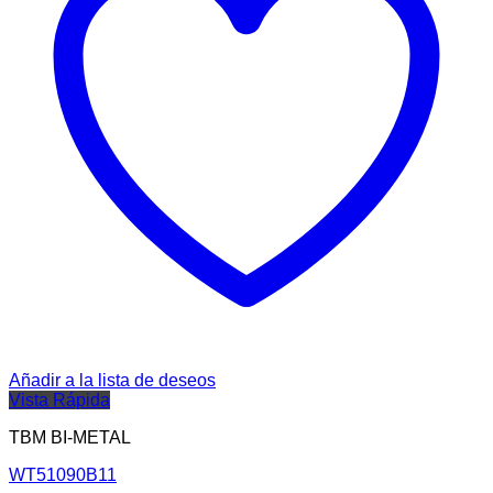
Añadir a la lista de deseos
Vista Rápida
TBM BI-METAL
WT51090B11