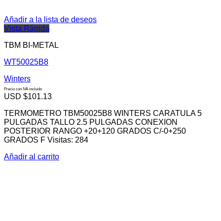
Añadir a la lista de deseos
Vista Rápida
TBM BI-METAL
WT50025B8
Winters
Precio con IVA incluido
USD $
101.13
TERMOMETRO TBM50025B8 WINTERS CARATULA 5
PULGADAS TALLO 2.5 PULGADAS CONEXION
POSTERIOR RANGO +20+120 GRADOS C/-0+250
GRADOS F Visitas: 284
Añadir al carrito