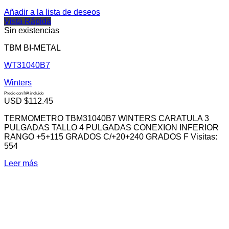
Añadir a la lista de deseos
Vista Rápida
Sin existencias
TBM BI-METAL
WT31040B7
Winters
Precio con IVA incluido
USD $
112.45
TERMOMETRO TBM31040B7 WINTERS CARATULA 3
PULGADAS TALLO 4 PULGADAS CONEXION INFERIOR
RANGO +5+115 GRADOS C/+20+240 GRADOS F Visitas:
554
Leer más