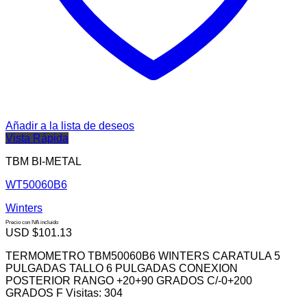
Añadir a la lista de deseos
Vista Rápida
TBM BI-METAL
WT50060B6
Winters
Precio con IVA incluido
USD $
101.13
TERMOMETRO TBM50060B6 WINTERS CARATULA 5
PULGADAS TALLO 6 PULGADAS CONEXION
POSTERIOR RANGO +20+90 GRADOS C/-0+200
GRADOS F Visitas: 304