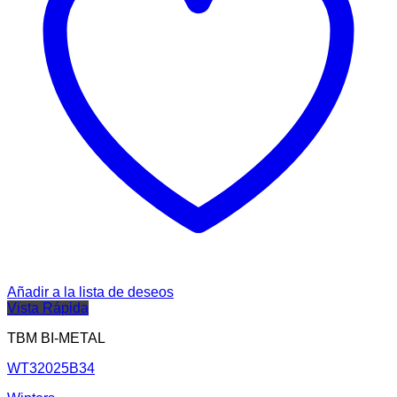
Añadir a la lista de deseos
Vista Rápida
TBM BI-METAL
WT32025B34