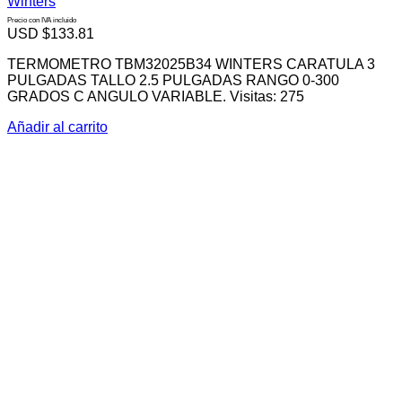
Winters
Precio con IVA incluido
USD $
133.81
TERMOMETRO TBM32025B34 WINTERS CARATULA 3
PULGADAS TALLO 2.5 PULGADAS RANGO 0-300
GRADOS C ANGULO VARIABLE. Visitas: 275
Añadir al carrito