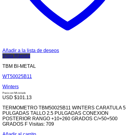
Añadir a la lista de deseos
Vista Rápida
TBM BI-METAL
WT50025B11
Winters
Precio con IVA incluido
USD $
101.13
TERMOMETRO TBM50025B11 WINTERS CARATULA 5
PULGADAS TALLO 2.5 PULGADAS CONEXION
POSTERIOR RANGO +10+260 GRADOS C/+50+500
GRADOS F Visitas: 709
Añadir al carrito