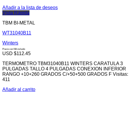
Añadir a la lista de deseos
Vista Rápida
TBM BI-METAL
WT31040B11
Winters
Precio con IVA incluido
USD $
112.45
TERMOMETRO TBM31040B11 WINTERS CARATULA 3
PULGADAS TALLO 4 PULGADAS CONEXION INFERIOR
RANGO +10+260 GRADOS C/+50+500 GRADOS F Visitas:
411
Añadir al carrito