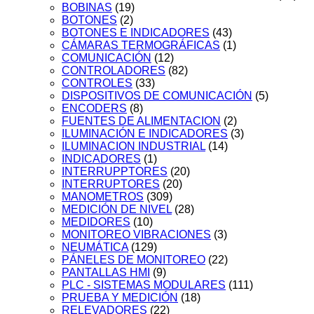
BOBINAS
(19)
BOTONES
(2)
BOTONES E INDICADORES
(43)
CÁMARAS TERMOGRÁFICAS
(1)
COMUNICACIÓN
(12)
CONTROLADORES
(82)
CONTROLES
(33)
DISPOSITIVOS DE COMUNICACIÓN
(5)
ENCODERS
(8)
FUENTES DE ALIMENTACION
(2)
ILUMINACIÓN E INDICADORES
(3)
ILUMINACION INDUSTRIAL
(14)
INDICADORES
(1)
INTERRUPPTORES
(20)
INTERRUPTORES
(20)
MANOMETROS
(309)
MEDICIÓN DE NIVEL
(28)
MEDIDORES
(10)
MONITOREO VIBRACIONES
(3)
NEUMÁTICA
(129)
PÁNELES DE MONITOREO
(22)
PANTALLAS HMI
(9)
PLC - SISTEMAS MODULARES
(111)
PRUEBA Y MEDICIÓN
(18)
RELEVADORES
(22)