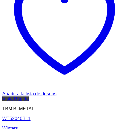
Añadir a la lista de deseos
Vista Rápida
TBM BI-METAL
WT52040B11
Winters