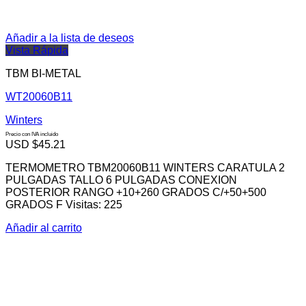
Añadir a la lista de deseos
Vista Rápida
TBM BI-METAL
WT20060B11
Winters
Precio con IVA incluido
USD $
45.21
TERMOMETRO TBM20060B11 WINTERS CARATULA 2
PULGADAS TALLO 6 PULGADAS CONEXION
POSTERIOR RANGO +10+260 GRADOS C/+50+500
GRADOS F Visitas: 225
Añadir al carrito