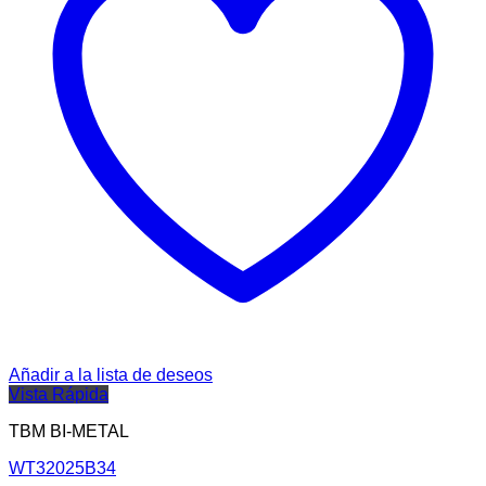
Añadir a la lista de deseos
Vista Rápida
TBM BI-METAL
WT32025B34