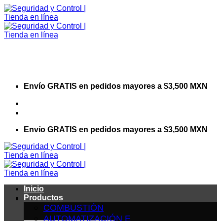
Saltar
al
contenido
Envío GRATIS en pedidos mayores a $3,500 MXN
Visita nuestro sitio web corporativo
Envío GRATIS en pedidos mayores a $3,500 MXN
Inicio
Productos
COMBUSTIÓN
AUTOMATIZACIÓN E