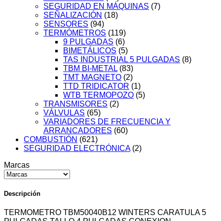
SEGURIDAD EN MÁQUINAS
(7)
SEÑALIZACIÓN
(18)
SENSORES
(94)
TERMÓMETROS
(119)
9 PULGADAS
(6)
BIMETÁLICOS
(5)
TAS INDUSTRIAL 5 PULGADAS
(8)
TBM BI-METAL
(83)
TMT MAGNETO
(2)
TTD TRIDICATOR
(1)
WTB TERMOPOZO
(5)
TRANSMISORES
(2)
VÁLVULAS
(65)
VARIADORES DE FRECUENCIA Y
ARRANCADORES
(60)
COMBUSTIÓN
(621)
SEGURIDAD ELECTRÓNICA
(2)
Marcas
Descripción
TERMOMETRO TBM50040B12 WINTERS CARATULA 5