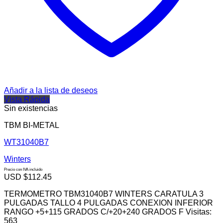
Añadir a la lista de deseos
Vista Rápida
Sin existencias
TBM BI-METAL
WT31040B7
Winters
Precio con IVA incluido
USD $
112.45
TERMOMETRO TBM31040B7 WINTERS CARATULA 3
PULGADAS TALLO 4 PULGADAS CONEXION INFERIOR
RANGO +5+115 GRADOS C/+20+240 GRADOS F Visitas:
563