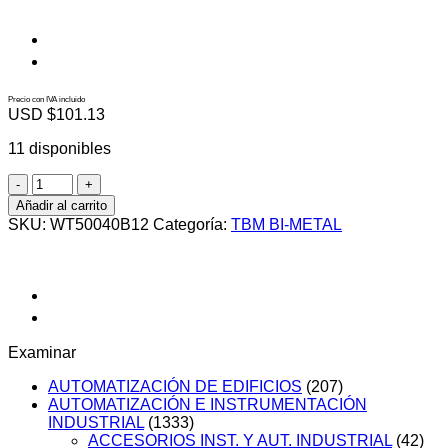
Precio con IVA incluido
USD $
101.13
11 disponibles
WT50040B12
cantidad
Añadir al carrito
SKU:
WT50040B12
Categoría:
TBM BI-METAL
Examinar
AUTOMATIZACIÓN DE EDIFICIOS
(207)
AUTOMATIZACIÓN E INSTRUMENTACIÓN
INDUSTRIAL
(1333)
ACCESORIOS INST. Y AUT. INDUSTRIAL
(42)