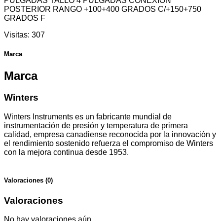
PULGADAS TALLO 4 PULGADAS CONEXION
POSTERIOR RANGO +100+400 GRADOS C/+150+750
GRADOS F
Visitas:
307
Marca
Marca
Winters
Winters Instruments es un fabricante mundial de
instrumentación de presión y temperatura de primera
calidad, empresa canadiense reconocida por la innovación y
el rendimiento sostenido refuerza el compromiso de Winters
con la mejora continua desde 1953.
Valoraciones (0)
Valoraciones
No hay valoraciones aún.