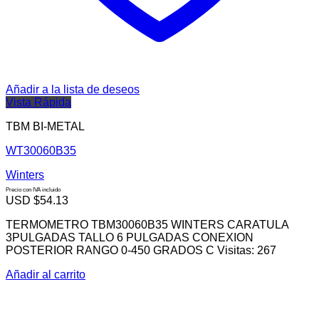
Añadir a la lista de deseos
Vista Rápida
TBM BI-METAL
WT30060B35
Winters
Precio con IVA incluido
USD $
54.13
TERMOMETRO TBM30060B35 WINTERS CARATULA
3PULGADAS TALLO 6 PULGADAS CONEXION
POSTERIOR RANGO 0-450 GRADOS C Visitas: 267
Añadir al carrito