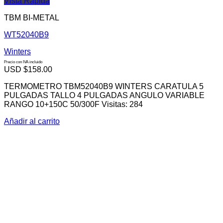
Vista Rápida
TBM BI-METAL
WT52040B9
Winters
Precio con IVA incluido
USD $
158.00
TERMOMETRO TBM52040B9 WINTERS CARATULA 5
PULGADAS TALLO 4 PULGADAS ANGULO VARIABLE
RANGO 10+150C 50/300F Visitas: 284
Añadir al carrito