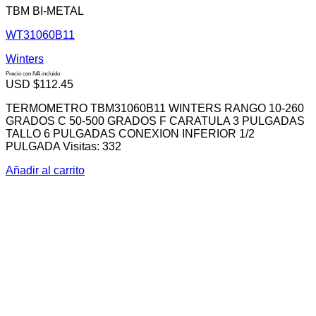
TBM BI-METAL
WT31060B11
Winters
Precio con IVA incluido
USD $
112.45
TERMOMETRO TBM31060B11 WINTERS RANGO 10-260
GRADOS C 50-500 GRADOS F CARATULA 3 PULGADAS
TALLO 6 PULGADAS CONEXION INFERIOR 1/2
PULGADA Visitas: 332
Añadir al carrito