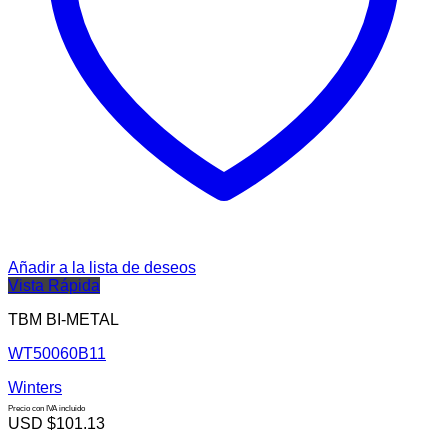
Añadir a la lista de deseos
Vista Rápida
TBM BI-METAL
WT50060B11
Winters
Precio con IVA incluido
USD $
101.13