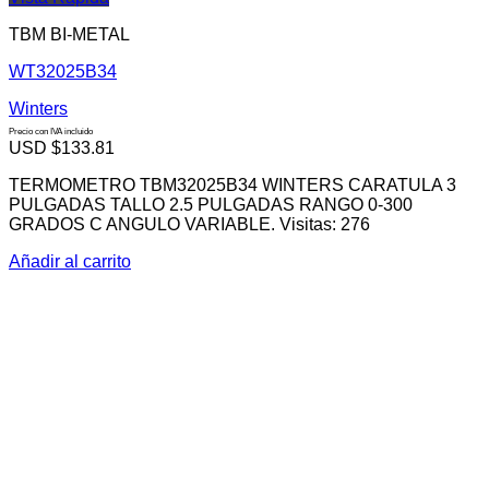
TBM BI-METAL
WT32025B34
Winters
Precio con IVA incluido
USD $
133.81
TERMOMETRO TBM32025B34 WINTERS CARATULA 3
PULGADAS TALLO 2.5 PULGADAS RANGO 0-300
GRADOS C ANGULO VARIABLE. Visitas: 276
Añadir al carrito