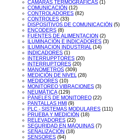
CÁMARAS TERMOGRÁFICAS
(1)
COMUNICACIÓN
(12)
CONTROLADORES
(82)
CONTROLES
(33)
DISPOSITIVOS DE COMUNICACIÓN
(5)
ENCODERS
(8)
FUENTES DE ALIMENTACION
(2)
ILUMINACIÓN E INDICADORES
(3)
ILUMINACION INDUSTRIAL
(14)
INDICADORES
(1)
INTERRUPPTORES
(20)
INTERRUPTORES
(20)
MANOMETROS
(309)
MEDICIÓN DE NIVEL
(28)
MEDIDORES
(10)
MONITOREO VIBRACIONES
(3)
NEUMÁTICA
(129)
PÁNELES DE MONITOREO
(22)
PANTALLAS HMI
(9)
PLC - SISTEMAS MODULARES
(111)
PRUEBA Y MEDICIÓN
(18)
RELEVADORES
(22)
SEGURIDAD EN MÁQUINAS
(7)
SEÑALIZACIÓN
(18)
SENSORES
(94)