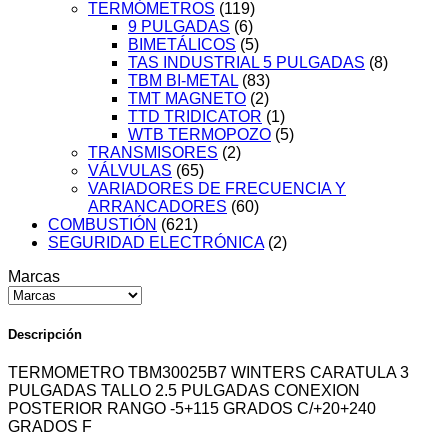
TERMÓMETROS
(119)
9 PULGADAS
(6)
BIMETÁLICOS
(5)
TAS INDUSTRIAL 5 PULGADAS
(8)
TBM BI-METAL
(83)
TMT MAGNETO
(2)
TTD TRIDICATOR
(1)
WTB TERMOPOZO
(5)
TRANSMISORES
(2)
VÁLVULAS
(65)
VARIADORES DE FRECUENCIA Y
ARRANCADORES
(60)
COMBUSTIÓN
(621)
SEGURIDAD ELECTRÓNICA
(2)
Marcas
Descripción
TERMOMETRO TBM30025B7 WINTERS CARATULA 3
PULGADAS TALLO 2.5 PULGADAS CONEXION
POSTERIOR RANGO -5+115 GRADOS C/+20+240
GRADOS F