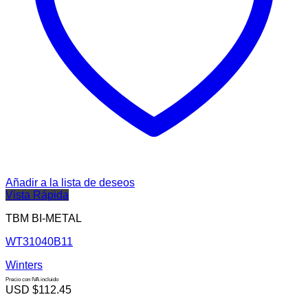
Añadir a la lista de deseos
Vista Rápida
TBM BI-METAL
WT31040B11
Winters
Precio con IVA incluido
USD $
112.45