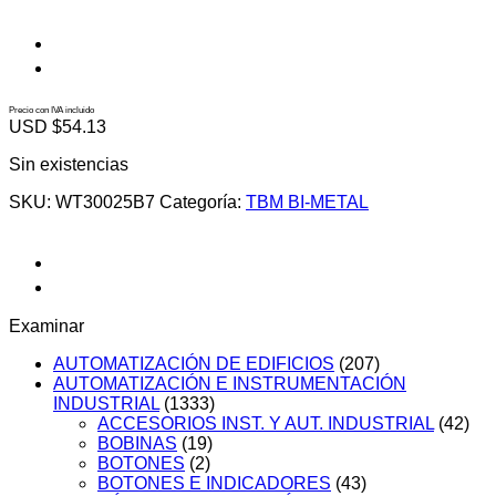
Precio con IVA incluido
USD $
54.13
Sin existencias
SKU:
WT30025B7
Categoría:
TBM BI-METAL
Examinar
AUTOMATIZACIÓN DE EDIFICIOS
(207)
AUTOMATIZACIÓN E INSTRUMENTACIÓN
INDUSTRIAL
(1333)
ACCESORIOS INST. Y AUT. INDUSTRIAL
(42)
BOBINAS
(19)
BOTONES
(2)
BOTONES E INDICADORES
(43)