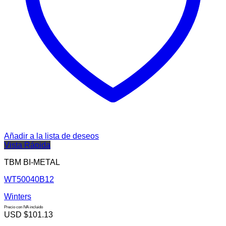
Añadir a la lista de deseos
Vista Rápida
TBM BI-METAL
WT50040B12
Winters
Precio con IVA incluido
USD $
101.13