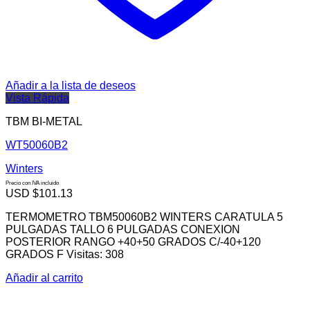
Añadir a la lista de deseos
Vista Rápida
TBM BI-METAL
WT50060B2
Winters
Precio con IVA incluido
USD $
101.13
TERMOMETRO TBM50060B2 WINTERS CARATULA 5
PULGADAS TALLO 6 PULGADAS CONEXION
POSTERIOR RANGO +40+50 GRADOS C/-40+120
GRADOS F Visitas: 308
Añadir al carrito